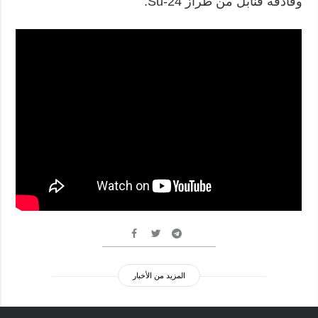
وقاذفة قنابل من طراز Su-24.
المزيد من الأخبار