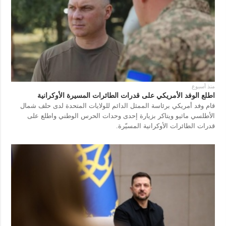
منذ أسبوع
اطلع الوفد الأمريكي على قدرات الطائرات المسيرة الأوكرانية
قام وفد أمريكي برئاسة الممثل الدائم للولايات المتحدة لدى حلف شمال
الأطلسي ماثيو ويتاكر بزيارة إحدى وحدات الحرس الوطني واطلع على
قدرات الطائرات الأوكرانية المسيّرة.