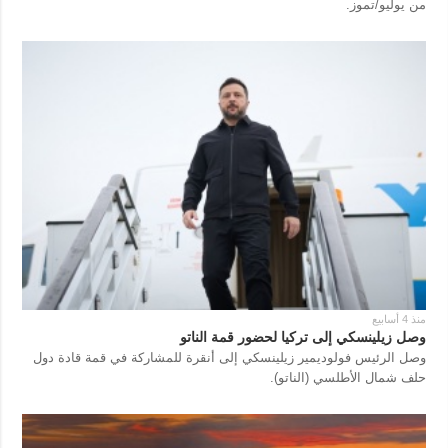
من يوليو/تموز.
منذ 4 أسابيع
وصل زيلينسكي إلى تركيا لحضور قمة الناتو
وصل الرئيس فولوديمير زيلينسكي إلى أنقرة للمشاركة في قمة قادة دول
حلف شمال الأطلسي (الناتو).