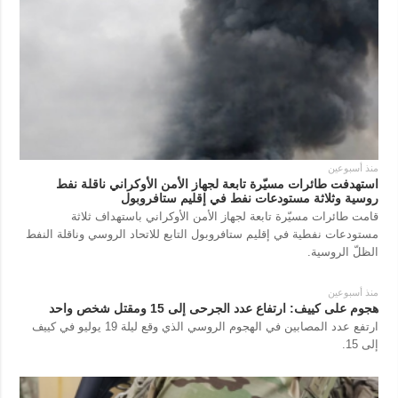
منذ أسبوعين
استهدفت طائرات مسيّرة تابعة لجهاز الأمن الأوكراني ناقلة نفط
روسية وثلاثة مستودعات نفط في إقليم ستافروبول
قامت طائرات مسيّرة تابعة لجهاز الأمن الأوكراني باستهداف ثلاثة
مستودعات نفطية في إقليم ستافروبول التابع للاتحاد الروسي وناقلة النفط
الظلّ الروسية.
منذ أسبوعين
هجوم على كييف: ارتفاع عدد الجرحى إلى 15 ومقتل شخص واحد
ارتفع عدد المصابين في الهجوم الروسي الذي وقع ليلة 19 يوليو في كييف
إلى 15.