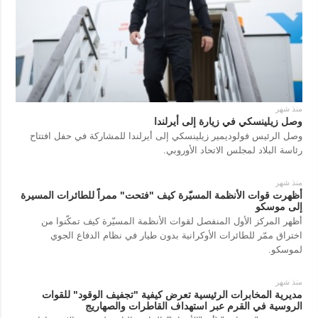
منذ شهر
وصل زيلينسكي في زيارة إلى أيرلندا
وصل الرئيس فولوديمير زيلينسكي إلى أيرلندا للمشاركة في حفل افتتاح
رئاسة البلاد لمجلس الاتحاد الأوروبي.
منذ شهر
أظهرت قوات الأنظمة المسيّرة كيف "فتحت" ممراً للطائرات المسيرة
إلى موسكو
أظهر المركز الأول المنفصل لقوات الأنظمة المسيّرة كيف تمكّنوا من
اختراق ممّر للطائرات الأوكرانية بدون طيار في نظام الدفاع الجوي
لموسكو.
منذ شهر
مديرية المخابرات الرئيسية تعرض كيفية "تجفيف الوقود" للقوات
الروسية في القرم عبر استهداف القاطرات والصهاريج