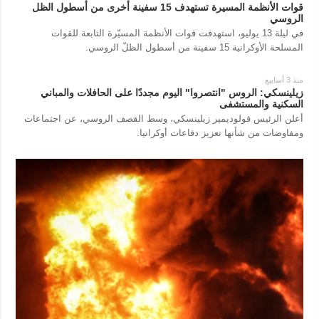
قوات الأنظمة المسيرة تستهدف 15 سفينة أخرى من أسطول الظل
الروسي
في ليلة 13 يوليو، استهدفت قوات الأنظمة المسيّرة التابعة للقوات
المسلحة الأوكرانية 15 سفينة من أسطول الظلّ الروسي.
منذ 3 أسابيع
زيلينسكي: الروس "انتصروا" اليوم مجددًا على الحافلات والمباني
السكنية والمستشفى
أعلن الرئيس فولوديمير زيلينسكي، وسط القصف الروسي، عن اجتماعات
ومفاوضات من شأنها تعزيز دفاعات أوكرانيا.