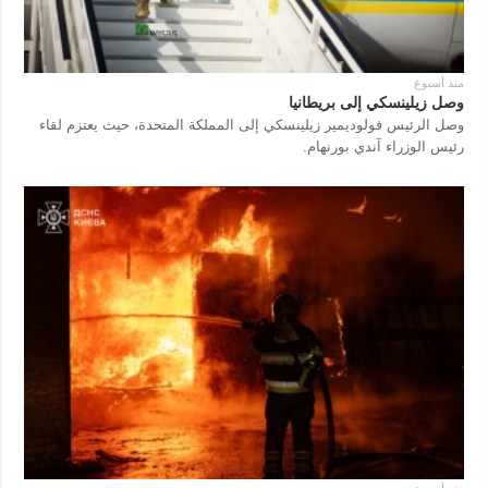
منذ أسبوع
وصل زيلينسكي إلى بريطانيا
وصل الرئيس فولوديمير زيلينسكي إلى المملكة المتحدة، حيث يعتزم لقاء
رئيس الوزراء آندي بورنهام.