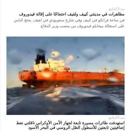
منذ 3 أسابيع
مظاهرات في مدينتي كييف ولفيف احتجاجًا على إقالة فيدوروف
في ساحة فرانكو في كييف وفي شارع سفوبودي في لفيف، يحتج الناس
على استقالة ميخايلو فيدوروف من منصب وزير الدفاع.
منذ 3 أسابيع
استهدفت طائرات مسيرة تابعة لجهاز الأمن الأوكراني ناقلتي نفط
إضافيتين تابعتين للأسطول الظل الروسي في البحر الأسود