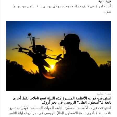
كييف ليلاً
قُتلت امرأة في كييف جراء هجوم صاروخي روسي ليلة الثامن من يوليو/
تموز.
منذ 4 أسابيع
استهدفت قوات الأنظمة المسيرة هذه الليلة تسع ناقلات نفط أخرى
تابعة لـ"أسطول الظل" الروسي في بحر آزوف
استهدفت قوات الأنظمة المسيّرة التابعة للقوات المسلحة الأوكرانية تسع
ناقلات نفط أخرى تابعة للأسطول الظلّ الروسي في بحر آزوف ليلة الثامن