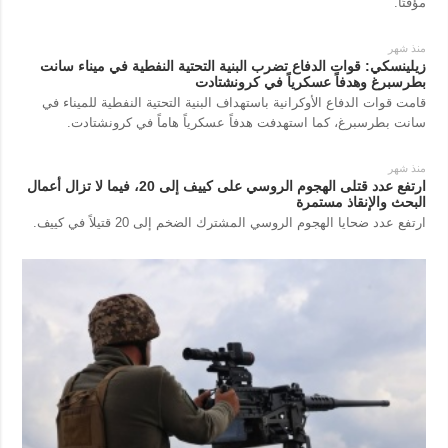
مؤقتًا.
منذ شهر
زيلينسكي: قوات الدفاع تضرب البنية التحتية النفطية في ميناء سانت
بطرسبرغ وهدفاً عسكرياً في كرونشتادت
قامت قوات الدفاع الأوكرانية باستهداف البنية التحتية النفطية للميناء في
سانت بطرسبرغ، كما استهدفت هدفاً عسكرياً هاماً في كرونشتادت.
منذ شهر
ارتفع عدد قتلى الهجوم الروسي على كييف إلى 20، فيما لا تزال أعمال
البحث والإنقاذ مستمرة
ارتفع عدد ضحايا الهجوم الروسي المشترك الضخم إلى 20 قتيلاً في كييف.