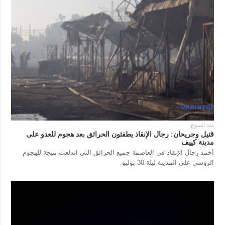
منذ أسبوع
قتيل وجريحان: رجال الإنقاذ يطفئون الحرائق بعد هجوم للعدو على
مدينة كييف
أخمد رجال الإنقاذ في العاصمة جميع الحرائق التي اندلعت نتيجة للهجوم
الروسي على المدينة ليلة 30 يوليو.