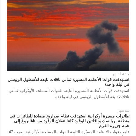
منذ 4 أسابيع
استهدفت قوات الأنظمة المسيرة ثماني ناقلات تابعة للأسطول الروسي
في ليلة واحدة
استهدفت قوات الأنظمة المسيرة التابعة للقوات المسلحة الأوكرانية ثماني
ناقلات تابعة للأسطول الروسي في ليلة واحدة.
منذ شهر
طائرات مسيرة أوكرانية استهدفت نظام صواريخ مضادة للطائرات في
منطقة بريانسك وناقلتين للوقود كانتا تنقلان الوقود من تاغانروغ إلى
شبه جزيرة القرم
قامت قوات الأنظمة المسيّرة التابعة للقوات المسلحة الأوكرانية بضرب 47