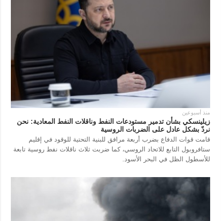
منذ أسبوعين
زيلينسكي بشأن تدمير مستودعات النفط وناقلات النفط المعادية: نحن
نردّ بشكل عادل على الضربات الروسية
قامت قوات الدفاع بضرب أربعة مرافق للبنية التحتية للوقود في إقليم
ستافروبول التابع للاتحاد الروسي، كما ضربت ثلاث ناقلات نفط روسية تابعة
للأسطول الظل في البحر الأسود.