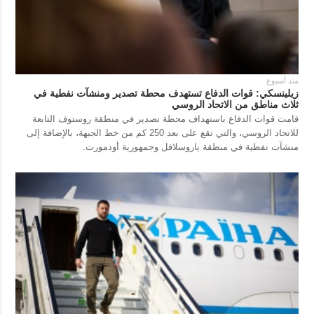
منذ أسبوع
زيلينسكي: قوات الدفاع تستهدف محطة تصدير ومنشآت نفطية في
ثلاث مناطق من الاتحاد الروسي
قامت قوات الدفاع باستهداف محطة تصدير في منطقة روستوف التابعة
للاتحاد الروسي، والتي تقع على بعد 250 كم من خط الجبهة، بالإضافة إلى
منشآت نفطية في منطقة ياروسلافل وجمهورية أودمورت.