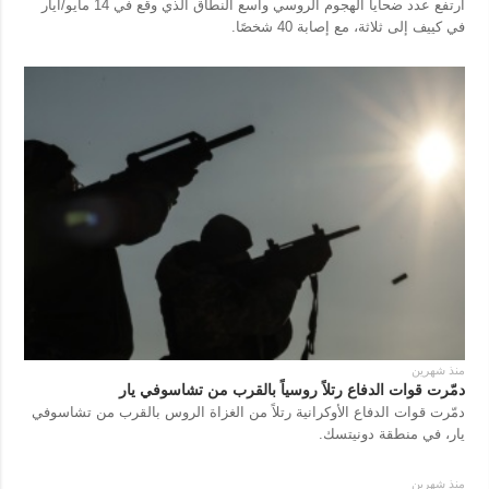
ارتفع عدد ضحايا الهجوم الروسي واسع النطاق الذي وقع في 14 مايو/أيار
في كييف إلى ثلاثة، مع إصابة 40 شخصًا.
منذ شهرين
دمّرت قوات الدفاع رتلاً روسياً بالقرب من تشاسوفي يار
دمّرت قوات الدفاع الأوكرانية رتلاً من الغزاة الروس بالقرب من تشاسوفي
يار، في منطقة دونيتسك.
منذ شهرين