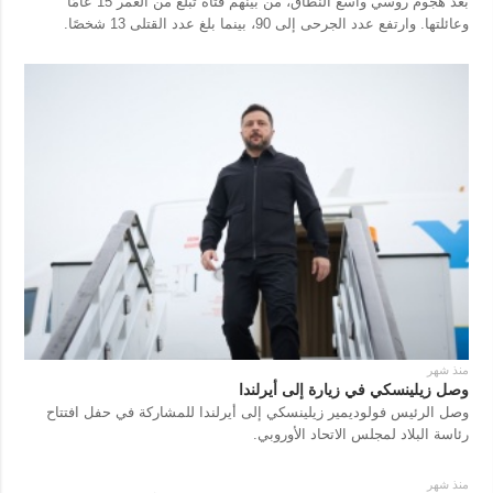
بعد هجوم روسي واسع النطاق، من بينهم فتاة تبلغ من العمر 15 عامًا
وعائلتها. وارتفع عدد الجرحى إلى 90، بينما بلغ عدد القتلى 13 شخصًا.
منذ شهر
وصل زيلينسكي في زيارة إلى أيرلندا
وصل الرئيس فولوديمير زيلينسكي إلى أيرلندا للمشاركة في حفل افتتاح
رئاسة البلاد لمجلس الاتحاد الأوروبي.
منذ شهر