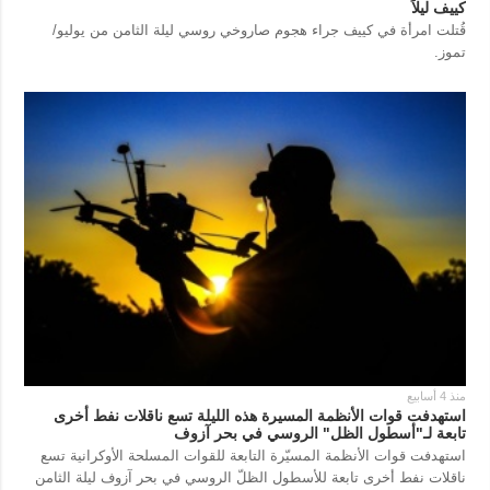
كييف ليلاً
قُتلت امرأة في كييف جراء هجوم صاروخي روسي ليلة الثامن من يوليو/
تموز.
منذ 4 أسابيع
استهدفت قوات الأنظمة المسيرة هذه الليلة تسع ناقلات نفط أخرى
تابعة لـ"أسطول الظل" الروسي في بحر آزوف
استهدفت قوات الأنظمة المسيّرة التابعة للقوات المسلحة الأوكرانية تسع
ناقلات نفط أخرى تابعة للأسطول الظلّ الروسي في بحر آزوف ليلة الثامن