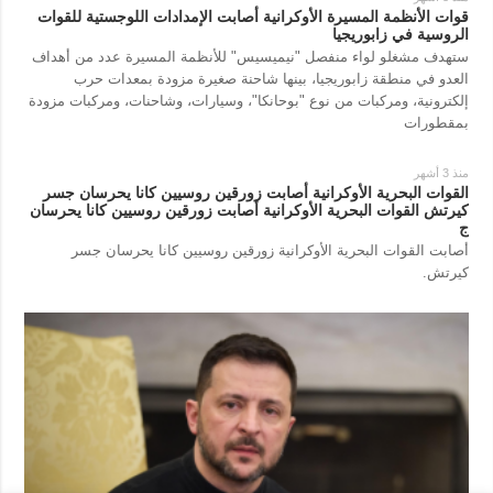
قوات الأنظمة المسيرة الأوكرانية أصابت الإمدادات اللوجستية للقوات
الروسية في زابوريجيا
ستهدف مشغلو لواء منفصل "نيميسيس" للأنظمة المسيرة عدد من أهداف
العدو في منطقة زابوريجيا، بينها شاحنة صغيرة مزودة بمعدات حرب
إلكترونية، ومركبات من نوع "بوحانكا"، وسيارات، وشاحنات، ومركبات مزودة
بمقطورات
منذ 3 أشهر
القوات البحرية الأوكرانية أصابت زورقين روسيين كانا يحرسان جسر
كيرتش القوات البحرية الأوكرانية أصابت زورقين روسيين كانا يحرسان
ج
أصابت القوات البحرية الأوكرانية زورقين روسيين كانا يحرسان جسر
كيرتش.