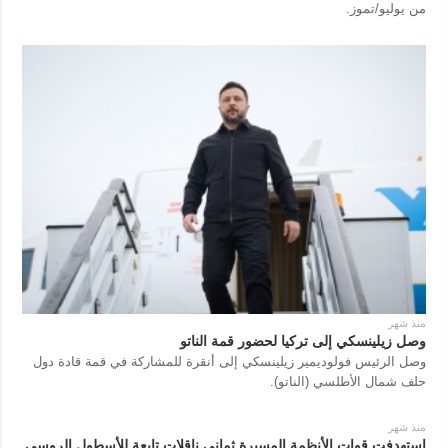
من يوليو/تموز.
منذ شهر
وصل زيلينسكي إلى تركيا لحضور قمة الناتو
وصل الرئيس فولوديمير زيلينسكي إلى أنقرة للمشاركة في قمة قادة دول
حلف شمال الأطلسي (الناتو).
منذ شهر
استهدفت قوات الأنظمة المسيرة ثماني ناقلات تابعة للأسطول الروسي