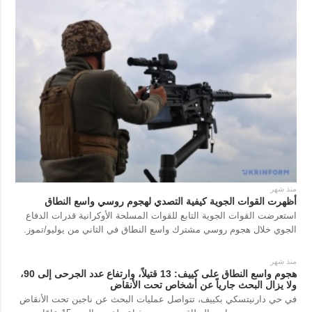
منذ شهر
أظهرت القوات الجوية كيفية التصدي لهجوم روسي واسع النطاق
استعرضت القوات الجوية التابع للقوات المسلحة الأوكرانية قدرات الدفاع
الجوي خلال هجوم روسي مشترك واسع النطاق في الثاني من يوليو/تموز.
منذ شهر
هجوم واسع النطاق على كييف: 13 قتيلاً، وارتفاع عدد الجرحى إلى 90،
ولا يزال البحث جارياً عن أشخاص تحت الأنقاض
في حي دارنيتسكي بكييف، تتواصل عمليات البحث عن ناجين تحت الأنقاض