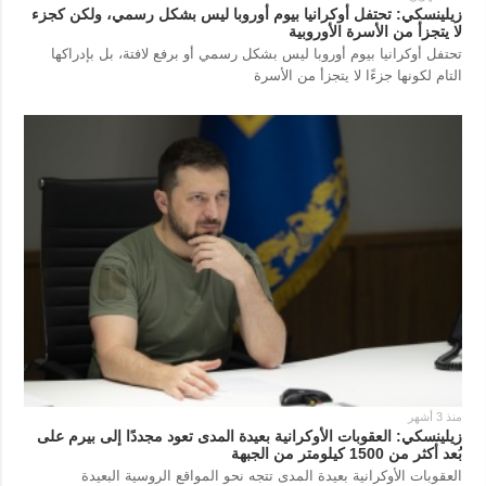
زيلينسكي: تحتفل أوكرانيا بيوم أوروبا ليس بشكل رسمي، ولكن كجزء
لا يتجزأ من الأسرة الأوروبية
تحتفل أوكرانيا بيوم أوروبا ليس بشكل رسمي أو برفع لافتة، بل بإدراكها
التام لكونها جزءًا لا يتجزأ من الأسرة
منذ 3 أشهر
زيلينسكي: العقوبات الأوكرانية بعيدة المدى تعود مجددًا إلى بيرم على
بُعد أكثر من 1500 كيلومتر من الجبهة
العقوبات الأوكرانية بعيدة المدى تتجه نحو المواقع الروسية البعيدة