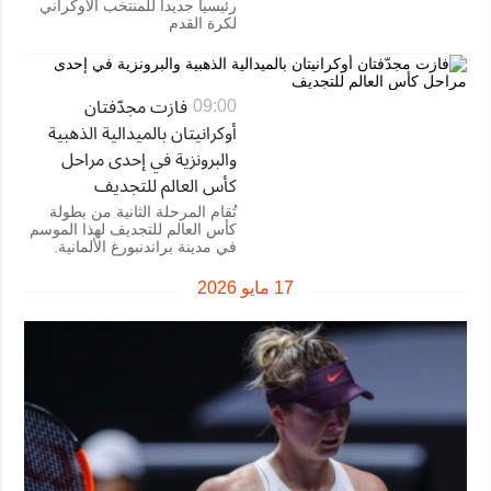
رئيسيا جديدا للمنتخب الأوكراني
لكرة القدم
فازت مجدّفتان
09:00
أوكرانيتان بالميدالية الذهبية
والبرونزية في إحدى مراحل
كأس العالم للتجديف
تُقام المرحلة الثانية من بطولة
كأس العالم للتجديف لهذا الموسم
في مدينة براندنبورغ الألمانية.
17 مايو 2026