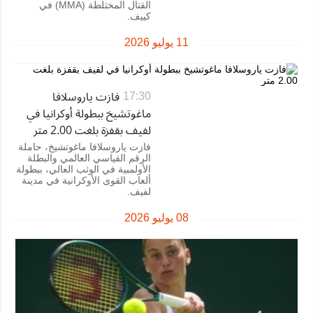
القتال المختلطة (MMA) في
كييف.
11 يوليو 2026
فازت ياروسلافا
17:30
ماغوتشيخ ببطولة أوكرانيا في
لفيف بقفزة بلغت 2.00 متر
فازت ياروسلافا ماغوتشيخ، حاملة
الرقم القياسي العالمي والبطلة
الأولمبية في الوثب العالي، ببطولة
ألعاب القوى الأوكرانية في مدينة
لفيف.
08 يوليو 2026