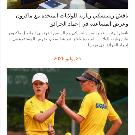
المزيد
خدمات
ناقش زيلينسكي زيارته للولايات المتحدة مع ماكرون
التقارير
الاشتراك
وعرض المساعدة في إخماد الحرائق
مقابلات
بنك الصور
ناقش الرئيس فولوديمير زيلينسكي مع الرئيس الفرنسي إيمانويل ماكرون
نتائج زيارته للولايات المتحدة وآفاق عملية السلام، وعرض المساعدة في
الصور
إخماد الحرائق في فرنسا.
الفيديوهات
25 يوليو 2026