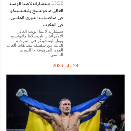
ستشارك لاعبتا الوثب
13:22
العالي ماغوتشيخ وليفتشينكو
في منافسات الدوري الماسي
في المغرب
ستشارك لاعبتا الوثب العالي
الأوكرانيتان ياروسلافا ماغوتشيخ
ويوليا ليفتشينكو في المرحلة
الثالثة من سلسلة مسابقات ألعاب
القوى المرموقة - "الدوري
الماسي".
24 مايو 2026