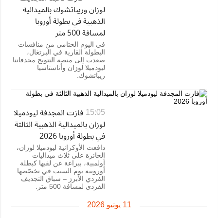
لوزان وريباتشوك بالميدالية
الذهبية في بطولة أوروبا
لمسافة 500 متر
في اليوم الختامي من منافسات
البطولة القارية في البرتغال،
صعدت إلى منصة التتويج مجدفاتنا
ليودميلا لوزان وأناستاسيا
ريباتشوك.
فازت المجدفة ليودميلا
15:05
لوزان بالميدالية الذهبية الثالثة
في بطولة أوروبا 2026
دافعت الأوكرانية ليودميلا لوزان،
الحائزة على ثلاث ميداليات
أولمبية، ببراعة عن لقبها كبطلة
أوروبية يوم السبت في تخصّصها
الفردي الأبرز – سباق التجديف
الفردي لمسافة 500 متر.
11 يونيو 2026