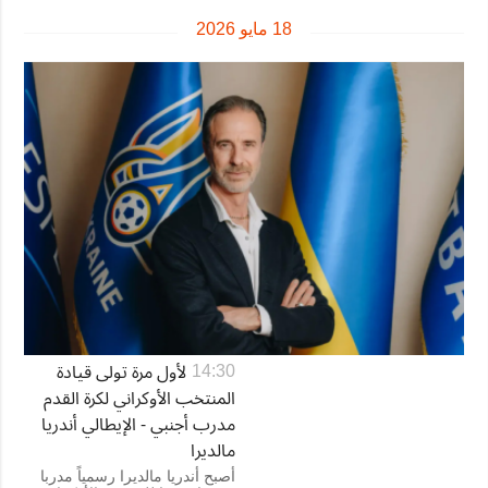
18 مايو 2026
لأول مرة تولى قيادة
14:30
المنتخب الأوكراني لكرة القدم
مدرب أجنبي - الإيطالي أندريا
مالديرا
أصبح أندريا مالديرا رسمياً مدربا