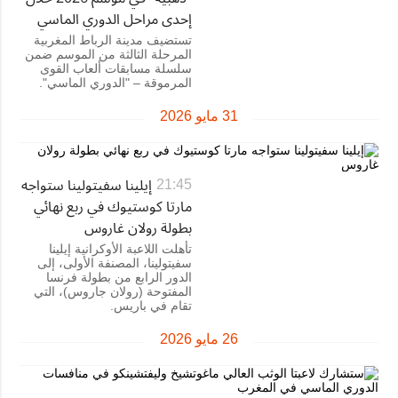
إحدى مراحل الدوري الماسي
تستضيف مدينة الرباط المغربية
المرحلة الثالثة من الموسم ضمن
سلسلة مسابقات ألعاب القوى
المرموقة – "الدوري الماسي".
31 مايو 2026
إيلينا سفيتولينا ستواجه
21:45
مارتا كوستيوك في ربع نهائي
بطولة رولان غاروس
تأهلت اللاعبة الأوكرانية إيلينا
سفيتولينا، المصنفة الأولى، إلى
الدور الرابع من بطولة فرنسا
المفتوحة (رولان جاروس)، التي
تقام في باريس.
26 مايو 2026