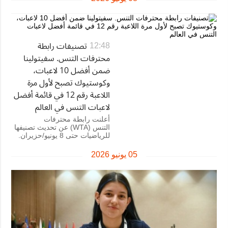
تصنيفات رابطة
12:48
محترفات التنس. سفيتولينا
ضمن أفضل 10 لاعبات،
وكوستيوك تصبح لأول مرة
اللاعبة رقم 12 في قائمة أفضل
لاعبات التنس في العالم
أعلنت رابطة محترفات
التنس (WTA) عن تحديث تصنيفها
للرياضيات حتى 8 يونيو/حزيران.
05 يونيو 2026