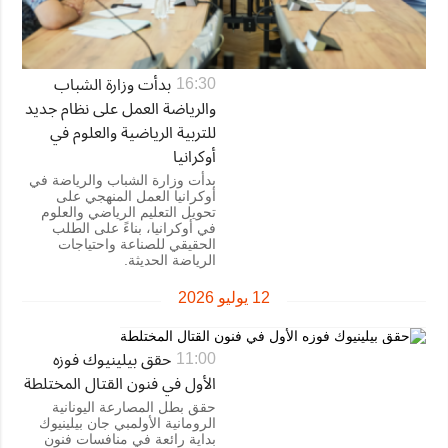
بدأت وزارة الشباب
16:30
والرياضة العمل على نظام جديد
للتربية الرياضية والعلوم في
أوكرانيا
بدأت وزارة الشباب والرياضة في
أوكرانيا العمل المنهجي على
تحويل التعليم الرياضي والعلوم
في أوكرانيا، بناءً على الطلب
الحقيقي للصناعة واحتياجات
الرياضة الحديثة.
12 يوليو 2026
حقق بيلينيوك فوزه
11:00
الأول في فنون القتال المختلطة
حقق بطل المصارعة اليونانية
الرومانية الأولمبي جان بيلينيوك
بداية رائعة في منافسات فنون