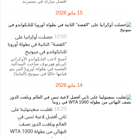
أفضل مباراة في مسيرته.
15 مايو 2026
حصلت أوكرانيا على
10:50
"الفضة" الثانية في بطولة أوروبا
للتايكواندو في ميونيخ
أصبح لاعب التايكواندو الأوكراني
كيريلو هورنوف صاحب الميدالية
الفضية في بطولة أوروبا التي يتم
قيامها حاليًا في ميونيخ (ألمانيا).
14 مايو 2026
تغلبت سفيتولينا على
16:23
ثاني أفضل لاعبة تنس في
العالم وبلغت الدور نصف
النهائي من بطولة WTA 1000