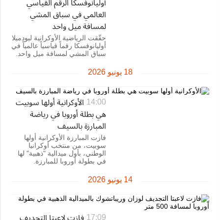
أوليانوفسكا الرقم القياسي
العالمي في سباق المشي
لمسافة ميل واحد
حقّقت الرياضية الأوكرانية ليودميلا
أوليانوفسكا رقماً قياسياً عالمياً في
سباق المشي لمسافة ميل واحد.
18 يونيو 2026
الأوكرانية أولها سوبيت
14:00
هي بطلة أوروبا في رياضة
المبارزة بالسيف
فازت المبارزة الأوكرانية أولها
سوبيت، من منتخب أوكرانيا
الوطني، بأول ميدالية "ذهبية" لها
في بطولة أوروبا للمبارزة.
14 يونيو 2026
فازت لاعبتا التجديف
17:09