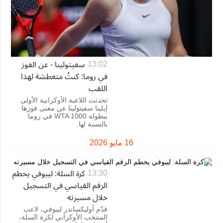
سفيتولينا - عن الفوز
13:02
في روما: كنتُ متعطشة لهذا
اللقب
تحدثت اللاعبة الأوكرانية الأولى
إيلينا سفيتولينا عن معنى فوزها
ببطولة WTA 1000 في روما
بالنسبة لها.
16 مايو 2026
كرة السلة: ليبوفي يحطم
13:30
الرقم القياسي في التسجيل
خلال مسيرته
قدّم أوليكساندر ليبوفي، لاعب
المنتخب الأوكراني لكرة السلة،