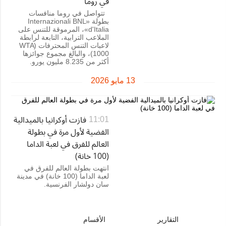
في روما
تتواصل في روما منافسات
بطولة «Internazionali BNL
d'Italia»، المرموقة للتنس على
الملاعب الترابية، التابعة لرابطة
لاعبات التنس المحترفات (WTA
1000)، والبالغ مجموع جوائزها
أكثر من 8.235 مليون يورو.
13 مايو 2026
فازت أوكرانيا بالميدالية
11:01
الفضية لأول مرة في بطولة
العالم للفرق في لعبة الداما
(100 خانة)
انتهت بطولة العالم للفرق في
لعبة الداما (100 خانة) في مدينة
سان دولشار الفرنسية.
التقارير
الأقسام