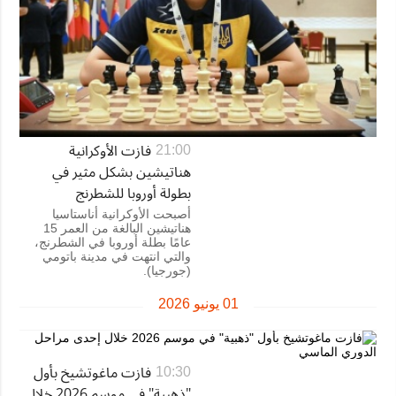
فازت الأوكرانية
21:00
هناتيشين بشكل مثير في
بطولة أوروبا للشطرنج
أصبحت الأوكرانية أناستاسيا
هناتيشين البالغة من العمر 15
عامًا بطلة أوروبا في الشطرنج،
والتي انتهت في مدينة باتومي
(جورجيا).
01 يونيو 2026
فازت ماغوتشيخ بأول
10:30
"ذهبية" في موسم 2026 خلال