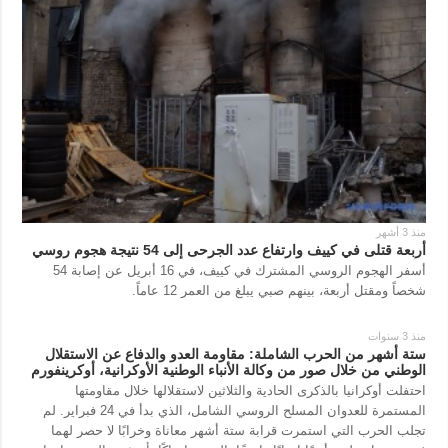
منذ 3 أشهر
أربعة قتلى في كييف وارتفاع عدد الجرحى إلى 54 نتيجة هجوم روسي
أسفر الهجوم الروسي المشترك في كييف، في 16 أبريل عن إصابة 54
شخصاً ومقتل أربعة، بينهم صبي يبلغ من العمر 12 عاماً.
منذ 3 سنوات
ستة أشهر من الحرب الشاملة: مقاومة العدو والدفاع عن الاستقلال
الوطني من خلال صور من وكالة الأنباء الوطنية الأوكرانية، أوكرينفورم
احتفلت أوكرانيا بالذكرى الحادية والثلاثين لاستقلالها خلال مقاومتها
المستمرة للعدوان المسلح الروسي الشامل، الذي بدأ في 24 فبراير. لم
تجلب الحرب التي استمرت قرابة ستة أشهر معاناة وخرابًا لا حصر لهما