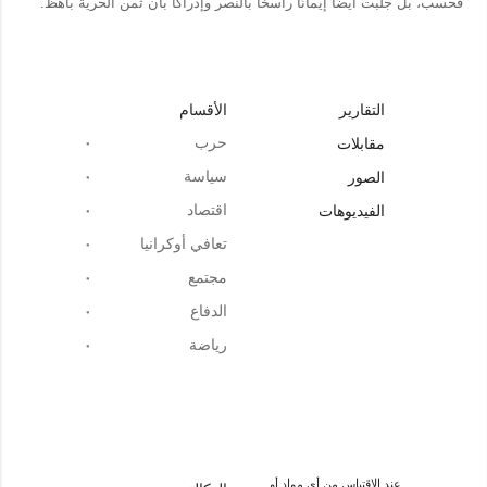
فحسب، بل جلبت أيضًا إيمانًا راسخًا بالنصر وإدراكًا بأن ثمن الحرية باهظ.
التقارير
الأقسام
حرب
مقابلات
سياسة
الصور
اقتصاد
الفيديوهات
تعافي أوكرانيا
مجتمع
الدفاع
رياضة
عند الاقتباس من أي مواد أو