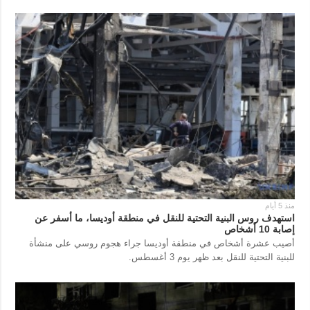
منذ 5 أيام
استهدف روس البنية التحتية للنقل في منطقة أوديسا، ما أسفر عن
إصابة 10 أشخاص
أصيب عشرة أشخاص في منطقة أوديسا جراء هجوم روسي على منشأة
للبنية التحتية للنقل بعد ظهر يوم 3 أغسطس.