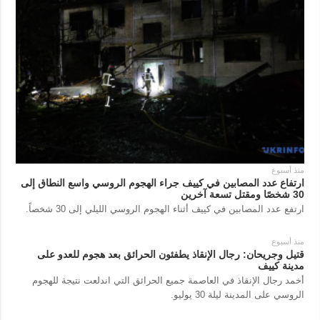
منذ أسبوع
ارتفاع عدد المصابين في كييف جراء الهجوم الروسي واسع النطاق إلى
30 شخصًا ومقتل تسعة آخرين
ارتفع عدد المصابين في كييف أثناء الهجوم الروسي الليلي إلى 30 شخصاً.
منذ أسبوع
قتيل وجريحان: رجال الإنقاذ يطفئون الحرائق بعد هجوم للعدو على
مدينة كييف
أخمد رجال الإنقاذ في العاصمة جميع الحرائق التي اندلعت نتيجة للهجوم
الروسي على المدينة ليلة 30 يوليو.