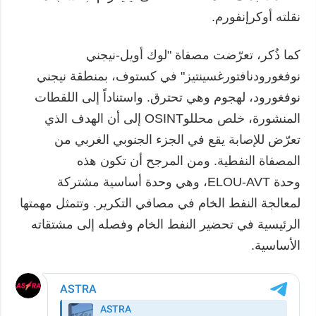
نقلته أوكرإنفورم.
كما ذُكر، تعرّضت مصفاة "لوك أويل-نيجني
نوفغورودنافتورغسينتيز" في كستوف، بمنطقة نيجني
نوفغورود، لهجوم وهي تحترق. واستناداً إلى اللقطات
المنشورة، خلص محللوOSINT إلى أن الهدف الذي
تعرّض للإصابة يقع في الجزء الجنوبي الغربي من
المصفاة النفطية. ومن المرجح أن تكون هذه
وحدة ELOU-AVT، وهي وحدة أساسية مشتركة
لمعالجة النفط الخام في مصافي التكرير. وتتمثل مهمتها
الرئيسية في تحضير النفط الخام وفصله إلى مشتقاته
الأساسية.