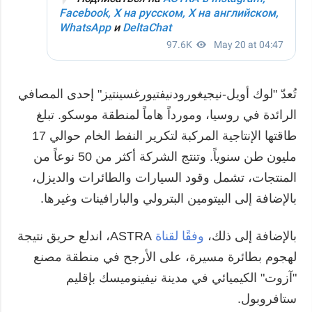
تُعدّ "لوك أويل-نيجيغورودنيفتيورغسينتيز" إحدى المصافي
الرائدة في روسيا، ومورداً هاماً لمنطقة موسكو. تبلغ
طاقتها الإنتاجية المركبة لتكرير النفط الخام حوالي 17
مليون طن سنوياً. وتنتج الشركة أكثر من 50 نوعاً من
المنتجات، تشمل وقود السيارات والطائرات والديزل،
بالإضافة إلى البيتومين البترولي والبارافينات وغيرها.
بالإضافة إلى ذلك،
وفقًا لقناة
ASTRA، اندلع حريق نتيجة
لهجوم بطائرة مسيرة، على الأرجح في منطقة مصنع
"آزوت" الكيميائي في مدينة نيفينوميسك بإقليم
ستافروبول.