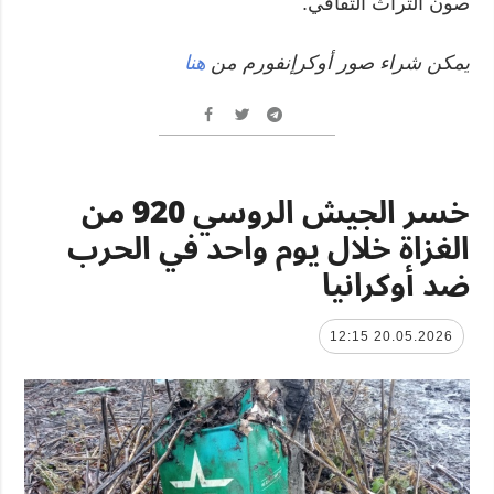
صون التراث الثقافي.
يمكن شراء صور أوكرإنفورم من
هنا
خسر الجيش الروسي 920 من
الغزاة خلال يوم واحد في الحرب
ضد أوكرانيا
20.05.2026 12:15