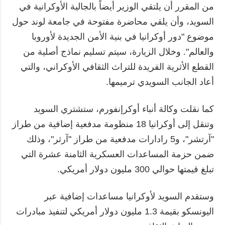
من المقرر أن يلتقي الوزير أيضاً بالجالية الأوكرانية في
السويد، وأن يلقي محاضرة مفتوحة في جامعة لوند حول
موضوع "دور أوكرانيا في بنية الأمن الجديدة لأوروبا
والعالم". وخلال الزيارة، سيتم تسليم نماذج أصلية من
القطع الأثرية الفريدة للتراث الثقافي الأوكراني، والتي
أعاد الجانب السويدي ترميمها.
كما نقلت وكالة أنباء أوكرإنفورم، ستشتري السويد
وتنقل إلى أوكرانيا 18 منظومة مدفعية إضافية من طراز
"آرتشر"، و5 رادارات مدفعية من طراز "آرثر"، وذلك
ضمن حزمة المساعدات العسكرية الثامنة عشرة التي
تبلغ قيمتها حوالي 300 مليون دولار أمريكي.
وستقدم السويد لأوكرانيا مساعدات إضافية عبر
اليونسكو بقيمة 1.3 مليون دولار أمريكي لتنفيذ مبادرات