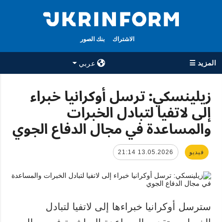
الاشتراك
بنك الصور
المزيد ☰
عربي
×
زيلينسكي: ترسل أوكرانيا خبراء
إلى لاتفيا لتبادل الخبرات
جميع الأقسام
الوكالة
والمساعدة في مجال الدفاع الجوي
حرب
معلومات عن
الوكالة
سياسة
جهات الاتصال
فيديو
13.05.2026 21:14
اقتصاد
سياسة الخصوصية
تعافي أوكرانيا
وحماية البيانات
مجتمع
الشخصية
الدفاع
سترسل أوكرانيا خبراءها إلى لاتفيا لتبادل
رياضة