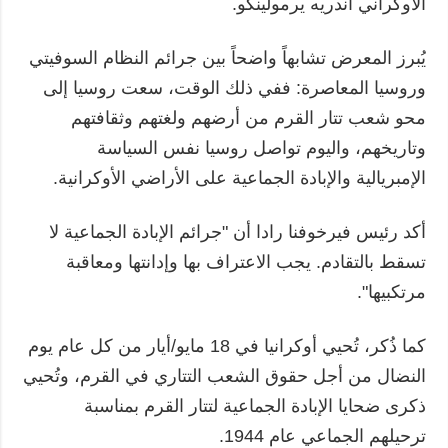
الأوكراني أندريه يرمولينكو.
يُبرز المعرض تشابهاً واضحاً بين جرائم النظام السوفيتي
وروسيا المعاصرة: ففي ذلك الوقت، سعت روسيا إلى
محو شعب تتار القرم من أرضهم ولغتهم وثقافتهم
وتاريخهم، واليوم تواصل روسيا نفس السياسة
الإمبريالية والإبادة الجماعية على الأراضي الأوكرانية.
أكد رئيس فيرخوفنا رادا أن "جرائم الإبادة الجماعية لا
تسقط بالتقادم. يجب الاعتراف بها وإدانتها ومعاقبة
مرتكبيها".
كما ذُكر، تُحيي أوكرانيا في 18 مايو/أيار من كل عام يوم
النضال من أجل حقوق الشعب التتاري في القرم، وتُحيي
ذكرى ضحايا الإبادة الجماعية لتتار القرم بمناسبة
ترحيلهم الجماعي عام 1944.