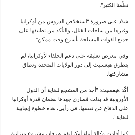
تعلّمنا الكثير".
شدّد على ضرورة "استخلاص الدروس من أوكرانيا
وغيرها من ساحات القتال، والتأكد من تطبيقها على
جميع القوات المسلحة بأسرع وقت ممكن".
وفي معرض تعليقه على دعم الحلفاء لأوكرانيا، لم
يتطرق هيغسيث إلى دور الولايات المتحدة ونطاق
مشاركتها.
أكّد هيغسيث: "أجد من المشجع للغاية أن الدول
الأوروبية قد بذلت قصارى جهدها لضمان قدرة أوكرانيا
على الدفاع عن نفسها. في رأيي، هذه خطوة إيجابية
للغاية".
كما أفادت وكالة أنباء أوكرإنفورم، فإن مشروع ميزانية