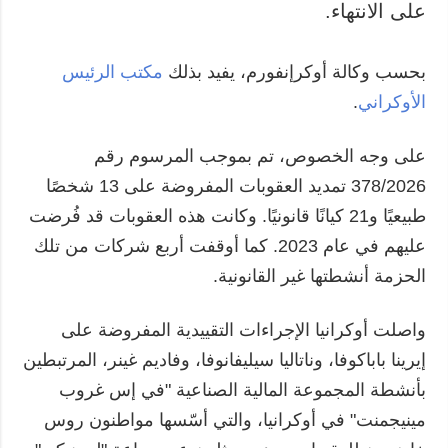
على الانتهاء.
بحسب وكالة أوكرإنفورم، يفيد بذلك
مكتب الرئيس
الأوكراني
.
على وجه الخصوص، تم بموجب المرسوم رقم
378/2026 تمديد العقوبات المفروضة على 13 شخصًا
طبيعيًا و21 كيانًا قانونيًا. وكانت هذه العقوبات قد فُرضت
عليهم في عام 2023. كما أوقفت أربع شركات من تلك
الحزمة أنشطتها غير القانونية.
واصلت أوكرانيا الإجراءات التقييدية المفروضة على
إيرينا باباكوفا، وناتاليا سيليفانوفا، وفاديم غينر، المرتبطين
بأنشطة المجموعة المالية الصناعية "في إس غروب
مينيجمنت" في أوكرانيا، والتي أسّسها مواطنون روس