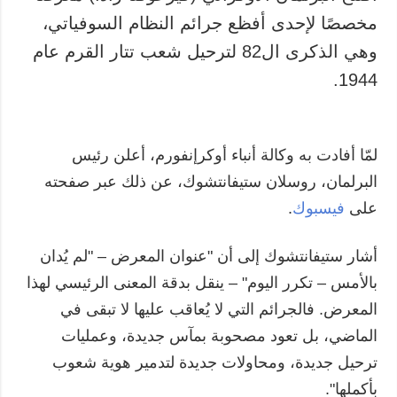
مخصصًا لإحدى أفظع جرائم النظام السوفياتي،
وهي الذكرى ال82 لترحيل شعب تتار القرم عام
1944.
لمّا أفادت به وكالة أنباء أوكرإنفورم، أعلن رئيس
البرلمان، روسلان ستيفانتشوك، عن ذلك عبر صفحته
على
فيسبوك
.
أشار ستيفانتشوك إلى أن "عنوان المعرض – "لم يُدان
بالأمس – تكرر اليوم" – ينقل بدقة المعنى الرئيسي لهذا
المعرض. فالجرائم التي لا يُعاقب عليها لا تبقى في
الماضي، بل تعود مصحوبة بمآس جديدة، وعمليات
ترحيل جديدة، ومحاولات جديدة لتدمير هوية شعوب
بأكملها".