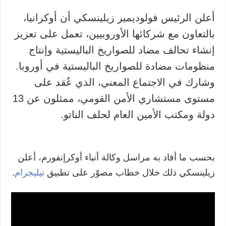
أعلن الرئيس فولوديمير زيلينسكي أن أوكرانيا،
بالتعاون مع شركائها الأوروبيين، تعمل على تعزيز
إنشاء تحالف مضاد للصواريخ الباليستية وإنتاج
منظومات مضادة للصواريخ الباليستية في أوروبا.
وشارك في الاجتماع المعني، الذي عُقد على
مستوى مستشاري الأمن القومي، ممثلون عن 13
دولة ومكتب الأمين العام لحلف الناتو.
بحسب ما أفاد به مراسل وكالة أنباء أوكرإنفورم، أعلن
زيلينسكي ذلك خلال خطاب مصوّر على تطبيق
تيليجرام
.