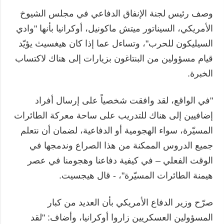
وصف رئيس لجنة الإنفاق الدفاعي في مجلس الشيوخ
الأمريكي، السيناتور ميتش ماكونيل، أوكرانيا بأنها "وادي
السيليكون للحرب"، وتساءل عما إذا كان هيغسيث يؤيّد
قيام مسؤولين من البنتاغون بزيارات إلى هناك لاكتساب
الخبرة.
"في الواقع، لقد وافقت شخصياً على إرسال أفراد
إضافيين إلى هناك للتدريب على ساحة معركة الطائرات
المسيّرة، سواء الهجومية أو الدفاعية، لضمان أن نتعلم
جميع الدروس الممكنة من هذا الصراع وندمجها في
الوقت الفعلي – في كيفية دفاعنا وهجومنا في عصر
هيمنة الطائرات المسيّرة"، - قال هيجسيت.
صرّح وزير الدفاع الأمريكي بأن العديد من كبار
المسؤولين العسكريين زاروا أوكرانيا، وأضاف: "لقد