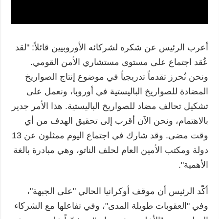
أعرب الرئيس عن شكره لشركائه الأوروبيين قائلاً: "لقد
عُقد اجتماع على مستوى مستشاري الأمن القومي.
ونحن نُحرز تقدماً تدريجياً في موضوع إنتاج الصواريخ
المضادة للصواريخ الباليستية في أوروبا، ونعمل على
تشكيل تحالف مضاد للصواريخ الباليستية. هذا الأمر جدير
بالاهتمام، ونحن الآن أقرب إلى تحقيق الهدف من أي
وقت مضى. وقد شارك في اجتماع اليوم ممثلون عن 13
دولة ومكتب الأمين العام لحلف الناتو، وهي مبادرة بالغة
الأهمية".
أكّد الرئيس أن موقف أوكرانيا الحالي "على الجبهة"،
وفي "العقوبات طويلة المدى"، وفي تفاعلها مع الشركاء