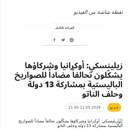
لقطة شاشة من الفيديو
القراءة بالكامل
زيلينسكي: أوكرانيا وشركاؤها
يشكّلون تحالفاً مضاداً للصواريخ
الباليستية بمشاركة 13 دولة
وحلف الناتو
فيديو
12.05.2026 21:00