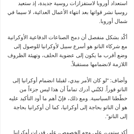
استعداد أوروبا لاستفزازات روسية جديدة، إذ ستعيد
روسيا نشر قواتها بعد انتهاء الأعمال العدائية، لا سيما في
شمال أوروبا.
أكّد بشكل منفصل أن دمج الصناعات الدفاعية الأوكرانية
مع شركاء الناتو هو أسرع سبيل لأوكرانيا للوصول إلى
وضع أقرب ما يكون إلى عضوية الحلف، وتهيئة الظروف
اللازمة لانضمامها مستقبلاً.
وأضاف: "لو كان الأمر بيدي، لقبلنا انضمام أوكرانيا إلى
الناتو فوراً. لكنّني أدرك تماماً أن هذا ليس جزءاً من
خطّطنا السياسية. ومع ذلك، فإنّ أهم ما أود التأكيد عليه
هو أن الناتو بحاجة إلى أوكرانيا، كما أن أوكرانيا بحاجة
إلى الناتو".
أكد ستوب، على وجه الخصوص، على قدرات أوكرانيا