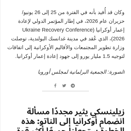
وكان قد أُفيد بأنه في الفترة من 25 إلى 26 يونيو/
حزيران عام 2026، في إطار المؤتمر الدولي لإعادة
إعمار أوكرانيا (Ukraine Recovery Conference
2026)، الذي عُقد في مدينة غدانسك البولندية، توصلت
وزارة تطوير المجتمعات والأقاليم الأوكرانية إلى اتفاقات
لتوجيه 1.5 مليار يورو إلى جهود إعادة إعمار أوكرانيا.
الصورة: الجمعية البرلمانية لمجلس أوروبا
زيلينسكي يثير مجددًا مسألة
انضمام أوكرانيا إلى الناتو: هذه
الخطوة ستجعلنا جميعًا أكثر قوة