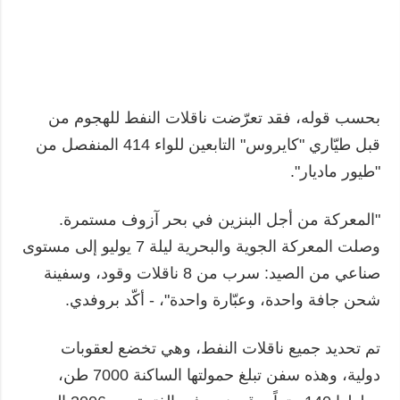
بحسب قوله، فقد تعرّضت ناقلات النفط للهجوم من
قبل طيّاري "كايروس" التابعين للواء 414 المنفصل من
"طيور ماديار".
"المعركة من أجل البنزين في بحر آزوف مستمرة.
وصلت المعركة الجوية والبحرية ليلة 7 يوليو إلى مستوى
صناعي من الصيد: سرب من 8 ناقلات وقود، وسفينة
شحن جافة واحدة، وعبّارة واحدة"، - أكّد بروفدي.
تم تحديد جميع ناقلات النفط، وهي تخضع لعقوبات
دولية، وهذه سفن تبلغ حمولتها الساكنة 7000 طن،