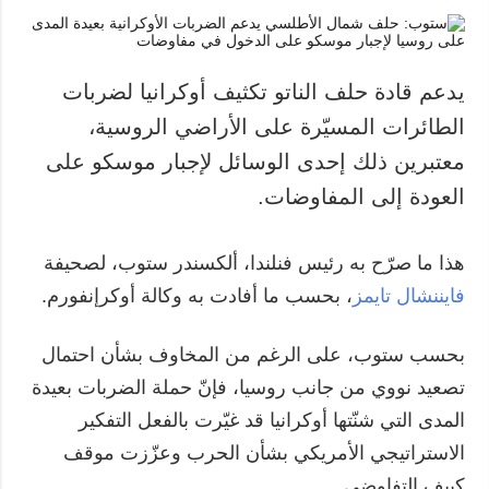
يدعم قادة حلف الناتو تكثيف أوكرانيا لضربات
الطائرات المسيّرة على الأراضي الروسية،
معتبرين ذلك إحدى الوسائل لإجبار موسكو على
العودة إلى المفاوضات.
هذا ما صرّح به رئيس فنلندا، ألكسندر ستوب، لصحيفة
فايننشال تايمز
، بحسب ما أفادت به وكالة أوكرإنفورم.
بحسب ستوب، على الرغم من المخاوف بشأن احتمال
تصعيد نووي من جانب روسيا، فإنّ حملة الضربات بعيدة
المدى التي شنّتها أوكرانيا قد غيّرت بالفعل التفكير
الاستراتيجي الأمريكي بشأن الحرب وعزّزت موقف
كييف التفاوضي.