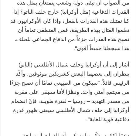
من الصواب أن تبقى دولة وشعب يتمتعان بمثل هذه
القدرات الدفاعية (مثل أوكرانيا) خارج حلف الناتو؟ إذا
كنا نمتلك هذه القدرات بالفعل، وإذا كان الأوكرانيون قد
تعلموا القتال بهذه الطريقة، فمن المنطقي تماماً أن
تصبح هذه القدرات جزءاً من الدفاع الجماعي للحلف.
هذا سيجعلنا جميعاً أقوى".
أشار إلى أن أوكرانيا وحلف شمال الأطلسي (الناتو)
ينظران إلى بعضهما البعض كشريكين موثوقين. وأكّد
الرئيس قائلاً: "سيكون من الطبيعي تمامًا أن نصبح جزءًا
من مجتمع أمني واحد. ونظرًا لأننا سنبقى على مقربة
من مصدر التهديد – روسيا – لفترة طويلة، فإنّ انضمام
أوكرانيا إلى حلف شمال الأطلسي سيعني ظهور قدرة
دفاعية قوية للغاية".
دعمًا لكلامه، ذكّر زيلينسكي بأن القوات المسلحة