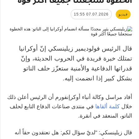
فيديو
07.07.2026 15:55
قال الرئيس فولوديمير زيلينسكي إنّ أوكرانيا
تمتلك خبرة فريدة في الحروب الحديثة، وإنّ
قدراتها الدفاعية والأمنية ستعزّز حلف الناتو
بشكل كبير إذا انضمت إليه.
أفاد مراسل وكالة أنباء أوكرإنفورم أن الرئيس أعلن ذلك
خلال
كلمة ألقاها
في منتدى صناعات الدفاع التابع لحلف
الناتو، المنعقد في أنقرة.
قال زيلينسكي: "لديّ سؤال لكم: هل تعتقدون حقاً أنه