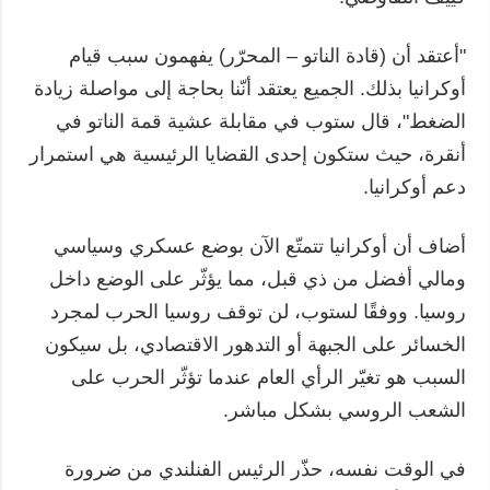
"أعتقد أن (قادة الناتو – المحرّر) يفهمون سبب قيام
أوكرانيا بذلك. الجميع يعتقد أنّنا بحاجة إلى مواصلة زيادة
الضغط"، قال ستوب في مقابلة عشية قمة الناتو في
أنقرة، حيث ستكون إحدى القضايا الرئيسية هي استمرار
دعم أوكرانيا.
أضاف أن أوكرانيا تتمتّع الآن بوضع عسكري وسياسي
ومالي أفضل من ذي قبل، مما يؤثّر على الوضع داخل
روسيا. ووفقًا لستوب، لن توقف روسيا الحرب لمجرد
الخسائر على الجبهة أو التدهور الاقتصادي، بل سيكون
السبب هو تغيّر الرأي العام عندما تؤثّر الحرب على
الشعب الروسي بشكل مباشر.
في الوقت نفسه، حذّر الرئيس الفنلندي من ضرورة