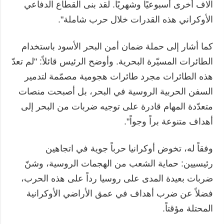
آلاف أخرى أسبوعيًا وشهريًا. لقد بنى القطاع الدفاعي
الأوكراني هذه القدرات خلال حرب شاملة".
كما أشار إلى حملة ضمان أمن البحر الأسود باستخدام
الطائرات المسيّرة البحرية. وأوضح الرئيس قائلاً: "لم تعدّ
هذه الطائرات مجرد طائرات هجومية مصمّمة لتدمير
السفن الحربية الروسية في البحر، بل أصبحت منصات
متعدّدة المهام قادرة على توجيه ضربات من البحر إلى
أهداف متنوعة براً وجواً".
وفقاً له، تخوض أوكرانيا حرباً جوية في اتجاهين
رئيسيين: حماية الشعب من الهجمات الروسية، وشنّ
ضربات بعيدة المدى على روسيا رداً على هذه الحرب،
فضلاً عن ضرب أهداف في عمق الأراضي الأوكرانية
المحتلة مؤقتاً.