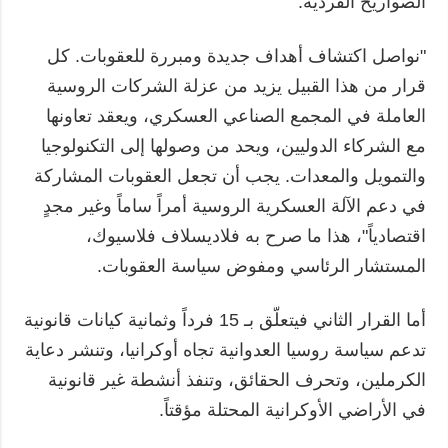
الصواريخ الفردية.
"نواصل اكتشاف أهداف جديدة ومبررة للعقوبات. كل
قرار من هذا القبيل يزيد من عزلة الشركات الروسية
العاملة في المجمع الصناعي العسكري، ويعقد تعاونها
مع الشركاء الدوليين، ويحد من وصولها إلى التكنولوجيا
والتمويل والمعدات. يجب أن تجعل العقوبات المشاركة
في دعم الآلة العسكرية الروسية أمراً ساماً وغير مجدٍ
اقتصادياً"، هذا ما صرح به فلاديسلاف فلاسيوك،
المستشار الرئاسي ومفوض سياسة العقوبات.
أما القرار الثاني فيتعلّق بـ 15 فرداً وثمانية كيانات قانونية
تدعم سياسة روسيا العدوانية تجاه أوكرانيا، وتنشر دعاية
الكرملين، وتحرف الحقائق، وتنفذ أنشطة غير قانونية
في الأراضي الأوكرانية المحتلة مؤقتاً.