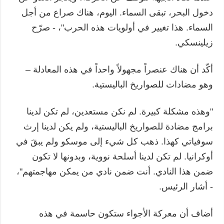
دخول البحر، تبقى السماء. اليوم، هناك صراع من أجل
السماء. هذا تغيير في أولويات هذه الحرب"، - صرّح
زيلينسكي.
أكّد أن هناك عنصراً مجهولاً واحداً في هذه المعادلة –
وهو مضادات للصواريخ الباليستية.
"وهذه مشكلة كبيرة. لم نكن مستعدين، لم تكن لدينا
برامج مضادة للصواريخ الباليستية، ولم يكن لدينا إرث
سوفياتي كهذا. ذهب كل شيء إلى موسكو ولم يبقَ في
أوكرانيا. لم تكن لدينا أسلحة نووية، وبدونها لا تكون
ضمن هذا النادي. أنت ضمن نادي من يمكن مهاجمتهم"،
- أشار الرئيس.
أضاف أن معركة الأجواء ستكون حاسمة في هذه