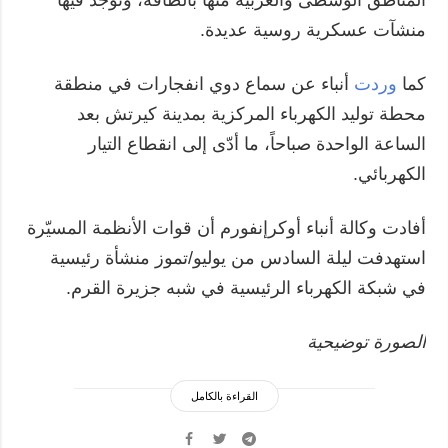
منشآت عسكرية روسية عديدة.
كما
وردت
أنباء عن سماع دوي انفجارات في منطقة
محطة توليد الكهرباء المركزية بمدينة كيرتش بعد
الساعة الواحدة صباحاً، ما أدّى إلى انقطاع التيار
الكهربائي.
أفادت وكالة أنباء أوكرإنفورم أن قوات الأنظمة المسيّرة
استهدفت ليلة السادس من يوليو/تموز منشأة رئيسية
في شبكة الكهرباء الرئيسية في شبه جزيرة القرم.
الصورة توضيحية
القراءة بالكامل