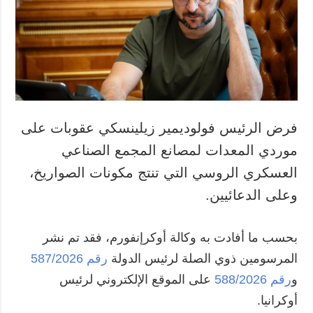
فرض الرئيس فولوديمير زيلينسكي عقوبات على
موردي المعدات لمصانع المجمع الصناعي
العسكري الروسي التي تنتج مكونات الصواريخ،
وعلى الدعائيين.
بحسب ما أفادت به وكالة أوكرإنفورم، فقد تم نشر
المرسومين ذوي الصلة لرئيس الدولة
رقم 587/2026
و
رقم 588/2026
على الموقع الإلكتروني لرئيس
أوكرانيا.