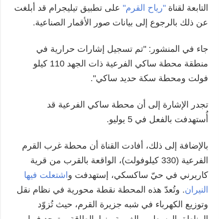
التابعة لقناة
"رياح القرم"
على تطبيق تيليجرام قد أبلغت
عن ذلك بالرجوع إلى بيانات صور الأقمار الصناعية.
جاء في المنشور: "تم تسجيل إشارات حرارية في
منطقة محطة ساكي الفرعية ذات الجهد 110 كيلو
فولت ومحطة سكة حديد ساكي".
تجدر الإشارة إلى أن محطة ساكي الفرعية قد
أُستهدفت بالفعل في 5 يوليو.
بالإضافة إلى ذلك، أفادت القناة أن محطة غرب القرم
الفرعية (330 كيلوفولت)، الواقعة بالقرب من قرية
كاريرني في حيّ ساكسكي، إستهدفت و
اشتعلت فيها
النيران
. وتُعدّ هذه المحطة نقطة محورية في نظام نقل
وتوزيع الكهرباء في شبه جزيرة القرم، حيث تُزوّد
المناطق الوسطى والغربية منها بالطاقة، وتوجد فيها