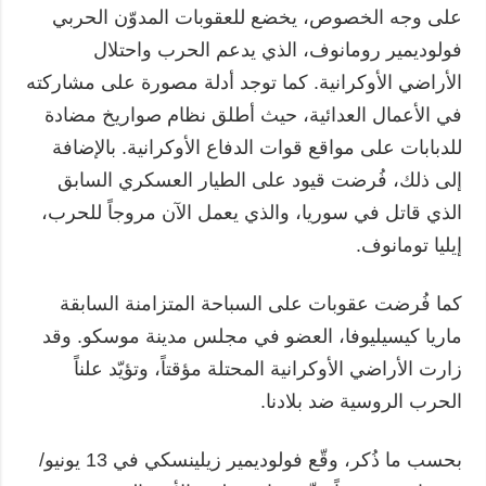
على وجه الخصوص، يخضع للعقوبات المدوّن الحربي
فولوديمير رومانوف، الذي يدعم الحرب واحتلال
الأراضي الأوكرانية. كما توجد أدلة مصورة على مشاركته
في الأعمال العدائية، حيث أطلق نظام صواريخ مضادة
للدبابات على مواقع قوات الدفاع الأوكرانية. بالإضافة
إلى ذلك، فُرضت قيود على الطيار العسكري السابق
الذي قاتل في سوريا، والذي يعمل الآن مروجاً للحرب،
إيليا تومانوف.
كما فُرضت عقوبات على السباحة المتزامنة السابقة
ماريا كيسيليوفا، العضو في مجلس مدينة موسكو. وقد
زارت الأراضي الأوكرانية المحتلة مؤقتاً، وتؤيّد علناً
الحرب الروسية ضد بلادنا.
بحسب ما ذُكر، وقّع فولوديمير زيلينسكي في 13 يونيو/