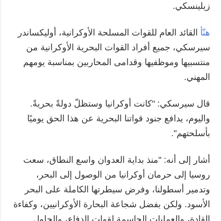
زيلينسكي.
هنّأ
القائد العام للقوات المسلحة الأوكرانية، أوليكساندر
سيرسكي، جميع أفراد القوات البحرية الأوكرانية من
منتسبيها وموظفيها وقدامى المحاربين بمناسبة يومهم
المهني.
قال سيرسكي: "كانت أوكرانيا وستظلّ دولةً بحريةً.
واليوم، يدافع جنود قواتنا البحرية عن هذا الحق يوميًا
بأسلحتهم".
أشار إلى أنه: "منذ بداية العدوان واسع النطاق، سعت
روسيا إلى حرمان أوكرانيا من الوصول إلى البحر،
وتدمير أسطولنا، وفرض سيطرتها الكاملة على البحر
الأسود. ولكن بفضل شجاعة البحارة الأوكرانيين، وكفاءة
القادة، والعمليات الحاسمة لقوات الدفاع، والحلول