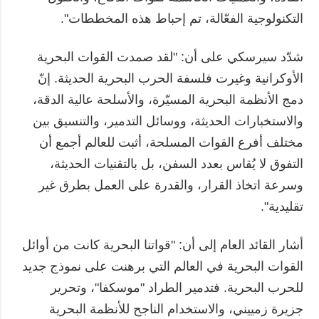
التكنولوجية الفعّالة، تم إحباط هذه المخططات".
شدّد سيرسكي على أن: "لقد صمدت القوات البحرية
الأوكرانية وغيرت فلسفة الحرب البحرية الحديثة. إنّ
دمج الأنظمة البحرية المسيّرة، والأسلحة عالية الدقة،
والاستخبارات الحديثة، ووسائل التدمير، والتنسيق بين
مختلف أفرع القوات المسلحة، أثبت للعالم أجمع أن
التفوق لا يُقاس بعدد السفن، بل بالتقنيات الحديثة،
وسرعة اتخاذ القرار، والقدرة على العمل بطرق غير
تقليدية".
أشار القائد العام إلى أن: "قواتنا البحرية كانت من أوائل
القوات البحرية في العالم التي برهنت على نموذج جديد
للحرب البحرية. فتدمير الطراد "موسكفا"، وتحرير
جزيرة زمييني، والاستخدام الناجح للأنظمة البحرية