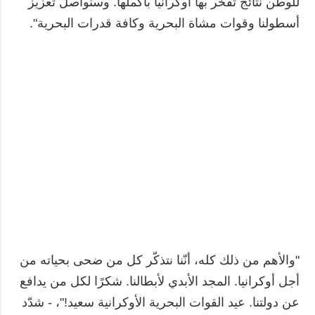
للوطن نتائج تفخر بها أوكرانيا بأكملها. وسنواصل تعزيز
أسطولنا وقوات مشاة البحرية وكافة قدرات البحرية".
"والأهم من ذلك كله، أنّنا نتذكّر كل من ضحى بحياته من
أجل أوكرانيا. المجد الأبدي لأبطالنا. شكرًا لكل من يدافع
عن دولتنا. عيد القوات البحرية الأوكرانية سعيد!"، - شدّد