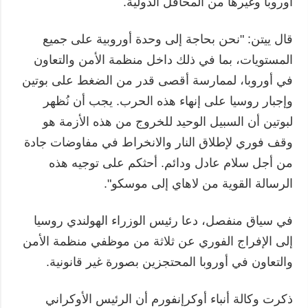
أوروبا وغيرها من المحافل الدولية.
قال ييتن: "نحن بحاجة إلى وحدة أوروبية على جميع
المستويات، بما في ذلك داخل منظمة الأمن والتعاون
في أوروبا، لممارسة أقصى قدر من الضغط على بوتين
وإجبار روسيا على إنهاء هذه الحرب. يجب أن نُظهر
لبوتين أن السبيل الوحيد للخروج من هذه الأزمة هو
وقف فوري لإطلاق النار والانخراط في مفاوضات جادة
من أجل سلام عادل ودائم. أحثكم على توجيه هذه
الرسالة القوية من لاهاي إلى موسكو".
في سياق منفصل، دعا رئيس الوزراء الهولندي روسيا
إلى الإفراج الفوري عن ثلاثة من موظفي منظمة الأمن
والتعاون في أوروبا المحتجزين بصورة غير قانونية.
ذكرت وكالة أنباء أوكرإنفورم أن الرئيس الأوكراني