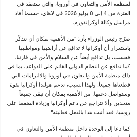
لمنظمة الأمن والتعاون في أوروبا، والتي ستعقد في
الفترة من 4 إلى 8 يوليو 2026 في لاهاي، حسبما أفاد
مراسل وكالة أوكرإنفورم.
صرّح رئيس الوزراء بأن: "من الأهمية بمكان أن نتذكّر
باستمرار أن أوكرانيا لا تدافع عن أراضيها ومواطنيها
فحسب، بل تدافع أيضاً عن السلام والأمن في قارتنا.
كما تدافع عن النظام الدولي القائم على القواعد، بما في
ذلك منظمة الأمن والتعاون في أوروبا والالتزامات التي
قطعناها جميعاً. ولهذا السبب، تدعم هولندا أوكرانيا بقوة
وستواصل دعمها. من الأهمية بمكان أن نبقى جميعاً
متحدين وألا نتراجع عن دعم أوكرانيا وزيادة الضغط على
روسيا، فقد أثبت هذا بالفعل فعاليته"
كما دعا إلى الوحدة داخل منظمة الأمن والتعاون في