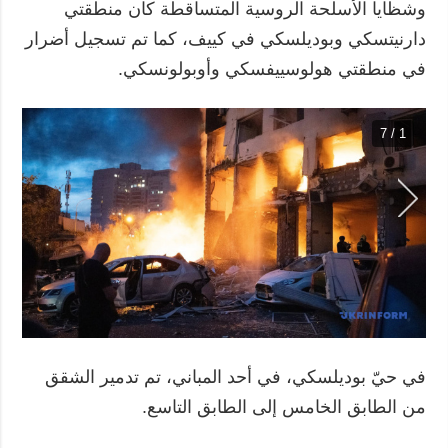
وشظايا الأسلحة الروسية المتساقطة كان منطقتي
دارنيتسكي وبوديلسكي في كييف، كما تم تسجيل أضرار
في منطقتي هولوسييفسكي وأوبولونسكي.
1 / 7
في حيّ بوديلسكي، في أحد المباني، تم تدمير الشقق
من الطابق الخامس إلى الطابق التاسع.