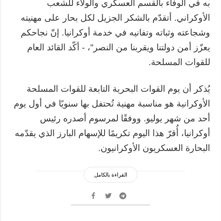
به في الوفاء بالقسم العسكري والولاء للشعب
الأوكراني. أتقدّم بالشكر الجزيل لكل بحار على مهنيته
وشجاعته وثباته وتفانيه في خدمة أوكرانيا. إنّ نجاحكم
يعزّز أمن دولتنا ويقربنا من النصر"، - أكّد القائد العام
للقوات المسلحة.
يُذكر أن يوم القوات البحرية التابعة للقوات المسلحة
الأوكرانية هو مناسبة مهنية تُحتفل بها سنويًا في أول يوم
أحد من شهر يوليو. ووفقًا لمرسوم أصدره رئيس
أوكرانيا، أُقرّ هذا اليوم تكريمًا للإسهام البارز الذي يقدّمه
البحارة العسكريون الأوكرانيون.
القراءة بالكامل