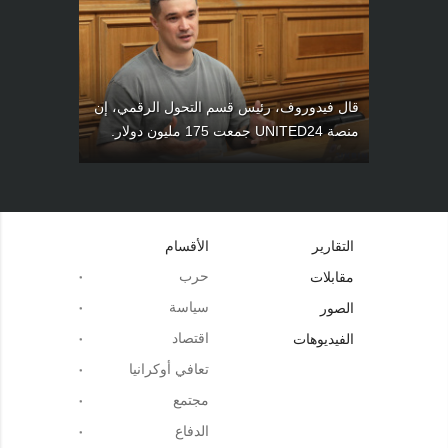
قال فيدوروف، رئيس قسم التحول الرقمي، إن
منصة UNITED24 جمعت 175 مليون دولار.
التقارير
الأقسام
حرب
مقابلات
سياسة
الصور
اقتصاد
الفيديوهات
تعافي أوكرانيا
مجتمع
الدفاع