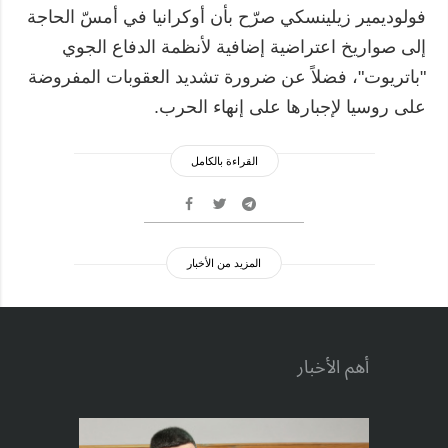
فولوديمير زيلينسكي صرّح بأن أوكرانيا في أمسّ الحاجة
إلى صواريخ اعتراضية إضافية لأنظمة الدفاع الجوي
"باتريوت"، فضلاً عن ضرورة تشديد العقوبات المفروضة
على روسيا لإجبارها على إنهاء الحرب.
القراءة بالكامل
المزيد من الأخبار
أهم الأخبار