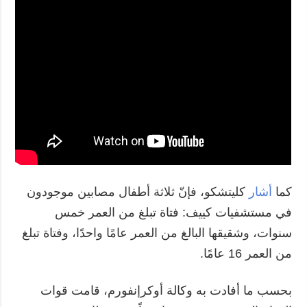
كما
أشار
كليتشكو، فإنّ ثلاثة أطفال مصابين موجودون
في مستشفيات كييف: فتاة تبلغ من العمر خمس
سنوات، وشقيقها البالغ من العمر عامًا واحدًا، وفتاة تبلغ
من العمر 16 عامًا.
بحسب ما أفادت به وكالة أوكرإنفورم، قامت قوات