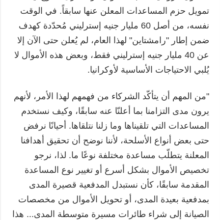
تمويل حزم المساعدات المعلن عنها سابقاً. في الوقت
نفسه، من أصل 60 مليار جنيه إسترليني مُحدّدة كهدف
ضمن إطار "رامشتاين" لهذا العام، لم يُعلن حتى الآن إلا
عن 40 مليار جنيه إسترليني فقط، وبعض هذه الأموال لا
يُلبي الاحتياجات الأساسية لأوكرانيا.
"من المهم أن يتأكّد الشركاء من فهمهم لهذا الأمر، لأنهم
يرون مدى التزامنا بما أعلنّا عنه سابقًا، وكيف نستخدم
المساعدات التي تلقيناها وما زلنا نتلقاها. أحيانًا نرفض
حتى بعض أنواع الأسلحة، لأننا نوضح أن تحقيق أهدافنا
المعلنة يتطلّب مساعدة مختلفة نوعًا ما. لذا، نرجو
تخصيص الأموال بشكل أسرع أو تغيير نوع المساعدة
المقدمة سابقًا، كأن نستبدل المدفعية قصيرة المدى
بمدفعية بعيدة المدى، أو تحويل الأموال من مخصصات
الصيانة إلى شراء طائرات مسيرة متوسطة المدى... هذا