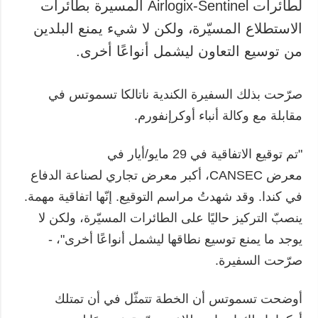
لطائرات Airlogix-Sentinel المسيرة بطائرات
الاستطلاع المسيّرة، ولكن لا شيء يمنع البلدين
من توسيع التعاون ليشمل أنواعًا أخرى.
صرّحت بذلك السفيرة الكندية ناتالكا تسموتس في
مقابلة مع وكالة أنباء أوكرإنفورم.
"تم توقيع الاتفاقية في 29 مايو/أيار في
معرض CANSEC، أكبر معرض تجاري لصناعة الدفاع
في كندا. وقد شهدتُ مراسم التوقيع. إنّها اتفاقية مهمة.
ينصبّ التركيز حاليًا على الطائرات المسيّرة، ولكن لا
يوجد ما يمنع توسيع نطاقها ليشمل أنواعًا أخرى"، -
صرّحت السفيرة.
أوضحت تسموتس أن الخطة تتمثّل في أن تمتلك