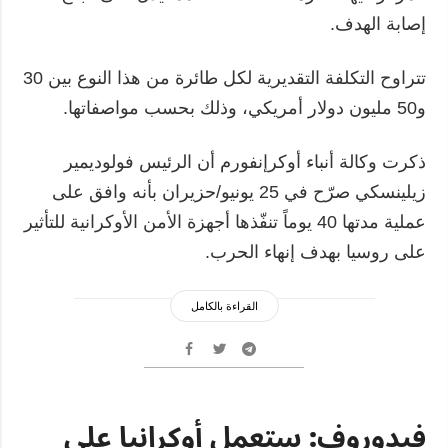
إصابة الهدف.
تتراوح التكلفة التقديرية لكل طائرة من هذا النوع بين 30
و50 مليون دولار أمريكي، وذلك بحسب مواصفاتها.
ذكرت وكالة أنباء أوكرإنفورم أن الرئيس فولوديمير
زيلينسكي صرّح في 25 يونيو/حزيران بأنه وافق على
عملية مدتها 40 يوماً تنفّذها أجهزة الأمن الأوكرانية للتأثير
على روسيا بهدف إنهاء الحرب.
القراءة بالكامل
فيدوروف: ستعمل أوكرانيا على