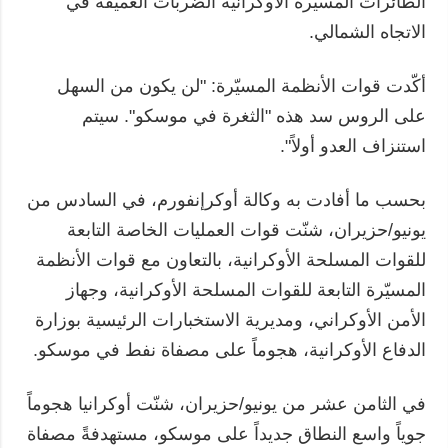
الطائرات المسيّرة الأوكرانية الضربات العميقة في
الاتجاه الشمالي.
أكّدت قوات الأنظمة المسيّرة: "لن يكون من السهل
على الروس سد هذه "الثغرة في موسكو". سيتم
استنزاف العدو أولاً".
بحسب ما أفادت به وكالة أوكرإنفورم، في السادس من
يونيو/حزيران، شنّت قوات العمليات الخاصة التابعة
للقوات المسلحة الأوكرانية، بالتعاون مع قوات الأنظمة
المسيّرة التابعة للقوات المسلحة الأوكرانية، وجهاز
الأمن الأوكراني، ومديرية الاستخبارات الرئيسية بوزارة
الدفاع الأوكرانية، هجوماً على مصفاة نفط في موسكو.
في الثامن عشر من يونيو/حزيران، شنّت أوكرانيا هجوماً
جوياً واسع النطاق جديداً على موسكو، مستهدفةً مصفاة