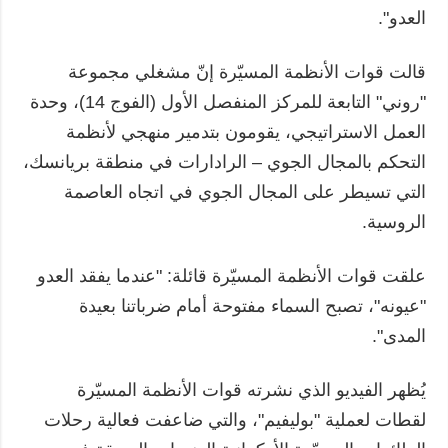
العدو".
قالت قوات الأنظمة المسيّرة إنّ مشغلي مجموعة
"روني" التابعة للمركز المنفصل الأول (الفوج 14)، وحدة
العمل الاستراتيجي، يقومون بتدمير منهجي لأنظمة
التحكم بالمجال الجوي – الرادارات في منطقة بريانسك،
التي تسيطر على المجال الجوي في اتجاه العاصمة
الروسية.
علقت قوات الأنظمة المسيّرة قائلة: "عندما يفقد العدو
"عيونه"، تصبح السماء مفتوحة أمام ضرباتنا بعيدة
المدى".
يُظهر الفيديو الذي نشرته قوات الأنظمة المسيّرة
لقطات لعملية "بوليفيم"، والتي ضاعفت فعالية رحلات