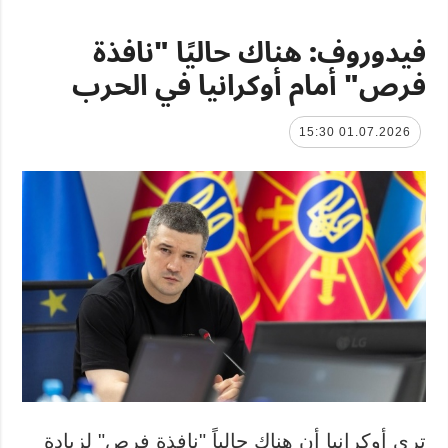
فيدوروف: هناك حاليًا "نافذة
فرص" أمام أوكرانيا في الحرب
01.07.2026 15:30
ترى أوكرانيا أن هناك حالياً "نافذة فرص" لزيادة