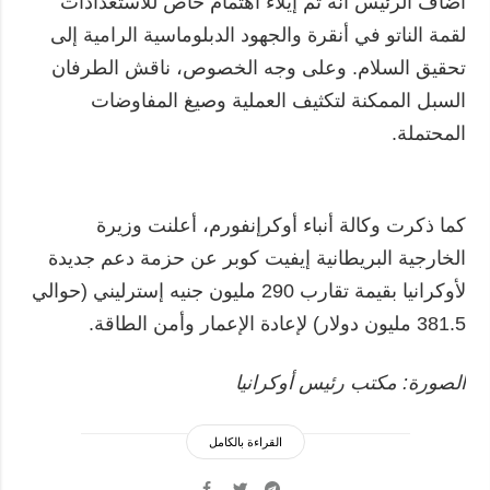
أضاف الرئيس أنه تم إيلاء اهتمام خاص للاستعدادات
لقمة الناتو في أنقرة والجهود الدبلوماسية الرامية إلى
تحقيق السلام. وعلى وجه الخصوص، ناقش الطرفان
السبل الممكنة لتكثيف العملية وصيغ المفاوضات
المحتملة.
كما ذكرت وكالة أنباء أوكرإنفورم، أعلنت وزيرة
الخارجية البريطانية إيفيت كوبر عن حزمة دعم جديدة
لأوكرانيا بقيمة تقارب 290 مليون جنيه إسترليني (حوالي
381.5 مليون دولار) لإعادة الإعمار وأمن الطاقة.
الصورة: مكتب رئيس أوكرانيا
القراءة بالكامل