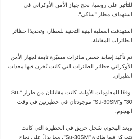
للتأثير على روسيا، نجح جهاز الأمن الأوكراني في
استهداف مطار "ساكي".
استهدفت العملية البنية التحتية للمطار، وتحديدًا حظائر
الطائرات المقاتلة.
تم تأكيد إصابة خمس طائرات مسيّرة تابعة لجهاز الأمن
الأوكراني حظائر الطائرات التي كانت تُخزن فيها معدات
الطيران.
وفقًا للمعلومات الأولية، كانت مقاتلتان من طراز "Su-
30" و"Su-30SM" موجودتان في حظيرتين في وقت
الهجوم.
وبعد الهجوم، سُجل حريق في الحظيرة التي كانت
تتمركز فيها طائرة "Su-30SM"، مما يدلّ على نجاح