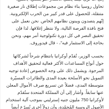
تحاول روسيا بناء نظام من مجموعات إطلاق نار صغيرة
متنقلة، للحصول على قدر كبير من الحرب الإلكترونية.
إنّهم يتصدون ويبنون نظامهم الخاص. نحن نعمل على
فتح نافذة الفرصة التالية، ولا ننتظر إغلاقها، لذا فإن
تحقيق النصر في كل دورة تكنولوجية أمر مهم، ونحن
بحاجة إلى الاستثمار فيه"، - قال فيدوروف.
بحسب الوزير، تُقدّم أوكرانيا بانتظام شرحاً لشركائها
حول أنواع المساعدات الأكثر فعالية لتحقيق الأهداف
المرجوة. ويشمل ذلك على وجه الخصوص إعادة توجيه
التمويل نحو الأسلحة بعيدة المدى والطائرات المسيّرة
متوسطة المدى، فضلاً عن تسريع صرف الأموال المعلن
عنها سابقاً. وأشار إلى أن المملكة المتحدة ستُقدّم
لأوكرانيا 750 مليون جنيه إسترليني بموجب آلية استخدام
الأصول الروسية المُجمّدة، وأن دولاً أخرى تُسرّع أيضاً