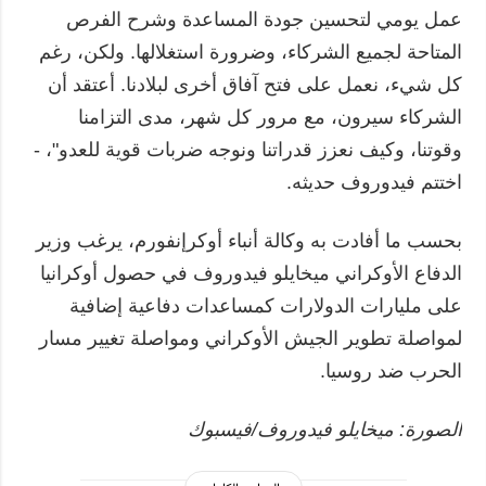
عمل يومي لتحسين جودة المساعدة وشرح الفرص
المتاحة لجميع الشركاء، وضرورة استغلالها. ولكن، رغم
كل شيء، نعمل على فتح آفاق أخرى لبلادنا. أعتقد أن
الشركاء سيرون، مع مرور كل شهر، مدى التزامنا
وقوتنا، وكيف نعزز قدراتنا ونوجه ضربات قوية للعدو"، -
اختتم فيدوروف حديثه.
بحسب ما أفادت به وكالة أنباء أوكرإنفورم، يرغب وزير
الدفاع الأوكراني ميخايلو فيدوروف في حصول أوكرانيا
على مليارات الدولارات كمساعدات دفاعية إضافية
لمواصلة تطوير الجيش الأوكراني ومواصلة تغيير مسار
الحرب ضد روسيا.
الصورة: ميخايلو فيدوروف/فيسبوك