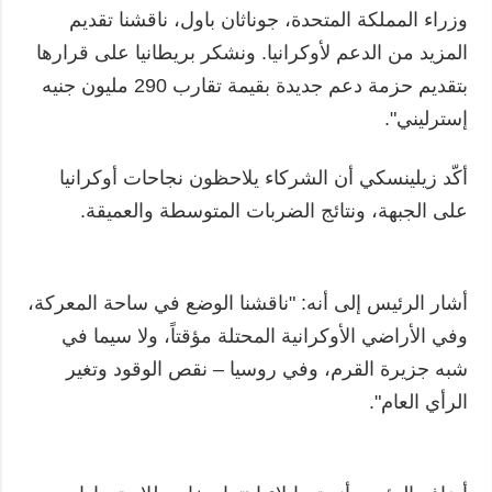
وزراء المملكة المتحدة، جوناثان باول، ناقشنا تقديم
المزيد من الدعم لأوكرانيا. ونشكر بريطانيا على قرارها
بتقديم حزمة دعم جديدة بقيمة تقارب 290 مليون جنيه
إسترليني".
أكّد زيلينسكي أن الشركاء يلاحظون نجاحات أوكرانيا
على الجبهة، ونتائج الضربات المتوسطة والعميقة.
أشار الرئيس إلى أنه: "ناقشنا الوضع في ساحة المعركة،
وفي الأراضي الأوكرانية المحتلة مؤقتاً، ولا سيما في
شبه جزيرة القرم، وفي روسيا – نقص الوقود وتغير
الرأي العام".