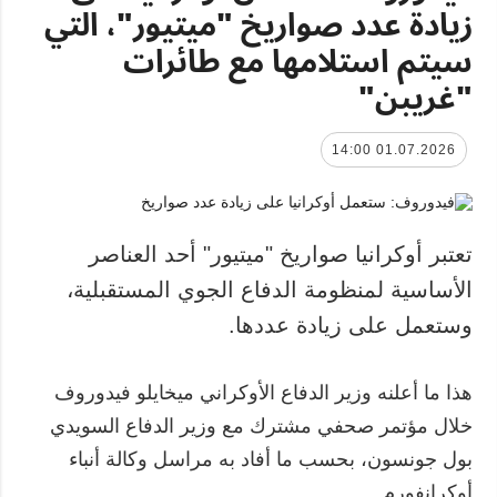
زيادة عدد صواريخ "ميتيور"، التي
سيتم استلامها مع طائرات
"غريبن"
01.07.2026 14:00
تعتبر أوكرانيا صواريخ "ميتيور" أحد العناصر
الأساسية لمنظومة الدفاع الجوي المستقبلية،
وستعمل على زيادة عددها.
هذا ما أعلنه وزير الدفاع الأوكراني ميخايلو فيدوروف
خلال مؤتمر صحفي مشترك مع وزير الدفاع السويدي
بول جونسون، بحسب ما أفاد به مراسل وكالة أنباء
أوكرإنفورم.