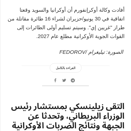
أفادت وكالة أوكرإنفورم أن أوكرانيا والسويد وقعتا
اتفاقية في 30 يونيو/حزيران لشراء 16 طائرة مقاتلة من
طراز "غريبن إي". وسيتم تسليم أولى الطائرات إلى
القوات الجوية الأوكرانية مطلع عام 2027.
الصورة: تيليغرام /FEDOROV
القراءة بالكامل
التقى زيلينسكي بمستشار رئيس
الوزراء البريطاني، وتحدثا عن
الجبهة ونتائج الضربات الأوكرانية