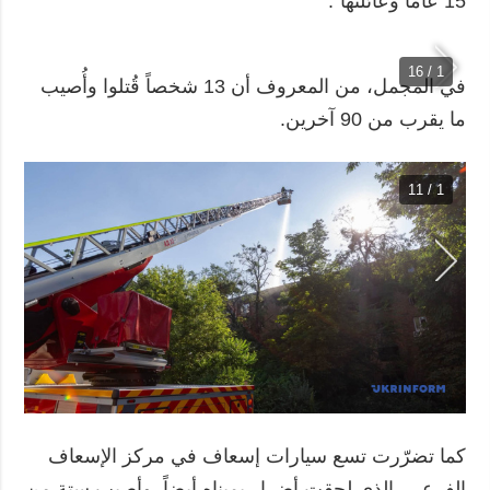
15 عاماً وعائلتها".
1 / 16
في المجمل، من المعروف أن 13 شخصاً قُتلوا وأُصيب
ما يقرب من 90 آخرين.
1 / 11
كما تضرّرت تسع سيارات إسعاف في مركز الإسعاف
الفرعي، الذي لحقت أضرار بمبناه أيضاً. وأصيب ستة من