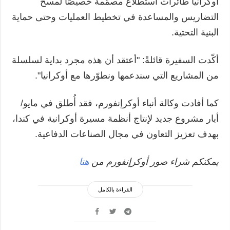
أوكرانيا طائرات استطلاع مصمّمة خصيصًا لمسح
التضاريس والمساعدة في تخطيط العمليات وحتى حماية
البنية التحتية.
أكّدت السفيرة قائلةً: "أعتقد أن هذه مجرد بداية لسلسلة
من المشاريع التي سندعمها ونطوّرها مع أوكرانيا".
كما أفادت وكالة أنباء أوكرإنفورم، فقد أُطلق في مايو/
أيار مشروع جديد لإنتاج أنظمة مسيرة أوكرانية في كندا،
بهدف تعزيز التعاون في مجال الصناعات الدفاعية.
يمكنكم شراء صور أوكرإنفورم من
هنا
القراءة بالكامل