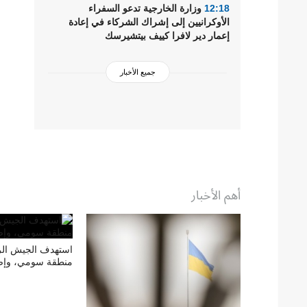
12:18
وزارة الخارجية تدعو السفراء
الأوكرانيين إلى إشراك الشركاء في إعادة
إعمار دير لافرا كييف بيتشيرسك
جميع الأخبار
أهم الأخبار
استهدف الجيش ال
منطقة سومي، وإص