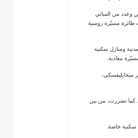
وعدد من المباني
ن العمر 32 عامًا جراء أصابت طائرة مسيّرة روسية
دنية ومنازل سكنية
ر ميخايليفسكي،
 كما تضررت، من بين
 سكنية خاصة.