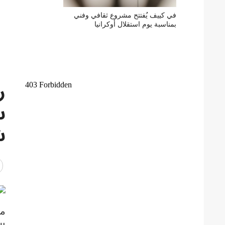
في كييف يُفتتح مشروع ثقافي وفني
بمناسبة يوم استقلال أوكرانيا
س
ش