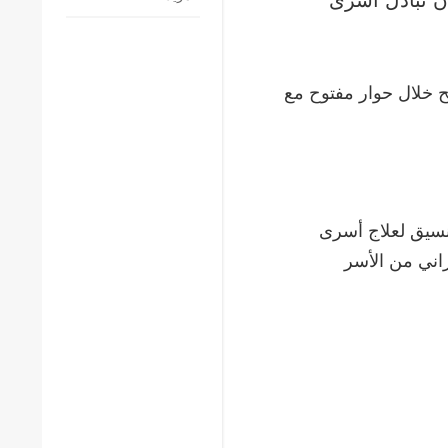
يح خلال حوار مفتوح مع
نسيق لعلاج أسرى
ف، بأنه تم بالفعل إعادة أكثر من 7000 أوكراني من الأسر