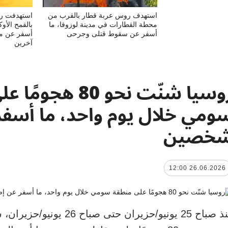
استهدف روس عربة قطار بالقرب من
استهدفت روس
محطة القطارات في مدينة لوزوفا، ما
بالقمح الأو
أسفر عن سقوط قتلى وجرحى
أسفر عن مق
آخرين
روسيا شنّت نحو 80 ه
ومي خلال يوم واحد، ما أسفر
خصين
26.06.2026 12:00
منذ صباح 25 يونيو/حزيران حتى صباح 6