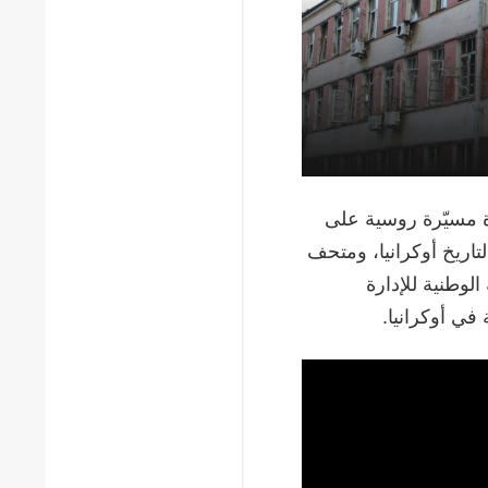
رة مسيّرة روسية على
تاريخ أوكرانيا، ومتحف
 الوطنية للإدارة
في أوكرانيا.