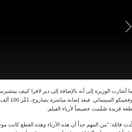
ا أشارت الوزيرة إلى أنه بالإضافة إلى دير لافرا كييف بيتشيرس
عة فريدة صُمِّمت خصيصاً لأزياء الفيلم.
ّدت قائلة: "من المهم جداً أن هذه الأزياء وهذه القطع كانت م