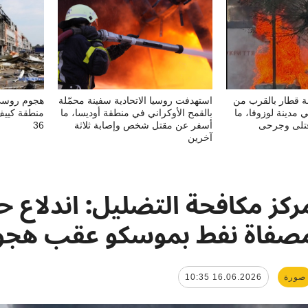
 قطار بالقرب من
استهدفت روسيا الاتحادية سفينة محمّلة
مدينة لوزوفا، ما
بالقمح الأوكراني في منطقة أوديسا، ما
منطقة كييف
تلى وجرحى
أسفر عن مقتل شخص وإصابة ثلاثة
36
آخرين
ركز مكافحة التضليل: اندلاع 
صفاة نفط بموسكو عقب هجو
صورة
16.06.2026 10:35