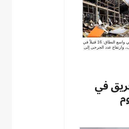
هجوم روسي واسع النطاق: 16 قتيلاً في
، وارتفاع عدد الجرحى إلى
حريق في
م