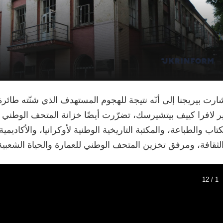
ارت بيريجنا إلى أنّه نتيجة للهجوم المستهدف الذي شنّته طائ
ر لافرا كييف بيتشيرسك، تضرّرت أيضًا خزانة المتحف الوطني ل
كتاب والطباعة، والمكتبة التاريخية الوطنية لأوكرانيا، والأكاديمية
لثقافة، ومرفق تخزين المتحف الوطني للعمارة والحياة الشعبية 
1 / 12