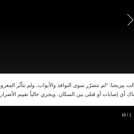
لت بيريجنا: "لم تتضرّر سوى النوافذ والأبواب، ولم تتأثّر المع
اك أي إصابات أو قتلى بين السكان. ويجري حالياً تقييم الأضرار و
1 / 18