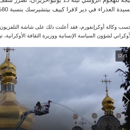
سيدة العذراء في دير لافرا كييف بيتشيرسك بنسبة 80%.
سب وكالة أوكرإنفورم، فقد أعلنت ذلك على شاشة التلفزيون ن
أوكراني لشؤون السياسة الإنسانية ووزيرة الثقافة الأوكرانية، تيتيا
1 / 12