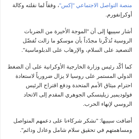
منصة التواصل الاجتماعي "إكس"
، وفقاً لما نقلته وكالة
أوكرإنفورم.
أشار سيبيها إلى أن "الموجة الأخيرة من الضربات
الروسية تُذكّرنا مجدّداً بأن موسكو ما زالت تُفضّل
التصعيد على السلام، والإرهاب على الدبلوماسية".
كما أكّد رئيس وزارة الخارجية الأوكرانية على أن الضغط
الدولي المستمر على روسيا لا يزال ضرورياً لاستعادة
احترام ميثاق الأمم المتحدة ودفع اقتراح الرئيس
فولوديمير زيلينسكي الجوهري المقدم إلى الاتحاد
الروسي لإنهاء الحرب.
أضافت سيبيها: "نشكر شركاءنا على دعمهم المتواصل
ومساهمتهم في تحقيق سلام شامل وعادل ودائم".