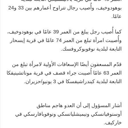
بوهودوخيف، وأُصيب رجال تتراوح أعمارهم بين 33 و24
عامًا.
كما أُصيب رجل يبلغ من العمر 39 عامًا في بوهودوخيف،
وأُصيبت امرأة تبلغ من العمر 74 عامًا في قرية إيسحار
التابعة لبلدية نوفوبوكروفسك.
قدّم المسعفون أيضًا الإسعافات الأولية لامرأة تبلغ من
العمر 63 عامًا أُصيبت جراء قصف في قرية موناتشينيفكا
التابعة لبلدية كيندراشيفسكا في 3 يونيو/حزيران.
أشار المسؤول إلى أن العدو هاجم مناطق
أوسنوفيانسكي ونيميشليانسكي ونوفوبافارسكي في
خاركيف.