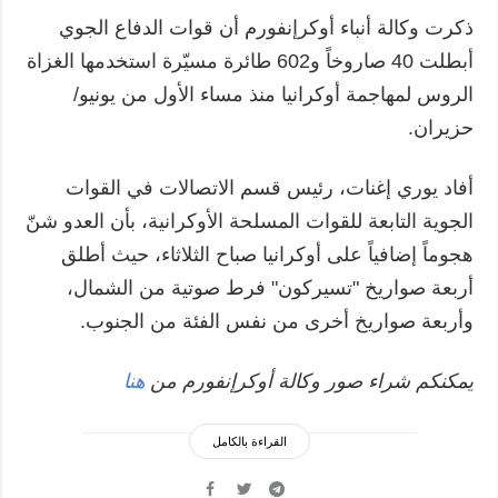
ذكرت وكالة أنباء أوكرإنفورم أن قوات الدفاع الجوي
أبطلت 40 صاروخاً و602 طائرة مسيّرة استخدمها الغزاة
الروس لمهاجمة أوكرانيا منذ مساء الأول من يونيو/
حزيران.
أفاد يوري إغنات، رئيس قسم الاتصالات في القوات
الجوية التابعة للقوات المسلحة الأوكرانية، بأن العدو شنّ
هجوماً إضافياً على أوكرانيا صباح الثلاثاء، حيث أطلق
أربعة صواريخ "تسيركون" فرط صوتية من الشمال،
وأربعة صواريخ أخرى من نفس الفئة من الجنوب.
يمكنكم شراء صور وكالة أوكرإنفورم من
هنا
القراءة بالكامل