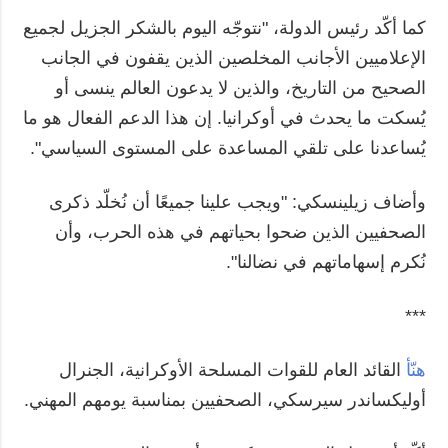
كما أكّد رئيس الدولة، "نتوجّه اليوم بالشكر الجزيل لجميع
الإعلاميين الأجانب المخلصين الذين يقفون في الجانب
الصحيح من التاريخ، والذين لا يدعون العالم ينسى أو
يُسكت ما يحدث في أوكرانيا. إن هذا الدعم الفعال هو ما
يُساعدنا على تلقي المساعدة على المستوى السياسي".
وأضاف زيلينسكي: "ويجب علينا جميعًا أن نُخلّد ذكرى
الصحفيين الذين ضحوا بحياتهم في هذه الحرب، وأن
نُكرم إسهاماتهم في نضالنا".
***
هنّأ
القائد العام للقوات المسلحة الأوكرانية، الجنرال
أوليكساندر سيرسكي، الصحفيين بمناسبة يومهم المهني.