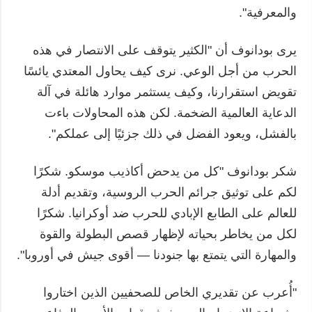
والمعرفية".
يرى بودانوف أن "الكثير يتوقف على الانتصار في هذه
الحرب من أجل الوعي. نرى كيف يحاول المعتدي يائسًا
تقويض استقرارنا، وكيف يستثمر موارد هائلة في آلة
الدعاية العالمية الضخمة. لكن هذه المحاولات باءت
بالفشل، ويعود الفضل في ذلك جزئيًا إلى عملكم".
شكر بودانوف "كل من يدحض أكاذيب موسكو. شكرًا
لكم على توثيق جرائم الحرب الروسية، وتقديم أدلة
للعالم على الطابع الإبادي للحرب ضد أوكرانيا. شكرًا
لكل من يخاطر بحياته لإظهار قصص البطولة والقوة
والمهارة التي يتمتع بها جنودنا — أقوى جيش في أوروبا".
"أُعرب عن تقديري الخاص للصحفيين الذين اختاروا