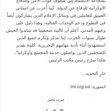
بشجاعة الانضمام إلى صفوف قوات الأمن والدفاع
الأوكرانية للدفاع عن الدولة. كما أُعرب عن امتناني
العميق للعاملين في وسائل الإعلام الذين يشاركون أيضاً
في التطوع ودعم الوحدات القتالية، وهذا دليل على
وعيهم المدني. أعلم أن غالبية صحفيينا قد ساندوا الجيش
طوال سنوات الحرب. إننا نتذكر ونُكرم جميع الذين
استشهدوا أثناء تأدية مهامهم التحريرية. كلمة تقدير
للصحفيين الذين يواصلون خدمة المجتمع وأوكرانيا"،
هكذا صرّح رئيس مكتب الرئيس.
جارٍ التجديد...
الصورة: imi.org.ua
القراءة بالكامل