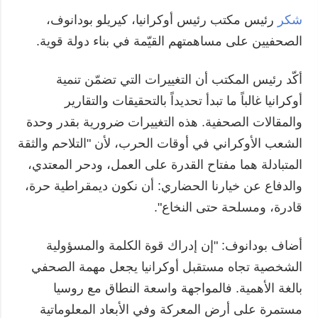
شكر
رئيس مكتب رئيس أوكرانيا، كيريلو بودانوف،
الصحفيين على مساهمتهم القيّمة في بناء دولة قوية.
أكّد رئيس المكتب أن التغييرات التي تضمّن تنمية
أوكرانيا غالباً ما تبدأ تحديداً بالتحقيقات والتقارير
والمقالات الصحفية. هذه التغييرات ضرورية بقدر وحدة
الشعب الأوكراني في أوقات الحرب، لأن "التلاحم والثقة
المتبادلة هما مفتاح القدرة على العمل، ودحر المعتدي،
والدفاع عن خيارنا الحضاري: أن نكون ديمقراطية حرة،
قادرة، ومسلحة حتى النخاع".
أضاف بودانوف: "إن إدراك قوة الكلمة والمسؤولية
الشخصية تجاه مستقبل أوكرانيا يجعل مهمة الصحفي
بالغة الأهمية. فالمواجهة واسعة النطاق مع روسيا
مستمرة على أرض المعركة وفي الأبعاد المعلوماتية