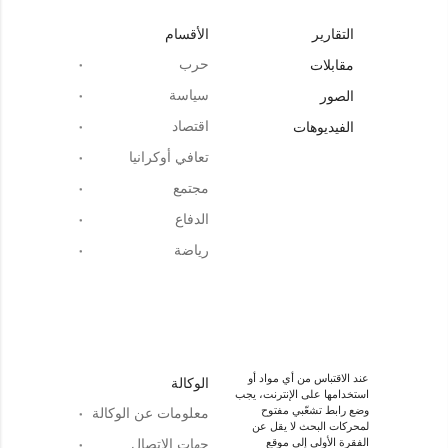
التقارير
الأقسام
حرب
مقابلات
سياسة
الصور
اقتصاد
الفيديوهات
تعافي أوكرانيا
مجتمع
الدفاع
رياضة
عند الاقتباس من أي مواد أو
الوكالة
استخدامها على الإنترنت، يجب
وضع رابط تشعّبي مفتوح
معلومات عن الوكالة
لمحركات البحث لا يقل عن
الفقرة الأولى إلى موقع
جهات الاتصال