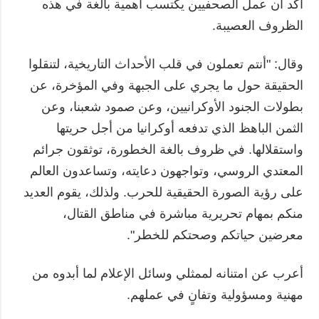
أكّد أن عمل الصحفيين يكتسب أهمية بالغة في هذه
الظروف العصيبة.
وقال: "أنتم تعملون في قلب الأحداث التاريخية، لتنقلوا
الحقيقة حول ما يجري على الجبهة وفي المؤخرة، عن
بطولات الجنود الأوكرانيين، وعن صمود شعبنا، وعن
الثمن الباهظ الذي تدفعه أوكرانيا من أجل حريتها
واستقلالها. في ظروف بالغة الخطورة، توثقون جرائم
المعتدي الروسي، وتواجهون دعايته، وتساعدون العالم
على رؤية الصورة الحقيقية للحرب. ولذلك، يقوم العديد
منكم بمهام تحريرية مباشرة في مناطق القتال،
معرضين حياتكم وصحتكم للخطر".
أعرب عن امتنانه لممثلي وسائل الإعلام لما أبدوه من
مهنية ومسؤولية وتفانٍ في عملهم.