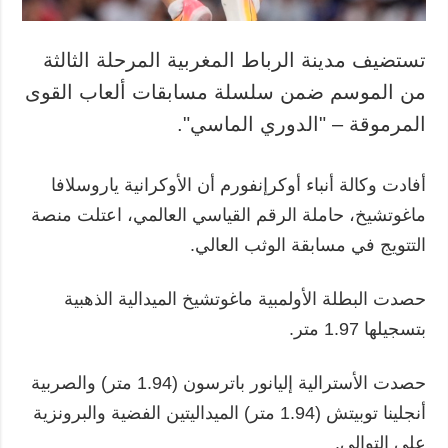
تستضيف مدينة الرباط المغربية المرحلة الثالثة
من الموسم ضمن سلسلة مسابقات ألعاب القوى
المرموقة – "الدوري الماسي".
أفادت وكالة أنباء أوكرإنفورم أن الأوكرانية ياروسلافا
ماغوتشيخ، حاملة الرقم القياسي العالمي، اعتلت منصة
التتويج في مسابقة الوثب العالي.
حصدت البطلة الأولمبية ماغوتشيخ الميدالية الذهبية
بتسجيلها 1.97 متر.
حصدت الأسترالية إليانور باترسون (1.94 متر) والصربية
أنجلينا توبيتش (1.94 متر) الميداليتين الفضية والبرونزية
على التوالي.