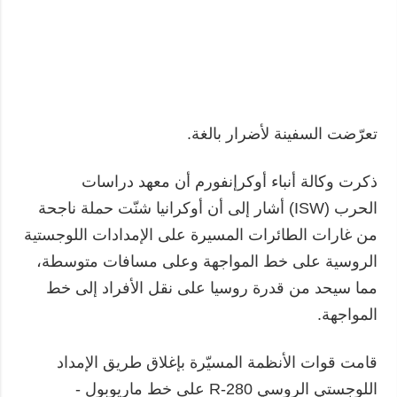
تعرّضت السفينة لأضرار بالغة.
ذكرت وكالة أنباء أوكرإنفورم أن معهد دراسات
الحرب (ISW) أشار إلى أن أوكرانيا شنّت حملة ناجحة
من غارات الطائرات المسيرة على الإمدادات اللوجستية
الروسية على خط المواجهة وعلى مسافات متوسطة،
مما سيحد من قدرة روسيا على نقل الأفراد إلى خط
المواجهة.
قامت قوات الأنظمة المسيّرة بإغلاق طريق الإمداد
اللوجستي الروسي R-280 على خط ماريوبول -