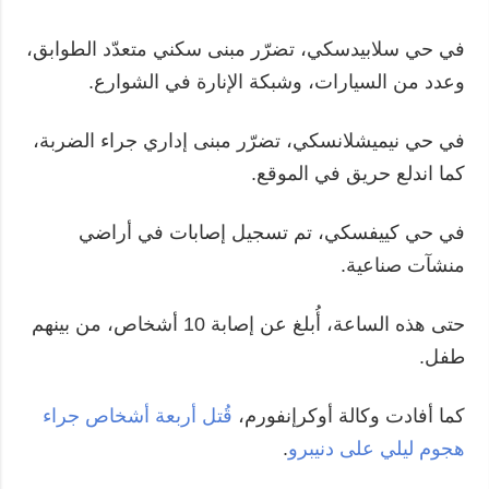
في حي سلابيدسكي، تضرّر مبنى سكني متعدّد الطوابق،
وعدد من السيارات، وشبكة الإنارة في الشوارع.
في حي نيميشلانسكي، تضرّر مبنى إداري جراء الضربة،
كما اندلع حريق في الموقع.
في حي كييفسكي، تم تسجيل إصابات في أراضي
منشآت صناعية.
حتى هذه الساعة، أُبلغ عن إصابة 10 أشخاص، من بينهم
طفل.
كما أفادت وكالة أوكرإنفورم،
قُتل أربعة أشخاص جراء
هجوم ليلي على دنيبرو
.