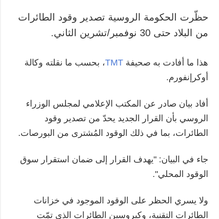
حظّرت الحكومة الروسية تصدير وقود الطائرات
من البلاد حتى 30 نوفمبر/تشرين الثاني.
هذا ما أفادت به صحيفة
TMT
، بحسب ما نقلته وكالة
أوكرإنفورم.
أفاد بيان صادر عن المكتب الإعلامي لمجلس الوزراء
الروسي بأن القرار الجديد يحدّ من تصدير وقود
الطائرات، بما في ذلك الوقود المُشترى من البورصات.
جاء في البيان: "يهدف القرار إلى ضمان استقرار سوق
الوقود المحلي".
ولا يسري الحظر على الوقود الموجود في خزانات
الطائرات التقنية، وكيروسين الطائرات الذي تمّت