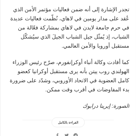
تجدر الإشارة إلى أنه ضمن فعاليات مؤتمر الأمن الذي
عُقد على مدار يومين في لاهاي، نُظّمت فعاليات عديدة
في حرم جامعة لايدن في لاهاي بمشاركة فعّالة من
الشباب، إذ يُمثّل جيل الشباب الجيلَ الذي سيُشكّل
مستقبل أوروبا والأمن العالمي.
كما أفادت وكالة أنباء أوكرإنفورم، صرّح رئيس الوزراء
الهولندي روب ييتن بأنه يرى مستقبل أوكرانيا كعضو
كامل العضوية في الاتحاد الأوروبي، وشدّد على ضرورة
بدء المفاوضات في أقرب وقت ممكن.
الصورة: إيرينا درابوك
القراءة بالكامل