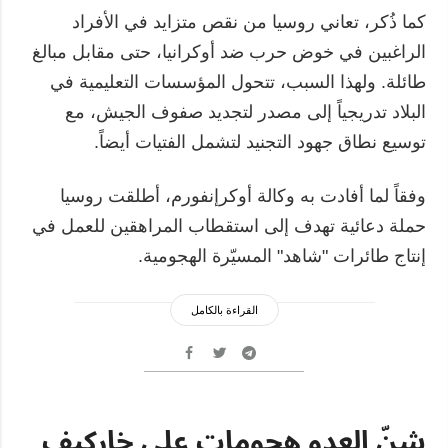
كما ذُكر، تعاني روسيا من نقص متزايد في الأفراد
الراغبين في خوض حرب ضد أوكرانيا، حتى مقابل مبالغ
طائلة. ولهذا السبب، تتحول المؤسسات التعليمية في
البلاد تدريجياً إلى مصدر لتجديد صفوف الجيش، مع
توسيع نطاق جهود التجنيد لتشمل الفتيات أيضاً.
وفقاً لما أفادت به وكالة أوكرإنفورم، أطلقت روسيا
حملة دعائية تهدف إلى استقطاب المراهقين للعمل في
إنتاج طائرات "شاهد" المسيّرة الهجومية.
القراءة بالكامل
شنّ العدو هجومات على خاركيف