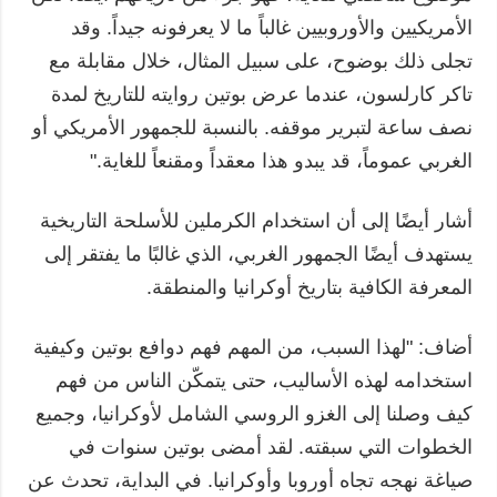
الأمريكيين والأوروبيين غالباً ما لا يعرفونه جيداً. وقد
تجلى ذلك بوضوح، على سبيل المثال، خلال مقابلة مع
تاكر كارلسون، عندما عرض بوتين روايته للتاريخ لمدة
نصف ساعة لتبرير موقفه. بالنسبة للجمهور الأمريكي أو
الغربي عموماً، قد يبدو هذا معقداً ومقنعاً للغاية."
أشار أيضًا إلى أن استخدام الكرملين للأسلحة التاريخية
يستهدف أيضًا الجمهور الغربي، الذي غالبًا ما يفتقر إلى
المعرفة الكافية بتاريخ أوكرانيا والمنطقة.
أضاف: "لهذا السبب، من المهم فهم دوافع بوتين وكيفية
استخدامه لهذه الأساليب، حتى يتمكّن الناس من فهم
كيف وصلنا إلى الغزو الروسي الشامل لأوكرانيا، وجميع
الخطوات التي سبقته. لقد أمضى بوتين سنوات في
صياغة نهجه تجاه أوروبا وأوكرانيا. في البداية، تحدث عن