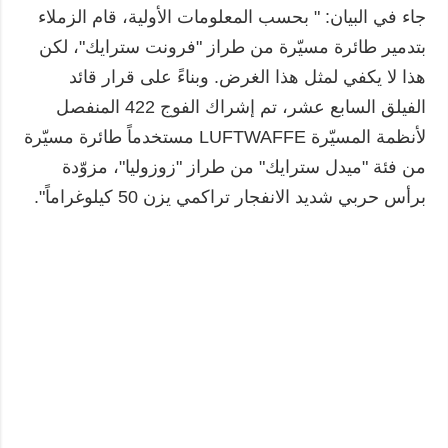
جاء في البيان: " بحسب المعلومات الأولية، قام الزملاء
بتدمير طائرة مسيّرة من طراز "فرونت سترايك"، لكن
هذا لا يكفي لمثل هذا الغرض. وبناءً على قرار قائد
الفيلق السابع عشر، تم إشراك الفوج 422 المنفصل
لأنظمة المسيّرة LUFTWAFFE مستخدماً طائرة مسيّرة
من فئة "ميدل سترايك" من طراز "زوزوليا"، مزوّدة
برأس حربي شديد الانفجار تراكمي يزن 50 كيلوغراماً".