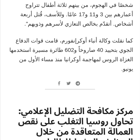
شخصًا في الهجوم، من بينهم ثلاثة أطفال تتراوح
أعمارهم بين 3 و11 و17 عامًا. وللأسف، قُتل أربعة
أشخاص. أتقدّم بخالص التعازي لأسرهم وذويهم".
كما نقلت وكالة أنباء أوكرإنفورم، قامت قوات الدفاع
الجوي بتحييد 40 صاروخاً و602 طائرة مسيرة استخدمها
الغزاة الروس لمهاجمة أوكرانيا منذ مساء الأول من
يونيو.
مركز مكافحة التضليل الإعلامي:
تحاول روسيا التغلب على نقص
العمالة المتعاقدة من خلال