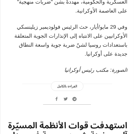
العسكرية والحكومية، مهددةً بشن "ضربات منهجية"
على العاصمة الأوكرانية.
وفي 29 مايو/أيار، حث الرئيس فولوديمير زيلينسكي
الأوكرانيين على الانتباه إلى الإنذارات الجوية المتعلقة
باستعدادات روسيا لشنّ ضربة جوية واسعة النطاق
جديدة على أوكرانيا.
الصورة: مكتب رئيس أوكرانيا
القراءة بالكامل
استهدفت قوات الأنظمة المسيّرة