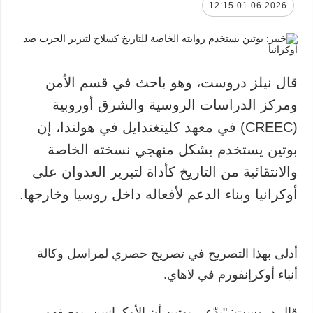
01.06.2026 12:15
قال نيلز دروست، وهو باحث في قسم الأمن
ومركز الدراسات الروسية والشرق أوروبية
(CREEC) في معهد كلينغندايل في هولندا، إن
بوتين يستخدم بشكل منهجي نسخته الخاصة
والانتقائية من التاريخ كأداة لتبرير العدوان على
أوكرانيا وبناء الدعم لأفعاله داخل روسيا وخارجها.
أدلى بهذا التصريح في تصريح حصري لمراسل وكالة
أنباء أوكرإنفورم في لاهاي.
قال دروست: "يدّعي بوتين أن الأوكرانيين، بوصفهم