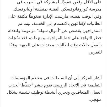
على الأقل وقّعن عقودًا للمشاركة في الحرب في
مدرسة كوزوفاتوفسكي التقنية بمنطقة أوليانوفسك.
وفي الوقت نفسه، مارست الإدارة ضغوطًا مكثفة على
الطالبات لإقناعهن بالانضمام إلى الخدمة، بينما تم
استدراجهن بقصص عن "أموال سهلة" مزعومة وانعدام
خطر التواجد على خط المواجهة. ومع ذلك، فقد سُجلت
بالفعل حالات وفاة لطالبات مجندات على الجبهة، وفقًا
للتقرير.
أشار المركز إلى أن السلطات في معظم المؤسسات
التعليمية في الاتحاد الروسي تقوم بنشر "خطّط" لجذب
العمال المتعاقدين وتجري أنشطة توظيف نشطة بشكل
منهجي.