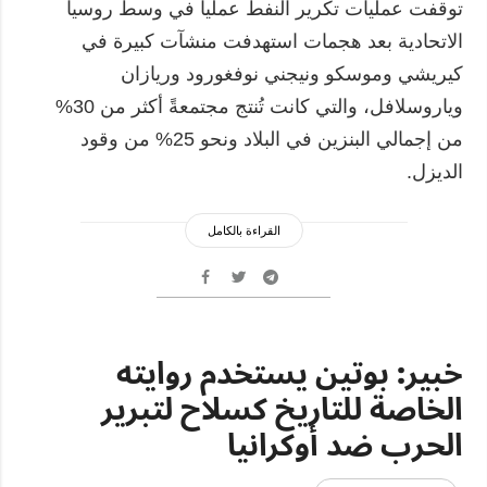
توقفت عمليات تكرير النفط عملياً في وسط روسيا
الاتحادية بعد هجمات استهدفت منشآت كبيرة في
كيريشي وموسكو ونيجني نوفغورود وريازان
وياروسلافل، والتي كانت تُنتج مجتمعةً أكثر من 30%
من إجمالي البنزين في البلاد ونحو 25% من وقود
الديزل.
القراءة بالكامل
خبير: بوتين يستخدم روايته
الخاصة للتاريخ كسلاح لتبرير
الحرب ضد أوكرانيا