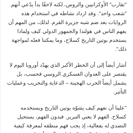
"تقارب" الأوكرانيين والروس، لكنه لاحقًا بدأ يدّعي أنهم
"شعب واحد". وقد ازداد نشاطه في استخدام هذه
الروايات بعد ضم شبه جزيرة القرم. لذلك، من المهم أن
يفهم الناس في هولندا والجمهور الدولي كيف ولماذا
يستخدم بوتين التاريخ كسلاح، وما يمكننا فعله لمواجهة
ذلك".
أشار أيضاً إلى أن الخطر الأكبر الذي يهدّد أوروبا اليوم لا
يقتصر على العدوان العسكري الروسي فحسب، بل
يشمل أيضاً الحرب الهجينة – الدعاية والتخريب وعمليات
التأثير.
"علينا أن نفهم كيف يشوّه بوتين التاريخ ويستخدمه
كسلاح. الفهم لا يعني التبرير. فبدون الفهم، يستحيل
التصدي له بفعالية، إذ يجب فهم منطقه لمعرفة كيفية