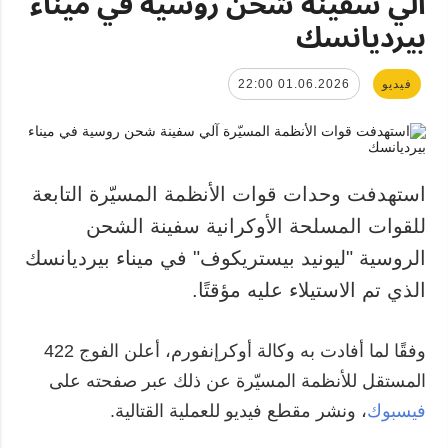
آلي سفينة شحن روسية في ميناء
بيرديانسك
فيديو
01.06.2026 22:00
استهدفت وحدات قوات الأنظمة المسيّرة التابعة
للقوات المسلحة الأوكرانية سفينة الشحن
الروسية "ليونيد بيستريكوف" في ميناء بيرديانسك
الذي تم الاستيلاء عليه مؤقتًا.
وفقًا لما أفادت به وكالة أوكرإنفورم، أعلن الفوج 422
المستقل للأنظمة المسيّرة عن ذلك عبر صفحته على
فيسبوك
، ونشر مقطع فيديو للعملية القتالية.