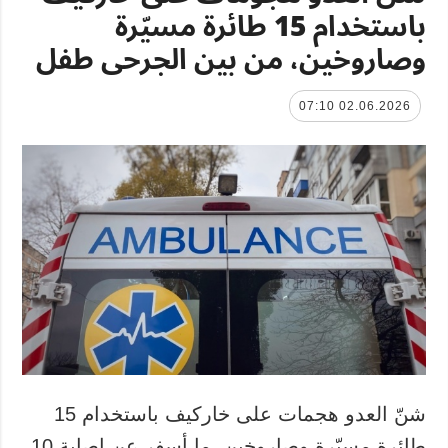
باستخدام 15 طائرة مسيّرة
وصاروخين، من بين الجرحى طفل
02.06.2026 07:10
شنّ العدو هجمات على خاركيف باستخدام 15
طائرة مسيّرة وصاروخين، ما أسفر عن إصابة 10