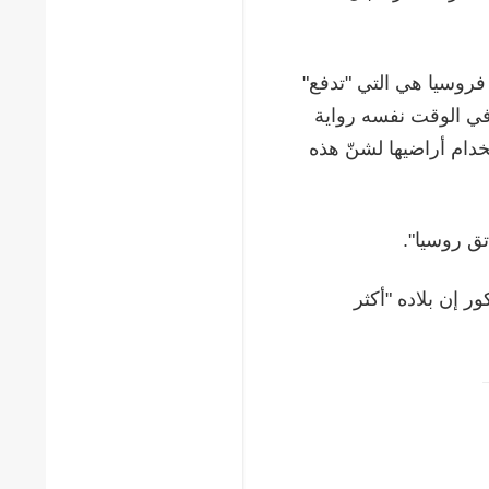
فروسيا هي التي "تدفع"
 في الوقت نفسه رواية
خدام أراضيها لشنّ هذه
تق روسيا".
ر إن بلاده "أكثر