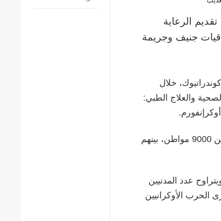
تقديم الرعاية
تفاقيات جنيف وجريمة
 كوندراتيوك، خلال
صحية والعلاج الطبي:
أوكرإنفورم.
أفادت بأن أوكرانيا تمكّنت، خلال الغزو الشامل، من إعادة أكثر من 9000 مواطن، بينهم
ى روسيا. ويتراوح عدد المدنيين
200. ويتعرّض أكثر من 95% من أسرى الحرب الأوكرانيين