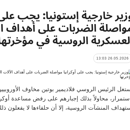
زير خارجية إستونيا: يجب على أ
واصلة الضربات على أهداف ال
لعسكرية الروسية في مؤخرتها
26.05.2026 13:03
تغل الرئيس الروسي فلاديمير بوتين مخاوف الأوروبيين
ستمرار، محاولاً بذلك إجبارهم على رفض مساعدة أوكرا
تهداف المنشآت الروسية، إلا أن حلفاءها لا يفعلون ذلك