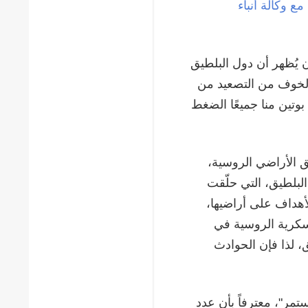
مع وكالة أنباء
ن يُظهر أن دول البلطيق
ا الخوف من التصعيد من
 بوتين منا جميعًا الضغط
 الأراضي الروسية،
البلطيق، التي حلّقت
أهداف على أراضيها،
عسكرية الروسية في
، لذا فإن الحوادث
تمر"، معترفاً بأن عدد