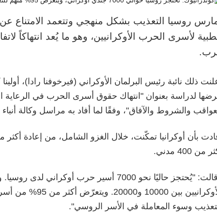
مارس روسيا التعذيب بشكل منهجي وتتعمد الامتناع عن 
طبية لأسرى الحرب الأوكرانيين، وهو ما يُعد انتهاكاً لا
رب.
لنت ذلك نائبة رئيس البرلمان الأوكراني (فيرخوفنا رادا)، أولينا
ضها لدراسة بعنوان "انتهاك حقوق أسرى الحرب في الرعاية ال
عواقب والشروط والآفاق"، وفقًا لما أفاد به مراسل وكالة أنباء 
ر من 400 مدني.
وقالت: "يُحتجز حاليًا نحو 7000 أسير حرب أوكراني لد
الأوكرانيين بين 10000 و00
تعذيب وسوء المعاملة في الأسر الروسي".