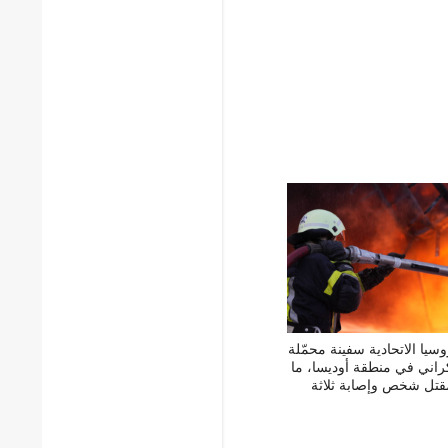
يا الاتحادية سفينة محمّلة
كراني في منطقة أوديسا، ما
تل شخص وإصابة ثلاثة