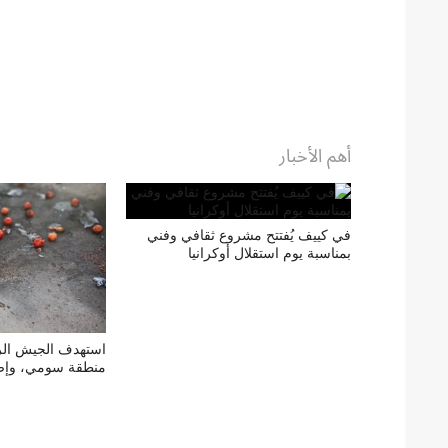
أهم الأخبار
في كييف يُفتتح مشروع ثقافي وفني
بمناسبة يوم استقلال أوكرانيا
استهدف الجيش ال
منطقة سومي، وإص