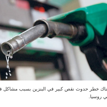
اك خطر حدوث نقص كبير في البنزين بسبب مشاكل ف
 روسيا.