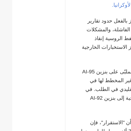
وكرانيا.
زمة وقود جديدة: إذ إن نقص بنزين AI-95 تجاوز بالفعل حدود تقارير
الفاشلة، والمشكلات
ط الروسية إنقاذ
ز الاستخبارات الخارجية
وفقًا لمعلومات المحللين في قطاع الصناعة، تجاوز الطلب غير الملبّى على بنزين AI-95
ة وغير المخطط لها في
تقليدي في الطلب. في
ظل نقص الموارد، تقوم الشركات الروسية بتحويل قدراتها الإنتاجية إلى بنزين AI-92
 "الاستقرار"، فإن