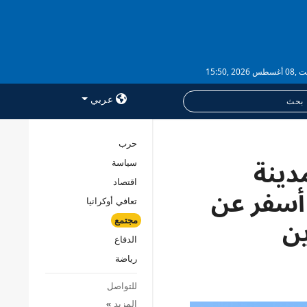
 2026 ,15:50
عربي
حرب
دينة
سياسة
خدمات
اقتصاد
الاشتراك
 أسفر عن
تعافي أوكرانيا
بنك الصور
مجتمع
الدفاع
رياضة
للتواصل
المزيد
»