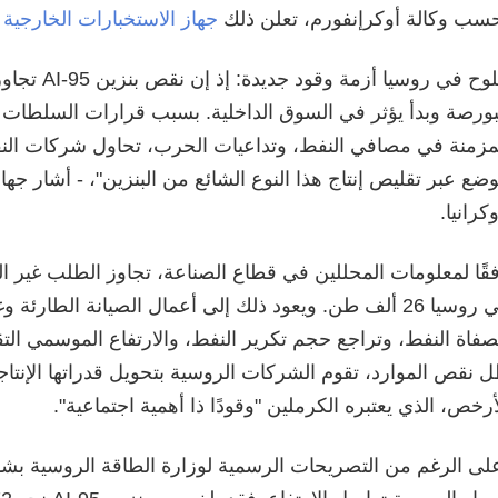
سب وكالة أوكرإنفورم، تعلن ذلك
جهاز الاستخبارات الخارجية لأ
"تلوح في روسيا أ
بورصة وبدأ يؤثر في السوق الداخلية. بسبب قرارات السلطات 
مزمنة في مصافي النفط، وتداعيات الحرب، تحاول شركات النف
وضع عبر تقليص إنتاج هذا النوع الشائع من البنزين"، - أشار جها
وكرانيا.
في روسيا 26 ألف طن. ويعود ذلك إلى أعمال الصيانة الطارئ
فاة النفط، وتراجع حجم تكرير النفط، والارتفاع الموسمي ال
أرخص، الذي يعتبره الكرملين "وقودًا ذا أهمية اجتماعية".
لى الرغم من التصريحات الرسمية لوزارة الطاقة الروسية بشأن