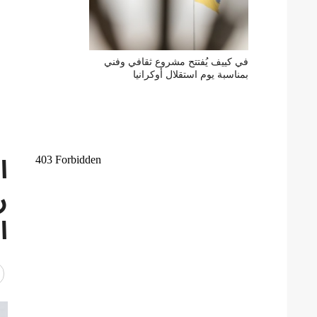
في كييف يُفتتح مشروع ثقافي وفني
بمناسبة يوم استقلال أوكرانيا
ا
ر
ا