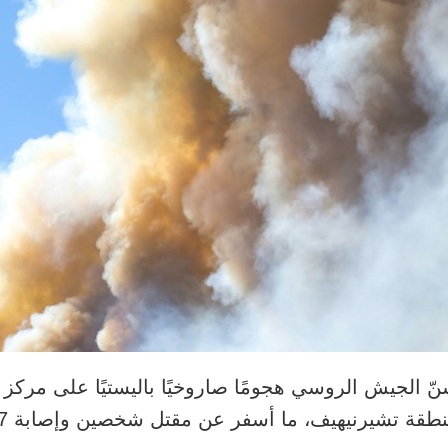
ّ الجيش الروسي هجومًا صاروخيًا باليستيًا على مركز
طقة تشيرنيهيف، ما أسفر عن مقتل شخصين وإصابة 17 آخرين.