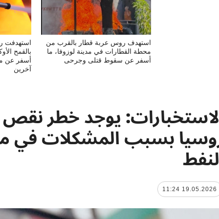
استهدف روس عربة قطار بالقرب من
استهدفت روس
محطة القطارات في مدينة لوزوفا، ما
بالقمح الأو
أسفر عن سقوط قتلى وجرحى
أسفر عن مق
آخرين
لاستخبارات: يوجد خطر نقص ا
وسيا بسبب المشكلات في م
لنفط
19.05.2026 11:24