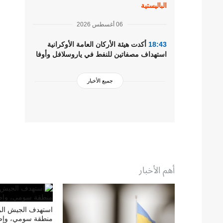
الباليستية
06 أغسطس 2026
18:43
أكدت هيئة الأركان العامة الأوكرانية
استهداف مصفاتين للنفط في ياروسلافل وأوفا
جميع الأخبار
أهم الأخبار
استهدف الجيش ال
منطقة سومي، وإص