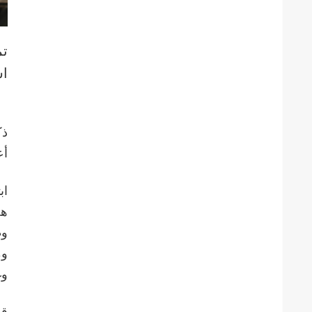
اس
ذك
أع
هج
وط
وم
وغ
قد