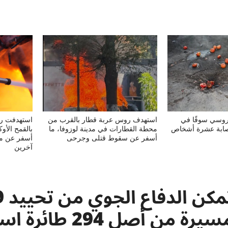
روسي سوقًا في
استهدف روس عربة قطار بالقرب من
استهدفت روس
ابة عشرة أشخاص
محطة القطارات في مدينة لوزوفا، ما
بالقمح الأو
أسفر عن سقوط قتلى وجرحى
أسفر عن مق
آخرين
مسيرة من أصل 294 ط