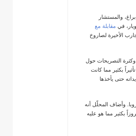
براغ، والمستشار
ويار، في
مقابلة مع
جارب الأخيرة لصاروخ
 وكثرة التصريحات حول
يراً بكثير مما كانت
يداته حتى يأخذها
روبا. وأضاف المحلّل أنه
اً بكثير مما هو عليه