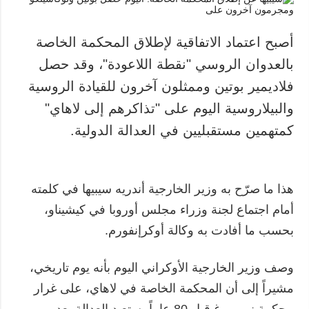
أصبح اعتماد الاتفاقية لإطلاق المحكمة الخاصة
بالعدوان الروسي "نقطة اللاعودة"، وقد حصل
فلاديمير بوتين وممثلون آخرون للقيادة الروسية
والبيلاروسية اليوم على "تذاكرهم إلى لاهاي"
كمتهمين مستقبليين في العدالة الدولية.
هذا ما صرّح به وزير الخارجية أندريه سيبيها في كلمته
أمام اجتماع لجنة وزراء مجلس أوروبا في كيشيناو،
بحسب ما أفادت به وكالة أوكرإنفورم.
وصف وزير الخارجية الأوكراني اليوم بأنه يوم تاريخي،
مشيراً إلى أن المحكمة الخاصة في لاهاي، على غرار
محكمة نورمبرغ قبل 80 عاماً، ستعيد العدالة بعد