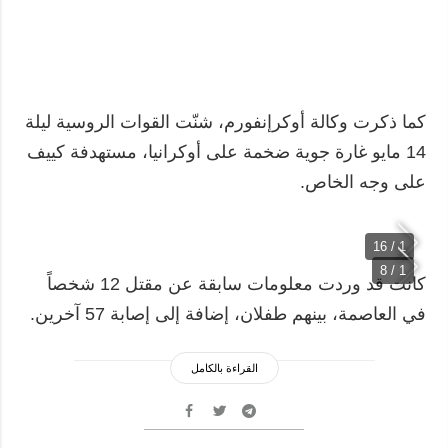
كما ذكرت وكالة أوكرإنفورم، شنّت القوات الروسية ليلة
14 مايو غارة جوية ضخمة على أوكرانيا، مستهدفة كييف
على وجه الخاص.
1 / 16
1 / 8
كانت قد وردت معلومات سابقة عن مقتل 12 شخصاً
في العاصمة، بينهم طفلان، إضافة إلى إصابة 57 آخرين.
القراءة بالكامل