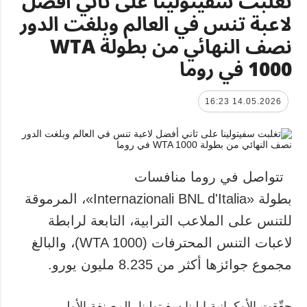
تغلبت سفيتولينا على ثاني أفضل
لاعبة تنس في العالم وبلغت الدور
نصف النهائي من بطولة WTA
1000 في روما
14.05.2026 16:23
تتواصل في روما منافسات
بطولة «Internazionali BNL d'Italia»، المرموقة
للتنس على الملاعب الترابية، التابعة لرابطة
لاعبات التنس المحترفات (WTA 1000)، والبالغ
مجموع جوائزها أكثر من 8.235 مليون يورو.
حقّقت الأوكرانية إيلينا سفيتولينا، المصنفة الأولى