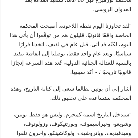
العدوان الروسي.
"لقد تجاوزنا اليوم نقطة اللاعودة. أصبحت المحكمة
الخاصة واقعًا قانونيًا. قليلون هم من توقّعوا أن يأتي هذا
اليوم، لكنّه قد أتى. قبل عام في لفيف، اتخذنا قرارًا
سياسيًا، وبعد عام واحد فقط، توصلنا إلى اتفاقية تنفيذ.
بالنسبة للعدالة الجنائية الدولية، تُعد هذه السرعة إنجازًا
قانونيًا تاريخيًا"، - أكد سيبيها.
أشار إلى أن بوتين لطالما سعى إلى كتابة التاريخ، وهذه
المحكمة ستساعده على تحقيق ذلك.
"سيدخل التاريخ اسمه كمجرم. وليس هو فقط. بوتين،
وشويغو، وغيراسيموف، وبورتنيكوف، وزولوتوف،
وميدفيديف، وباتروشيف، ولوكاشينكو، وآخرون تلقوا