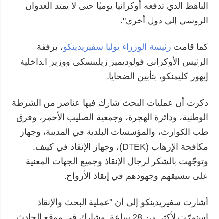
الباهظ الذي تدفعه أوكرانيا يوميًا حتى لا يمتد العدوان
الروسي إلى دول أخرى".
كما قامت
رئيسة الوزراء يوليا سفيريدينكو
، برفقة
الرئيس الأوكراني فولوديمير زيلينسكي ووزير الداخلية
إيهور كليمنكو، بتأبين الضحايا.
ذكرت أن عمليات البحث شارك فيها عناصر من الشرطة
الوطنية، ودائرة الهجرة، وجمعية الصليب الأحمر، وفرق
طب الكوارث، والمؤسسات البلدية في المدينة، وجهاز
مكافحة الإرهاب (DTEK)، وجهاز الإنقاذ في كييف.
وتوجّهت بالشكر لرجال الإنقاذ وجميع الجهات المعنية
على تنسيقهم وجهودهم في إنقاذ الأرواح.
أشارت سفيريدينكو إلى أن "عملية البحث والإنقاذ
استمرّت لأكثر من 28 ساعة. وشارك في موقع الحادث