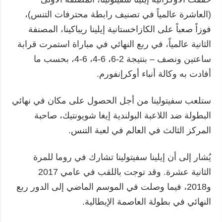
(العاشرة عالمياً في تصنيف رابطة محترفات التنس)،
فوزاً صعباً على الكازاخستانية إيلينا ريباكينا، المصنفة
الثانية عالمياً، في ربع النهائي في مباراة استمرت قرابة
ساعتين ونصف – بنتيجة 2-6، 6-4، 6-4، بحسب ما
أفادت به وكالة أنباء أوكرإنفورم.
ستلعب سفيتولينا من أجل الحصول على مكان في نهائي
البطولة ضد اللاعبة البولندية إيغا شويونتيك، صاحبة
المركز الثالث في العالم في لعبة التنس.
يُشار إلى أن إيلينا سفيتولينا تشارك في روما للمرة
الثانية عشرة. وقد توجت باللقب في عامي 2017
و2018، فيما وصلت في الموسم الماضي إلى الدور ربع
النهائي في بطولة العاصمة الإيطالية.