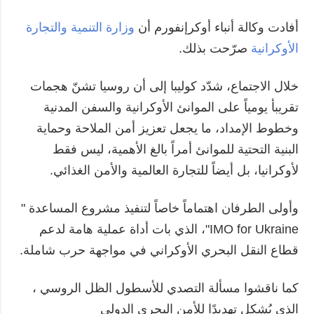
أفادت وكالة أنباء أوكرإنفورم أن
وزارة التنمية والتجارة
الأوكرانية
صرّحت بذلك.
خلال الاجتماع، شدّد كوليبا إلى أن روسيا تشنّ هجمات
تقريبأ يومياً على الموانئ الأوكرانية والسفن المدنية
وخطوط الإمداد، ما يجعل تعزيز أمن الملاحة وحماية
البنية التحتية للموانئ أمراً بالغ الأهمية، ليس فقط
لأوكرانيا، بل أيضاً للتجارة العالمية والأمن الغذائي.
وأولى الطرفان اهتماماً خاصاً لتنفيذ مشروع المساعدة "
IMO for Ukraine"، الذي بات أداة عملية هامة لدعم
قطاع النقل البحري الأوكراني في مواجهة حرب شاملة.
كما ناقشوا مسألة التصدي للأسطول الظل الروسي ،
الذي يُشكل تهديدًا للأمن البحري الدولي