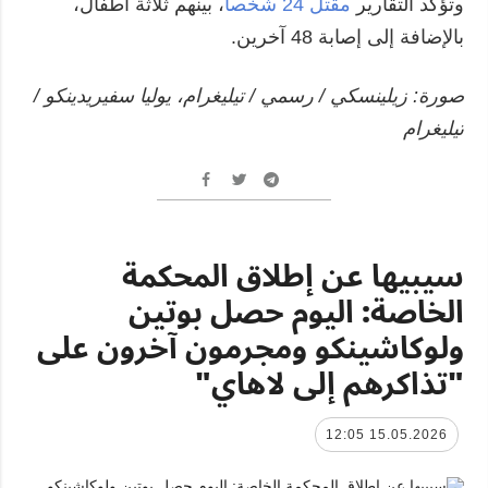
وتؤكد التقارير
مقتل 24 شخصاً
، بينهم ثلاثة أطفال،
بالإضافة إلى إصابة 48 آخرين.
صورة: زيلينسكي / رسمي / تيليغرام، يوليا سفيريدينكو /
تيليغرام
سيبيها عن إطلاق المحكمة
الخاصة: اليوم حصل بوتين
ولوكاشينكو ومجرمون آخرون على
"تذاكرهم إلى لاهاي"
15.05.2026 12:05