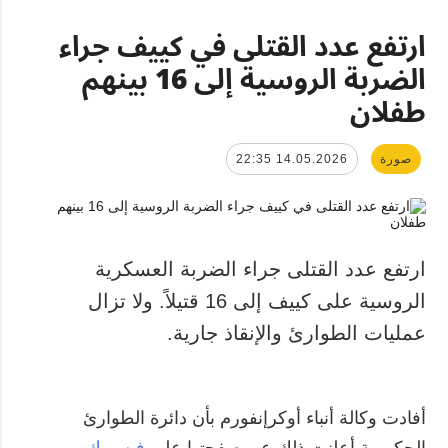
ارتفع عدد القتلى في كييف جراء
الضربة الروسية إلى 16 بينهم
طفلان
صورة
14.05.2026 22:35
ارتفع عدد القتلى جراء الضربة العسكرية
الروسية على كييف إلى 16 قتيلاً. ولا تزال
عمليات الطوارئ والإنقاذ جارية.
أفادت وكالة أنباء أوكرإنفورم بأن دائرة الطوارئ
الحكومية أعلنت ذلك عبر صفحتها على
فيسبوك
.