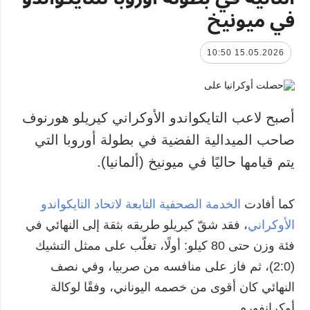
في ميونيخ
15.05.2026 10:50
أصبح لاعب التايكواندو الأوكراني كيريلو هورنوف
صاحب الميدالية الفضية في بطولة أوروبا التي
يتم قيامها حاليًا في ميونيخ (ألمانيا).
كما أفادت
الخدمة الصحفية التابعة لاتحاد التايكواندو
الأوكراني
، فقد شقّ كيريلو طريقه بثقة إلى النهائي في
فئة وزن حتى 80 كيلو: أولًا، تغلّب على ممثل التشيك
(2:0)، ثم فاز على منافسه من صربيا، وفي نصف
النهائي كان أقوى من خصمه اليوناني، وفقًا لوكالة
أوكرإنفورم.