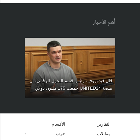
أهم الأخبار
قال فيدوروف، رئيس قسم التحول الرقمي، إن
منصة UNITED24 جمعت 175 مليون دولار.
التقارير
الأقسام
حرب
مقابلات