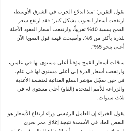
يقول التقرير: "منذ اندلاع الحرب في الشرق الأوسط،
ارتفعت أسعار الحبوب بشكل كبير: فقد ارتفع سعر
القمح بنسبة 10% تقريباً، وارتفعت أسعار العقود الآجلة
للذرة بأكثر من 6%، وأصبحت قيمة فول الصويا الآن
أعلى بنحو 5%".
سجّلت أسعار القمح مؤقتاً أعلى مستوى لها في عامين،
وارتفعت أسعار الذرة إلى أعلى مستوى لها في عام،
في حين سجّل مؤشر السلع الغذائية لمنظمة الأغذية
والزراعة للأمم المتحدة (الفاو) أعلى مستوى له في
ثلاث سنوات.
يقول الخبراء إن العامل الرئيسي وراء ارتفاع الأسعار هو
النقص الحاد في الأسمدة نتيجة إغلاق ممر بحري
استراتيجي. ويحذرون من أن الارتفاع الحالي في تكلفة