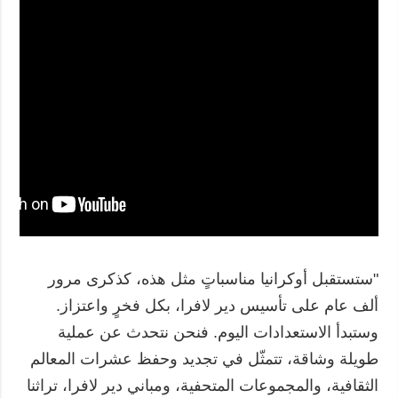
"ستستقبل أوكرانيا مناسباتٍ مثل هذه، كذكرى مرور
ألف عام على تأسيس دير لافرا، بكل فخرٍ واعتزاز.
وستبدأ الاستعدادات اليوم. فنحن نتحدث عن عملية
طويلة وشاقة، تتمثّل في تجديد وحفظ عشرات المعالم
الثقافية، والمجموعات المتحفية، ومباني دير لافرا، تراثنا