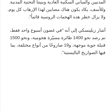
المدنيين والمباني السكنية العادية وبنيتنا التحتية المدنية.
وللأسف، يكاد يكون هناك مصابين لهذا الإرهاب كل يوم.
ولا يزال خطر هذه الهجمات الروسية قائماً".
أشار زيلينسكي إلى أنه "في غضون أسبوع واحد فقط،
تم رصد نحو 1400 طائرة مسيّرة هجومية، ونحو 1500
قنبلة جوية موجهة، و19 صاروخًا من أنواع مختلفة، بما
فيها الصواريخ الباليستية".