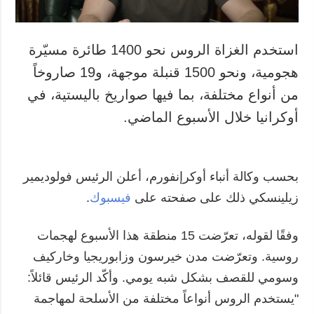
استخدم الغزاة الروس نحو 1400 طائرة مسيّرة
هجومية، ونحو 1500 قنبلة موجهة، و19 صاروخاً
من أنواع مختلفة، بما فيها صواريخ باليستية، في
أوكرانيا خلال الأسبوع الماضي.
بحسب وكالة أنباء أوكرإنفورم، أعلن الرئيس فولوديمير
زيلينسكي ذلك على صفحته على
فيسبوك
.
وفقًا لقوله، تعرّضت 15 منطقة هذا الأسبوع لهجمات
روسية. وتعرّضت مدن خيرسون وزابوريجيا وخاركيف
وسومي للقصف بشكل شبه يومي. وأكّد الرئيس قائلاً:
"يستخدم الروس أنواعاً مختلفة من الأسلحة لمهاجمة