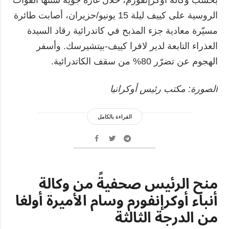
الروسية على كييف ليلة 15 يونيو/حزيران، أصابت طائرة
مسيّرة معادية جزء المذبح في كاتدرائية رقاد السيدة
العذراء التابعة لدير لافرا كييف-بيتشيرسك. وأسفر
الهجوم عن تضرّر 80% من سقف الكاتدرائية.
الصورة: مكتب رئيس أوكرانيا
القراءة بالكامل
منح الرئيس صحفيةً من وكالة
أنباء أوكرإنفورم وسام الأميرة أولغا
من الدرجة الثالثة