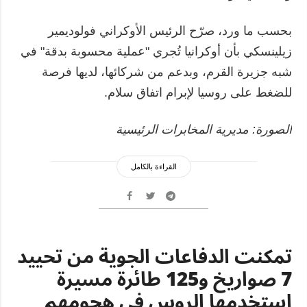
بحسب ما ورد، صرّح الرئيس الأوكراني فولوديمير
زيلينسكي بأن أوكرانيا تُجري "عملية محسوبة بدقة" في
شبه جزيرة القرم، وبدعم من شركائها، لديها فرصة
للضغط على روسيا لإبرام اتفاق سلام.
الصورة: مديرية المخابرات الرئيسية
القراءة بالكامل
تمكنت الدفاعات الجوية من تحييد
7 صواريخ و125 طائرة مسيرة
استخدمها الروس في هجومهم