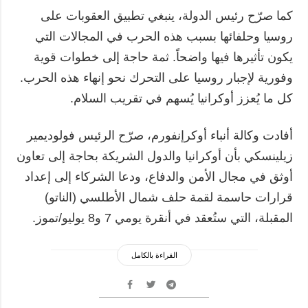
كما صرّح رئيس الدولة، ينبغي تطبيق العقوبات على
روسيا وحلفائها بسبب هذه الحرب في المجالات التي
يكون تأثيرها فيها واضحاً. ثمة حاجة إلى خطوات قوية
وفورية لإجبار روسيا على التحرك نحو إنهاء هذه الحرب.
كل ما يُعزز أوكرانيا يُسهم في تقريب السلام.
أفادت وكالة أنباء أوكرإنفورم، صرّح الرئيس فولوديمير
زيلينسكي بأن أوكرانيا والدول الشريكة بحاجة إلى تعاون
أوثق في مجال الأمن والدفاع، ودعا الشركاء إلى إعداد
قرارات حاسمة لقمة حلف شمال الأطلسي (الناتو)
المقبلة، التي ستُعقد في أنقرة يومي 7 و8 يوليو/تموز.
القراءة بالكامل