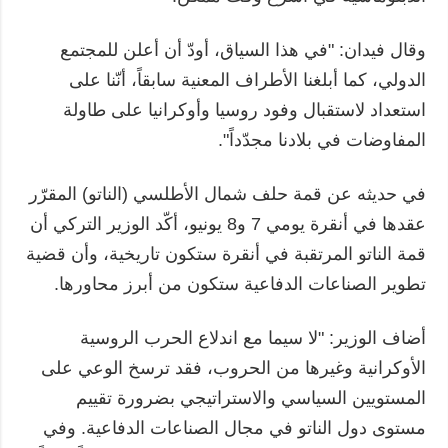
وقال فيدان: "في هذا السياق، أودّ أن أعلن للمجتمع
الدولي، كما أبلغنا الأطراف المعنية سابقاً، أنّنا على
استعداد لاستقبال وفود روسيا وأوكرانيا على طاولة
المفاوضات في بلادنا مجدّداً".
في حديثه عن قمة حلف شمال الأطلسي (الناتو) المقرّر
عقدها في أنقرة يومي 7 و8 يونيو، أكّد الوزير التركي أن
قمة الناتو المرتقبة في أنقرة ستكون تاريخية، وأن قضية
تطوير الصناعات الدفاعية ستكون من أبرز محاورها.
أضاف الوزير: "لا سيما مع اندلاع الحرب الروسية
الأوكرانية وغيرها من الحروب، فقد ترسخ الوعي على
المستويين السياسي والاستراتيجي بضرورة تقييم
مستوى دول الناتو في مجال الصناعات الدفاعية. وفي