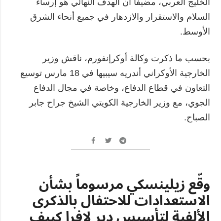
الخليج العربي، مضيفاً أن الهدف النهائي هو إرساء
السلام والاستقرار والازدهار في جميع أنحاء الشرق
الأوسط.
بحسب ما ذكرت وكالة أوكرإنفورم، ناقش وزير
الخارجية الأوكراني أندريه سيبيها في 18 مارس توسيع
التعاون في قطاع الدفاع، وخاصة في مجال الدفاع
الجوي، مع وزير الخارجية الكويتي الشيخ جراح جابر
الصباح.
وقّع زيلينسكي مرسوماً بشأن
الاستعدادات للاحتفال بالذكرى
الألفية لتأسيس دير لافرا كييف