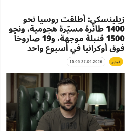
زيلينسكي: أطلقت روسيا نحو
1400 طائرة مسيّرة هجومية، ونحو
1500 قنبلة موجهة، و19 صاروخاً
فوق أوكرانيا في أسبوع واحد
فيديو
27.06.2026 15:05