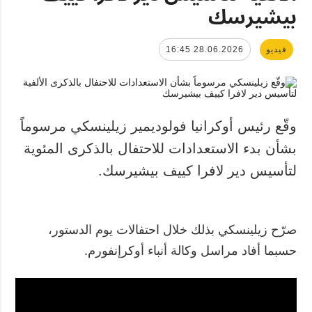
بيشيرسك
فيديو
28.06.2026 16:45
وقّع رئيس أوكرانيا فولوديمير زيلينسكي مرسوماً
بشأن بدء الاستعدادات للاحتفال بالذكرى المئوية
لتأسيس دير لافرا كييف بيشيرسك.
صرّح زيلينسكي بذلك خلال احتفالات يوم الدستور،
حسبما أفاد مراسل وكالة أنباء أوكرإنفورم.