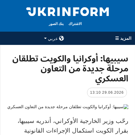
الاشتراك
بنك الصور
المزيد ☰
عربي
×
سيبيها: أوكرانيا والكويت تطلقان
مرحلة جديدة من التعاون
جميع الأقسام
الوكالة
العسكري
حرب
معلومات عن
الوكالة
سياسة
جهات الاتصال
29.06.2026 13:10
اقتصاد
سياسة الخصوصية
تعافي أوكرانيا
وحماية البيانات
مجتمع
الشخصية
رحّب وزير الخارجية الأوكراني، أندريه سيبيها،
الدفاع
بقرار الكويت استكمال الإجراءات القانونية
رياضة