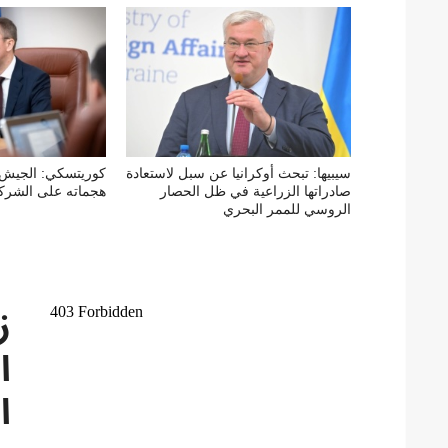
سيبيها: تبحث أوكرانيا عن سبل لاستعادة
كوريتسكي: الجيش 
صادراتها الزراعية في ظل الحصار
هجماته على الشركا
الروسي للممر البحري
ز
ا
ا