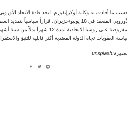
سب ما أفادت به وكالة أوكرإنفورم، اتخذ قادة الاتحاد الأوروب
الأوروبي المنعقد في 18 يونيو/حزيران، قراراً سياسياً بتمدي
المفروضة على روسيا الاتحادية لمدة 12 شهراً
اسة العقوبات تجاه الدولة المعتدية أكثر قابلية للتنبؤ والاستقرار
ورة:unsplash