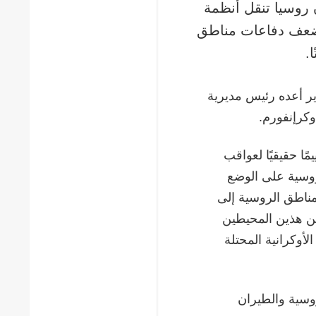
ن روسيا تنقل أنظمة
ضعف دفاعات مناطق
.
رير أعده رئيس مديرية
أوكرإنفورم.
ا حقيقيًا لعواقب
الروسية على الوضع
مناطق الروسية إلى
ن هذين المحيطين
أوكرانية المحتلة
روسية والطيران