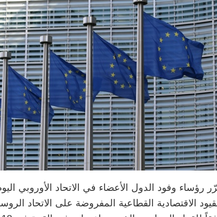
ّر رؤساء وفود الدول الأعضاء في الاتحاد الأوروبي ال