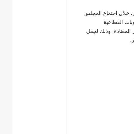
ي، خلال اجتماع المجلس
د العقوبات القطاعية
 بدلاً من ستة أشهر المعتادة، وذلك لجعل
.