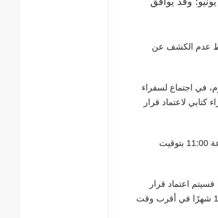
قاً للقرار السياسي الذي تم اعتماده في القمة في 18 يونيو؛ وقد يوافق
شرط عدم الكشف عن
وروبي على فترة 12 شهراً، واليوم، في اجتماع لسفراء
ء كتابي لاعتماد قرار
الموعد النهائي لتقديم الإجراءات الكتابية ذات الصلة هو غدًا الساعة 11:00 بتوقيت
، فسيتم اعتماد قرار
تمديد العقوبات القطاعية المفروضة على روسيا الاتحادية لمدة 12 شهرًا في أقرب وقت