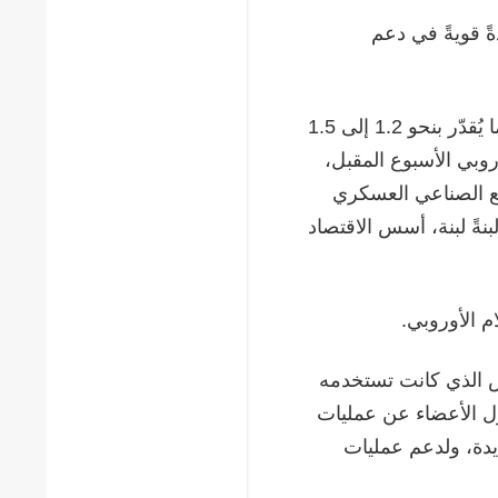
ةً قويةً في دعم
"الأرقام تتحدث عن نفسها: لقد كلّفت العقوبات الغربية موسكو ما يُقدّر بنحو 1.2 إلى 1.5
روبي الأسبوع المقبل،
ثر من 80 كيانًا في المجمع الصناعي العسكري
بنةً لبنة، أسس الاقتصاد
 الأوروبي.
ض الذي كانت تستخدمه
الدول الأعضاء عن عمليات
يدة، ولدعم عمليات