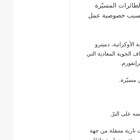
طائرات المسيّرة
ة بسبب خصوصية عمل
الأوكرانية، دميترو
ف الجوية المعادية التي
رإنفورم.
 مسيّرة.
 على البرّ.
 نارية متنقلة من جهة
 بيئة مضطربة دائمًا،