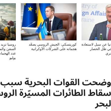
نيا عن سبل لاستعادة
كوريتسكي: الجيش الروسي يصعّد
روسيا تزيد
 في ظل الحصار
هجماته على الشركات الأوكرانية
السفن والمو
حري
يوليو
وضحت القوات البحرية سبب 
سقاط الطائرات المسيّرة الرو
لبحر