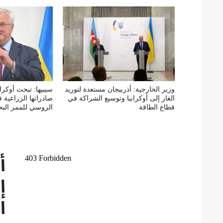
وزير الخارجية: أذربيجان مستعدة لتوريد
سيبيها: تبحث أوكرا
الغاز إلى أوكرانيا وتوسيع الشراكة في
صادراتها الزراعية
قطاع الطاقة
الروسي للممر الب
أ
إ
ا