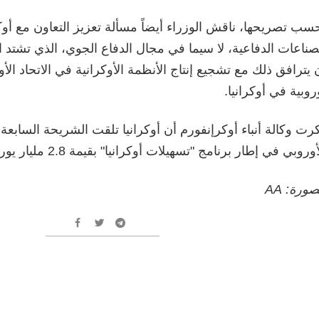
سب تصريحها، ناقش الوزراء أيضاً مسألة تعزيز التعاون مع أوك
صناعات الدفاعية، لا سيما في مجال الدفاع الجوي، الذي تشتد الح
 يترافق ذلك مع تشجيع إنتاج الأنظمة الأوكرانية في الاتحاد ا
روبية في أوكرانيا.
رت وكالة أنباء أوكرإنفورم أن أوكرانيا تلقت الشريحة السابعة 
أوروبي في إطار برنامج "تسهيلات أوكرانيا" بقيمة 2.8 مليار يورو.
صورة: АА