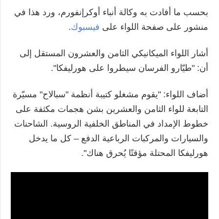
بحسب ما أفادت به وكالة أنباء أوكرإنفورم، ورد هذا في
منشور على صفحة اللواء على
فيسبوك
.
أشار اللواء الميكانيكي الثامن والعشرون المستقل إلى
أن: "طيّارو الفرسان سيطروا على هورليفكا".
أضاف اللواء: "يقوم مشغلو كتيبة أنظمة "سبالاح" مسيّرة
التابعة للواء الثامن والعشرين بشن هجمات مكثفة على
خطوط الإمداد في المناطق الخلفية الروسية. الشاحنات
والسيارات والمركبات الرباعية الدفع – كل ما يدخل
هورليفكا المحتلة مؤقتًا يُحرق هناك".