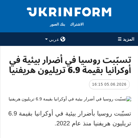
الاشتراك
بنك الصور
المزيد ☰
عربي
×
تسبّبت روسيا في أضرار بيئية في
أوكرانيا بقيمة 6.9 تريليون هريفنيا
جميع الأقسام
الوكالة
حرب
معلومات عن
الوكالة
05.06.2026 16:15
سياسة
جهات الاتصال
اقتصاد
سياسة الخصوصية
تعافي أوكرانيا
وحماية البيانات
تسبّبت روسيا بأضرار بيئية في أوكرانيا بقيمة 6.9
مجتمع
الشخصية
تريليون هريفنيا منذ عام 2022.
الدفاع
رياضة