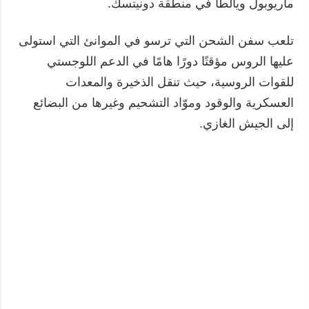
ماريوبول ويالطا في منطقة دونيتسك.
تلعب سفن الشحن التي ترسو في الموانئ التي استولى
عليها الروس مؤقتًا دورًا هامًا في الدعم اللوجستي
للقوات الروسية، حيث تنقل الذخيرة والمعدات
العسكرية والوقود وموّاد التشحيم وغيرها من البضائع
إلى الجيش الغازي.