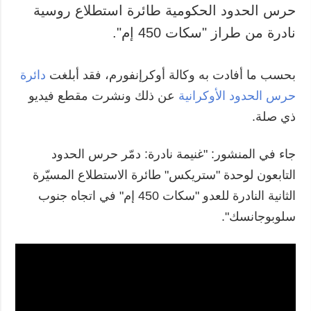
حرس الحدود الحكومية طائرة استطلاع روسية
نادرة من طراز "سكات 450 إم".
بحسب ما أفادت به وكالة أوكرإنفورم، فقد أبلغت
دائرة
حرس الحدود الأوكرانية
عن ذلك ونشرت مقطع فيديو
ذي صلة.
جاء في المنشور: "غنيمة نادرة: دمّر حرس الحدود
التابعون لوحدة "ستريكس" طائرة الاستطلاع المسيّرة
الثانية النادرة للعدو "سكات 450 إم" في اتجاه جنوب
سلوبوجانسك".