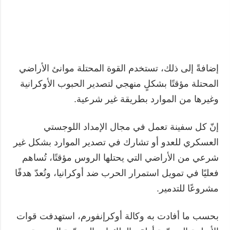
إضافةً إلى ذلك، تستخدم القوة المحتلة موانئ الأراضي
المحتلة مؤقتًا بشكلٍ منهجي لتصدير الحبوب الأوكرانية
وغيرها من الموارد بطريقة غير شرعية.
إنّ كل سفينة تعمل في مجال الإمداد اللوجستي
العسكري للعدو أو تشارك في تصدير الموارد بشكل غير
شرعي من الأراضي التي يحتلها الروس مؤقتًا، تُساهم
فعليًا في تمويل استمرار الحرب ضد أوكرانيا، وتُعدّ هدفًا
مشروعًا للتدمير.
بحسب ما أفادت به وكالة أوكرإنفورم، استهدفت قوات