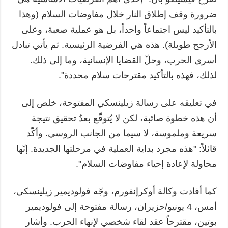
ضرورة وقف إطلاق النار خلال مفاوضات السلام (وهذا
بالتأكيد ليس اجتماعاً واحداً، بل هو عملية صعبة، وعلى
الأرجح طويلة). هذه هي الفرضية الرئيسية. ثم يأتي تبادل
أسرى الحرب، وحلّ القضايا الإنسانية، وما إلى ذلك.
لذلك، فهذه بالتأكيد مقترحات سلام محددة".
في تعليقه على رسالة زيلينسكي المفتوحة، خلص إلى
أن هذه خطوة صائبة، لكن لا يُتوقّع بعدُ تحقيق نتيجة
سريعة وملموسة، لا سيما من الجانب الروسي. وأكّد
قائلاً: "هذه مجرد بداية العملية في مرحلتها الجديدة. إنّها
محاولة لإعادة إحياء مفاوضات السلام".
كما أفادت وكالة أوكرإنفورم، وجّه فولوديمير زيلينسكي،
أمس، 4 يونيو/حزيران، رسالة مفتوحة إلى فولوديمير
بوتين، مقترحاً عقد لقاء شخصي لإنهاء الحرب. وأشار