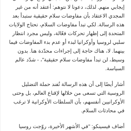
إيجابي منهم. لذلك، دعونا لا نتوهم: أعتقد أنه من غير
المجدي الاعتقاد بأن مفاوضات سلام حقيقية ستبدأ بعد
هذه الرسالة. لكي تبدأ مفاوضات السلام، تحتاج الولايات
المتحدة إلى إظهار تحركات فعّالة، وليس مجرد انتظار
سلبي لروسيا وأوكرانيا لبدء أو عدم بدء المفاوضات فيما
بينهما. لا، هناك حاجة إلى إجراءات محدّدة هنا. بدون
وسيط، لن تبدأ مفاوضات سلام حقيقية"، - شدّد عالم
السياسة.
أشار أيضًا إلى أن هذه الرسالة تُفند حملة التضليل
الروسية التي تسعى من خلالها لإقناع العالم، بل وحتى
الأوكرانيين أنفسهم، بأن السلطات الأوكرانية لا ترغب
في محادثات السلام.
أضاف فيسينكو: "في الأشهر الأخيرة، روّجت روسيا