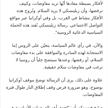
لأفكار بسيطة مفادها أنّها تريد مفاوضات، وكييف
ترفضها، وأن زيلينسكي لا يريد السلام. وتُروج هذه
الأفكار بنشاط في الغرب، بل وفي أوكرانيا عبر مواقع
التواصل الاجتماعي. رسالة زيلينسكي تُفند هذه الحملة
السياسية الدعائية الروسية".
والآن، في رأي عالم السياسة، يتعيّن على الروس إما
الاستجابة لهذه المبادرة والموافقة على بدء مفاوضات
السلام، أو رفضها، وعندها سيتضح جلياً أن روسيا لا
ترغب في مفاوضات سلام حقيقية.
علاوة على ذلك، يرى أن الرسالة توضح موقف أوكرانيا
بوضوح، وهو ضرورة فرض وقف إطلاق النار طوال فترة
المفاوضات.
صرّح فيسينكو بأن: "إحدى أهم الفرضيات الأساسية هي