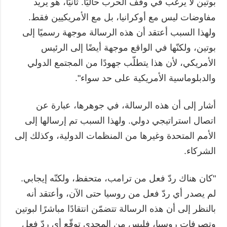
بوتين لا يرغب في وقف الحرب حاليًا. ثانيًا، هو يريد
مفاوضات ليس مع أوكرانيا، بل مع الأمريكيين فقط.
ولهذا السبب أعتقد أن هذه الرسالة موجهة رسميًا إلى
بوتين، ولكنّها في الواقع موجهة أيضًا إلى الرئيس
الأمريكي، لأن هذا يتطلّب جهودًا من المجتمع الدولي
والدبلوماسية الأمريكية على حد سواء".
أشار إلى أن هذه الرسالة، في جوهرها، عبارة عن
اتصال استراتيجي دولي. ولهذا السبب تم إرسالها إلى
الأمم المتحدة وغيرها من المنظمات الدولية، وكذلك إلى
الشركاء.
"كان هناك ردّ فعل من ترامب، متحفظ، ولكنّه إيجابي.
لم يصدر أي ردّ فعل من روسيا حتى الآن، وأعتقد أنه
بالنظر إلى أن هذه الرسالة تتضمّن انتقادًا مباشرًا لبوتين
وتصرفات روسيا، فليس من المجدي توقّع أي ردّ فعل