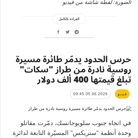
الصورة: لقطة شاشة من فيديو
القراءة بالكامل
حرس الحدود يدمّر طائرة مسيرة
روسية نادرة من طراز "سكات"
تبلغ قيمتها 400 ألف دولار
فيديو
05.06.2026 09:45
في اتجاه جنوب سلوبوجانسك، دمّرت مقاتلو
وحدة أنظمة "ستريكس" المسيّرة التابعة لدائرة