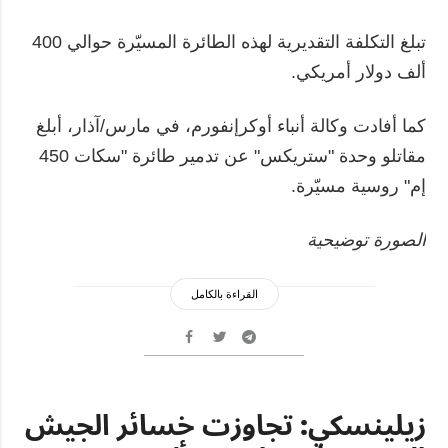
تبلغ التكلفة التقديرية لهذه الطائرة المسيّرة حوالي 400
ألف دولار أمريكي.
كما أفادت وكالة أنباء أوكرإنفورم، في مارس/آذار، أبلغ
مقاتلو وحدة "ستريكس" عن تدمير طائرة "سكات 450
إم" روسية مسيّرة.
الصورة توضيحية
القراءة بالكامل
زيلينسكي: تجاوزت خسائر الجيش