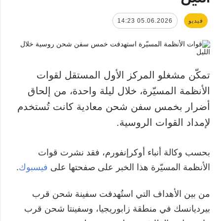
فيديو
05.06.2026 14:23
تمكّن مشغلو المركز الأول المستقل لقوات
الأنظمة المسيّرة، خلال ليلة واحدة، من إلحاق
أضرار بخمس سفن شحن معادية كانت تُستخدم
لإمداد القوات الروسية.
بحسب وكالة أنباء أوكرإنفورم، فقد نشرت قوات
الأنظمة المسيّرة هذا الخبر على صفحتها على
فيسبوك
.
من بين الأهداف التي استُهدفت سفينة شحن قرب
بيرديانسك في منطقة زابوريجيا، وسفينتا شحن قرب