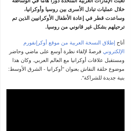
لعبت الإمارات العربية المتحدة دوراً هاماً في الوساطة
خلال عمليات تبادل الأسرى بين روسيا وأوكرانيا،
وساعدت قطر في إعادة الأطفال الأوكرانيين الذين تم
ترحيلهم بشكل غير قانوني من روسيا.
أتاح
إطلاق النسخة العربية من موقع أوكرإنفورم
الإلكتروني
فرصةً لإلقاء نظرة أوسع على ماضي وحاضر
ومستقبل علاقات أوكرانيا مع العالم العربي. وكان هذا
موضوع حلقة النقاش بعنوان "أوكرانيا - الشرق الأوسط:
بنية جديدة للشراكة".