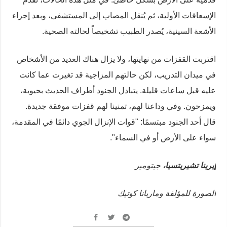
الإسعافات الأولية، ثم يُنقل المصاب إلى المستشفى، وبعد إجراء
الأشعة السينية، يُصدر الطبيب تشخيصاً لحالته الصحية.
اقتربت القفزات من نهايتها، ولا يزال هناك العديد من الأشخاص
في ميدان التدريب، لكن حالتهم المزاجية قد تغيرت عما كانت
عليه قبل ساعات قليلة. يتبادل الجنود أطراف الحديث بحيوية،
ويمزحون. وفي وداعنا لهم، تمنينا لهم قفزات موفقة جديدة.
قال أحد الجنود مبتسمًا: "قوات الإنزال الجوي دائمًا في المقدمة،
سواء على الأرض أو في السماء".
إيرينا تشيريتسيا،
جيتومير
الصورة للمؤلفة وماريانا كوتيك