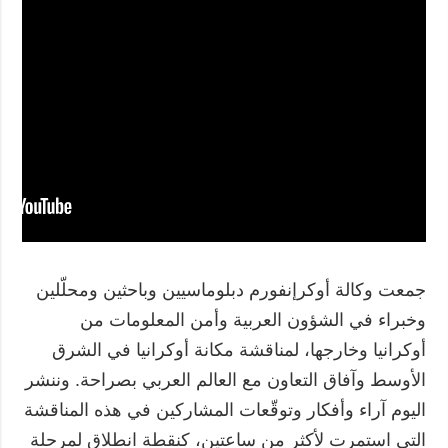
جمعت وكالة أوكرإنفورم دبلوماسيين وباحثين ومحلّلين
وخبراء في الشؤون العربية وأمن المعلومات من
أوكرانيا وخارجها، لمناقشة مكانة أوكرانيا في الشرق
الأوسط وآفاق التعاون مع العالم العربي بصراحة. وننشر
اليوم آراء وأفكار وتوقّعات المشاركين في هذه المناقشة
التي استمرت لأكثر من ساعتين، كنقطة انطلاق لمرحلة