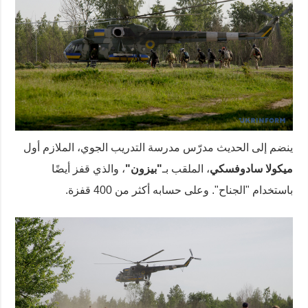
ينضم إلى الحديث مدرّس مدرسة التدريب الجوي، الملازم أول
ميكولا سادوفسكي
، الملقب بـ
"بيزون"
، والذي قفز أيضًا
باستخدام "الجناح". وعلى حسابه أكثر من 400 قفزة.