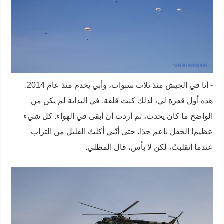
- أنا في الجيش منذ ثلاث سنوات، وأبي يخدم منذ عام 2014.
هذه أول قفزة لي، لذلك كنت قلقة. في البداية لم يكن من
الواضح ما كان يحدث، ثم أردت أن أبقى في الهواء. كل شيء
عظيم! الحقل ناعم جدًا، حتى أنّني أكلتُ القليل من التراب
عندما انقلبتُ، لكن لا بأس، قال المظلي.