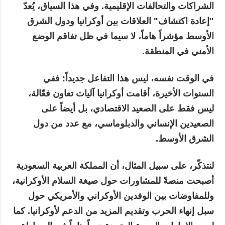
الشراكات والتحالفات الإقليمية. وفي هذا السياق، يُعدّ
"إعادة اكتشاف" العلاقات بين أوكرانيا ودول الشرق
الأوسط مؤشراً هاماً، لا سيما في ظل تفاقم الوضع
الأمني في المنطقة.
في الوقت نفسه، ليس هذا التفاعل جديداً: ففي
السنوات الأخيرة، أقامت أوكرانيا آليات تعاون فعّالة،
ليس فقط على الصعيد الاقتصادي، بل أيضاً على
الصعيدين الإنساني والدبلوماسي، مع عدد من دول
الشرق الأوسط.
لنتذكّر، على سبيل المثال، أن المملكة العربية السعودية
أصبحت منصةً للمشاورات حول صيغة السلام الأوكرانية،
وللمفاوضات بين الوفدين الأوكراني والأمريكي حول
سبل إنهاء الحرب وتقديم المزيد من الدعم لأوكرانيا. كما