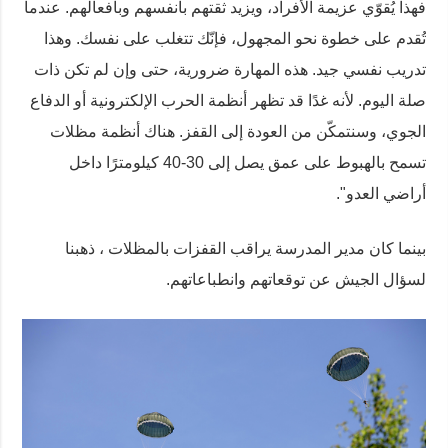
فهذا يُقوّي عزيمة الأفراد، ويزيد ثقتهم بأنفسهم وبأفعالهم. عندما
تُقدم على خطوة نحو المجهول، فإنّك تتغلب على نفسك. وهذا
تدريب نفسي جيد. هذه المهارة ضرورية، حتى وإن لم تكن ذات
صلة اليوم. لأنه غدًا قد تظهر أنظمة الحرب الإلكترونية أو الدفاع
الجوي، وسنتمكّن من العودة إلى القفز. هناك أنظمة مظلات
تسمح بالهبوط على عمق يصل إلى 30-40 كيلومترًا داخل
أراضي العدو".
بينما كان مدير المدرسة يراقب القفزات بالمظلات ، ذهبنا
لسؤال الجيش عن توقعاتهم وانطباعاتهم.