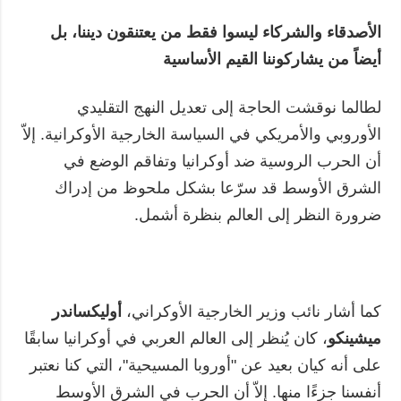
الأصدقاء والشركاء ليسوا فقط من يعتنقون ديننا، بل
أيضاً من يشاركوننا القيم الأساسية
لطالما نوقشت الحاجة إلى تعديل النهج التقليدي
الأوروبي والأمريكي في السياسة الخارجية الأوكرانية. إلاّ
أن الحرب الروسية ضد أوكرانيا وتفاقم الوضع في
الشرق الأوسط قد سرّعا بشكل ملحوظ من إدراك
ضرورة النظر إلى العالم بنظرة أشمل.
كما أشار نائب وزير الخارجية الأوكراني،
أوليكساندر
ميشينكو
، كان يُنظر إلى العالم العربي في أوكرانيا سابقًا
على أنه كيان بعيد عن "أوروبا المسيحية"، التي كنا نعتبر
أنفسنا جزءًا منها. إلاّ أن الحرب في الشرق الأوسط