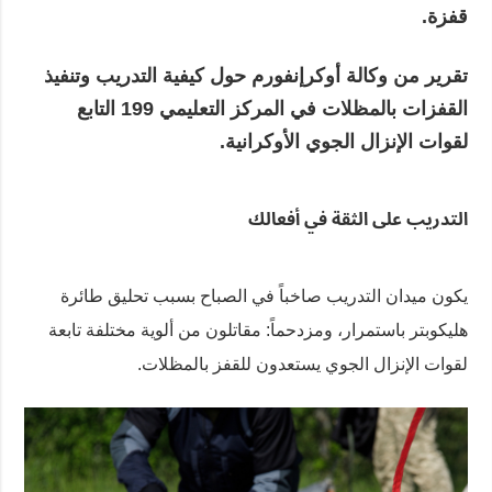
قفزة.
تقرير من وكالة أوكرإنفورم حول كيفية التدريب وتنفيذ
القفزات بالمظلات في المركز التعليمي 199 التابع
لقوات الإنزال الجوي الأوكرانية.
التدريب على الثقة في أفعالك
يكون ميدان التدريب صاخباً في الصباح بسبب تحليق طائرة
هليكوبتر باستمرار، ومزدحماً: مقاتلون من ألوية مختلفة تابعة
لقوات الإنزال الجوي يستعدون للقفز بالمظلات.