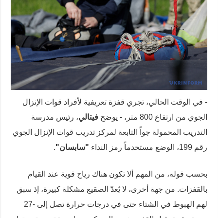
- في الوقت الحالي، تجري قفزة تعريفية لأفراد قوات الإنزال
الجوي من ارتفاع 800 متر، - يوضح
فيتالي
، رئيس مدرسة
التدريب المحمولة جواً التابعة لمركز تدريب قوات الإنزال الجوي
رقم 199، الوضع مستخدماً رمز النداء
"سابسان"
.
بحسب قوله، من المهم ألا تكون هناك رياح قوية عند القيام
بالقفزات. من جهة أخرى، لا يُعدّ الصقيع مشكلة كبيرة، إذ سبق
لهم الهبوط في الشتاء حتى في درجات حرارة تصل إلى -27