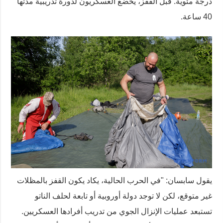
درجة مئوية. قبل القفز، يخضع العسكريون لدورة تدريبية مدتها
40 ساعة.
يقول سابسان: "في الحرب الحالية، يكاد يكون القفز بالمظلات
غير متوقع، لكن لا توجد دولة أوروبية أو تابعة لحلف الناتو
تستبعد عمليات الإنزال الجوي من تدريب أفرادها العسكريين.