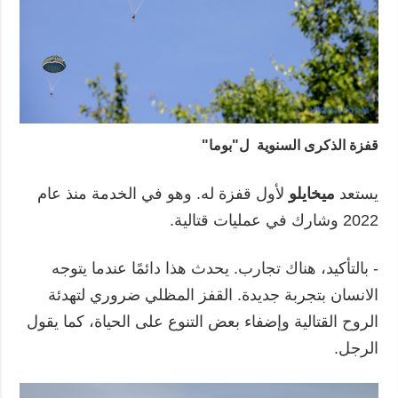
قفزة الذكرى السنوية ل"بوما"
يستعد
ميخايلو
لأول قفزة له. وهو في الخدمة منذ عام
2022 وشارك في عمليات قتالية.
- بالتأكيد، هناك تجارب. يحدث هذا دائمًا عندما يتوجه
الانسان بتجربة جديدة. القفز المظلي ضروري لتهدئة
الروح القتالية وإضفاء بعض التنوع على الحياة، كما يقول
الرجل.