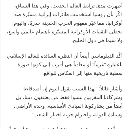
أظهرت مدى ترابط العالم الحديث. وفي هذا السياق،
ذكّر بأن روسيا استخدمت طائرات إيرانية مسيّرة ضد
أوكرانيا، مما غيّر مفهوم الحرب الحديثة جذريًا. واليوم،
تحظى التقنيات الأوكرانية المسيّرة باهتمام عالمي واسع،
ولا سيما في دول الخليج.
أكّد الدبلوماسي أيضاً أن النظرة السائدة للعالم الإسلامي
باعتباره "غريباً" أو معادياً هي أقرب إلى كونها صورة
نمطية تاريخية منها إلى انعكاس للواقع.
وأشار قائلاً: "لهذا السبب نقول اليوم إن أصدقاءنا
وشركاءنا المقربين ليسوا فقط من يعتنقون ديننا، بل
أيضاً من يشاركوننا المبادئ الأساسية: وحدة الأراضي،
وسيادة الدولة، واحترام حرية اختيار الشعب".