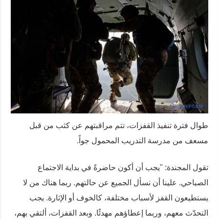
طوال فترة تنفيذ القفزات، تتم مراقبتهم عن كثب من قبل
مسعف من مدرسة التدريب المحمول جواً.
تقول المجندة: "يجب أن أكون حاضرةً في بداية الاجتماع
الصباحي. علينا أن نسأل الجميع عن حالتهم. ربما هناك من لا
يستطيعون القفز لأسباب مختلفة، كالخوف أو الإثارة. يجب
التحدّث معهم، وربما إعطاؤهم مهدئًا. وبعد القفزات، ألتقي بهم،