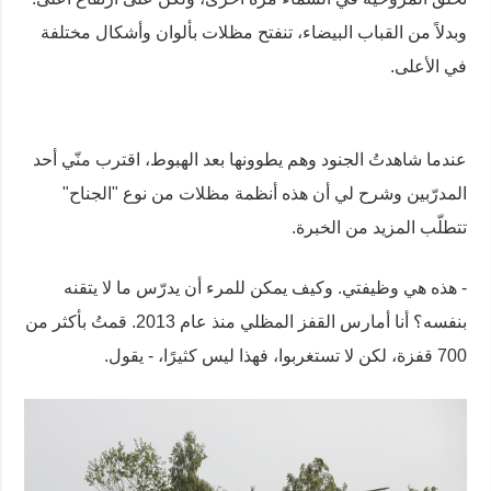
وبدلاً من القباب البيضاء، تنفتح مظلات بألوان وأشكال مختلفة
في الأعلى.
عندما شاهدتُ الجنود وهم يطوونها بعد الهبوط، اقترب منّي أحد
المدرّبين وشرح لي أن هذه أنظمة مظلات من نوع "الجناح"
تتطلّب المزيد من الخبرة.
- هذه هي وظيفتي. وكيف يمكن للمرء أن يدرّس ما لا يتقنه
بنفسه؟ أنا أمارس القفز المظلي منذ عام 2013. قمتُ بأكثر من
700 قفزة، لكن لا تستغربوا، فهذا ليس كثيرًا، - يقول.