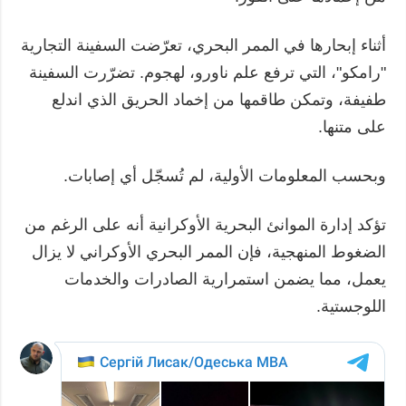
أثناء إبحارها في الممر البحري، تعرّضت السفينة التجارية
"رامكو"، التي ترفع علم ناورو، لهجوم. تضرّرت السفينة
طفيفة، وتمكن طاقمها من إخماد الحريق الذي اندلع
على متنها.
وبحسب المعلومات الأولية، لم تُسجّل أي إصابات.
تؤكد إدارة الموانئ البحرية الأوكرانية أنه على الرغم من
الضغوط المنهجية، فإن الممر البحري الأوكراني لا يزال
يعمل، مما يضمن استمرارية الصادرات والخدمات
اللوجستية.