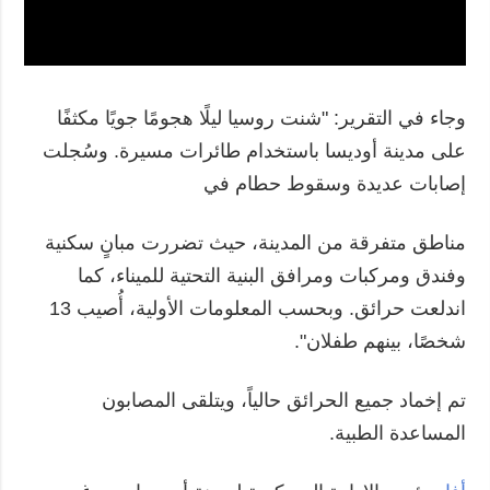
وجاء في التقرير: "شنت روسيا ليلًا هجومًا جويًا مكثفًا
على مدينة أوديسا باستخدام طائرات مسيرة. وسُجلت
إصابات عديدة وسقوط حطام في
مناطق متفرقة من المدينة، حيث تضررت مبانٍ سكنية
وفندق ومركبات ومرافق البنية التحتية للميناء، كما
اندلعت حرائق. وبحسب المعلومات الأولية، أُصيب 13
شخصًا، بينهم طفلان".
تم إخماد جميع الحرائق حالياً، ويتلقى المصابون
المساعدة الطبية.