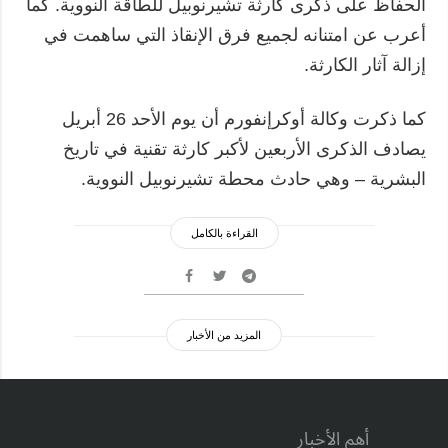
الحفاظ على ذكرى كارثة تشيرنوبيل للطاقة النووية. كما
أعرب عن امتنانه لجميع فرق الإنقاذ التي ساهمت في
إزالة آثار الكارثة.
كما ذكرت وكالة أوكرإنفورم أن يوم الأحد 26 أبريل
يصادف الذكرى الأربعين لأكبر كارثة تقنية في تاريخ
البشرية – وهي حادث محطة تشيرنوبيل النووية.
القراءة بالكامل
المزيد من الأخبار
أهم الأخبار