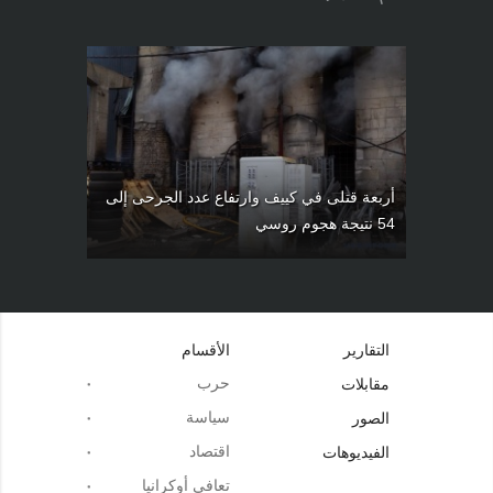
أربعة قتلى في كييف وارتفاع عدد الجرحى إلى
54 نتيجة هجوم روسي
التقارير
الأقسام
حرب
مقابلات
سياسة
الصور
اقتصاد
الفيديوهات
تعافي أوكرانيا