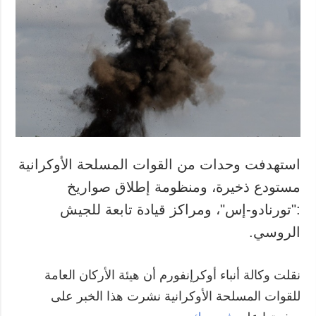
المزيد
خدمات
التقارير
الاشتراك
مقابلات
بنك الصور
الصور
الفيديوهات
استهدفت وحدات من القوات المسلحة الأوكرانية
مستودع ذخيرة، ومنظومة إطلاق صواريخ
:"تورنادو-إس"، ومراكز قيادة تابعة للجيش
الروسي.
نقلت وكالة أنباء أوكرإنفورم أن هيئة الأركان العامة
للقوات المسلحة الأوكرانية نشرت هذا الخبر على