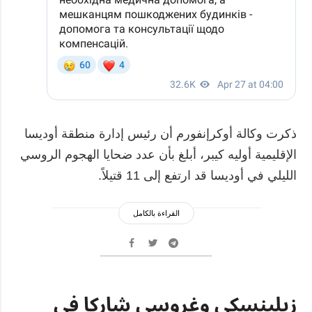
ذكرت وكالة أوكرإنفورم أن رئيس إدارة منطقة أوديسا
الإقليمية أوليه كيبر، أبلغ بأن عدد ضحايا الهجوم الروسي
الليلي في أوديسا قد ارتفع إلى 11 قتيلاً.
القراءة بالكامل
زيلينسكي وغروسي شاركا في