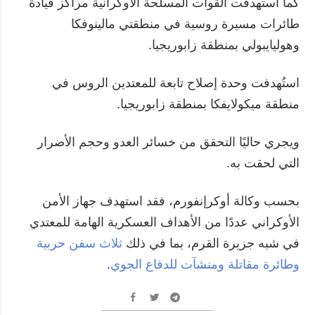
كما استهدفت القوات المسلحة الأوكرانية مراكز قيادة
طائرات مسيرة روسية في منطقتي مالينوفكا
وهوليايبولي بمنطقة زابوريجيا.
استُهدفت وحدة إصلاح تابعة للمعتدين الروس في
منطقة ميكولايفكا بمنطقة زابوريجيا.
ويجري حاليًا التحقق من خسائر العدو وحجم الأضرار
التي لحقت به.
بحسب وكالة أوكرإنفورم، فقد استهدف جهاز الأمن
الأوكراني عددًا من الأهداف العسكرية الهامة للمعتدي
في شبه جزيرة القرم، بما في ذلك
ثلاث سفن حربية
وطائرة مقاتلة ومنشآت للدفاع الجوي
.