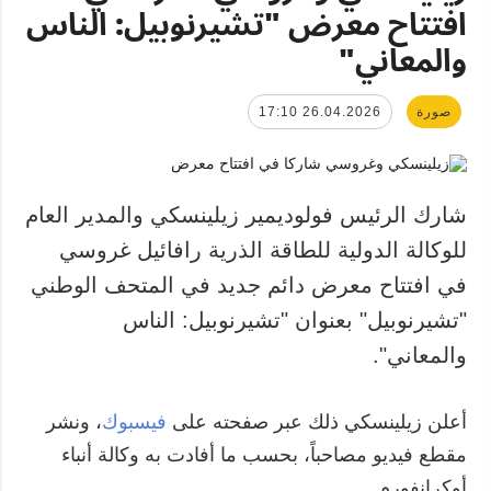
افتتاح معرض "تشيرنوبيل: الناس
والمعاني"
صورة
26.04.2026 17:10
شارك الرئيس فولوديمير زيلينسكي والمدير العام
للوكالة الدولية للطاقة الذرية رافائيل غروسي
في افتتاح معرض دائم جديد في المتحف الوطني
"تشيرنوبيل" بعنوان "تشيرنوبيل: الناس
والمعاني".
أعلن زيلينسكي ذلك عبر صفحته على
فيسبوك
، ونشر
مقطع فيديو مصاحباً، بحسب ما أفادت به وكالة أنباء
أوكرإنفورم.