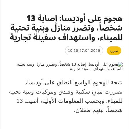
هجوم على أوديسا: إصابة 13
شخصاً، وتضرر منازل وبنية تحتية
للميناء، واستهداف سفينة تجارية
صورة
27.04.2026 10:10
نتيجة للهجوم الواسع النطاق على أوديسا،
تضررت مبانٍ سكنية وفندق ومركبات وبنية تحتية
للميناء. وبحسب المعلومات الأولية، أصيب 13
شخصاً، بينهم طفلان.