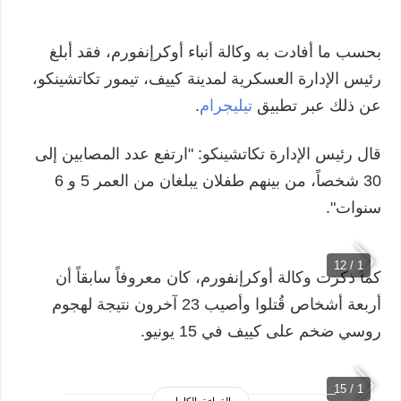
بحسب ما أفادت به وكالة أنباء أوكرإنفورم، فقد أبلغ
رئيس الإدارة العسكرية لمدينة كييف، تيمور تكاتشينكو،
عن ذلك عبر تطبيق
تيليجرام
.
قال رئيس الإدارة تكاتشينكو: "ارتفع عدد المصابين إلى
30 شخصاً، من بينهم طفلان يبلغان من العمر 5 و 6
سنوات".
1 / 12
كما ذكرت وكالة أوكرإنفورم، كان معروفاً سابقاً أن
أربعة أشخاص قُتلوا وأصيب 23 آخرون نتيجة لهجوم
روسي ضخم على كييف في 15 يونيو.
1 / 15
القراءة بالكامل