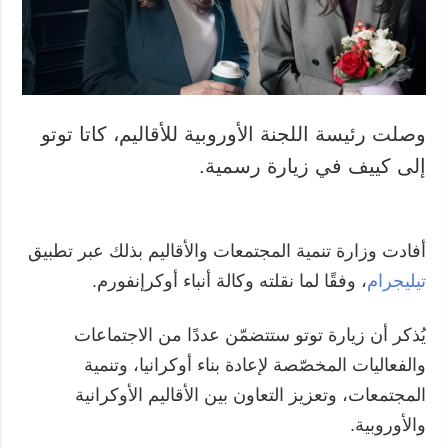
المزيد
خدمات
التقارير
الاشتراك
مقابلات
بنك الصور
الصور
وصلت رئيسة اللجنة الأوروبية للأقاليم، كاتا توتو
الفيديوهات
إلى كييف في زيارة رسمية.
أفادت وزارة تنمية المجتمعات والأقاليم بذلك عبر تطبيق
تيليجرام
، وفقًا لما نقلته وكالة أنباء أوكرإنفورم.
يُذكر أن زيارة توتو ستتضمّن عددًا من الاجتماعات
والفعاليات المخصّصة لإعادة بناء أوكرانيا، وتنمية
المجتمعات، وتعزيز التعاون بين الأقاليم الأوكرانية
والأوروبية.