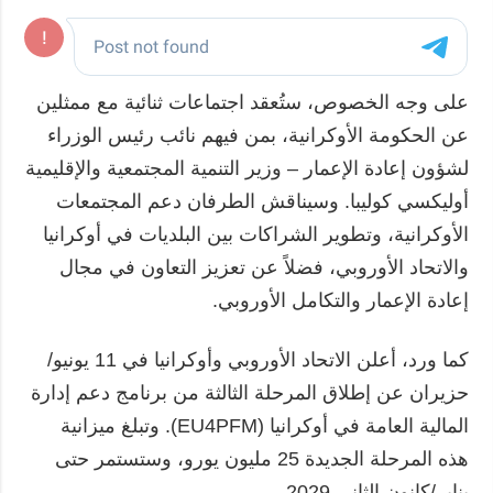
على وجه الخصوص، ستُعقد اجتماعات ثنائية مع ممثلين
عن الحكومة الأوكرانية، بمن فيهم نائب رئيس الوزراء
لشؤون إعادة الإعمار – وزير التنمية المجتمعية والإقليمية
أوليكسي كوليبا. وسيناقش الطرفان دعم المجتمعات
الأوكرانية، وتطوير الشراكات بين البلديات في أوكرانيا
والاتحاد الأوروبي، فضلاً عن تعزيز التعاون في مجال
إعادة الإعمار والتكامل الأوروبي.
كما ورد، أعلن الاتحاد الأوروبي وأوكرانيا في 11 يونيو/
حزيران عن إطلاق المرحلة الثالثة من برنامج دعم إدارة
المالية العامة في أوكرانيا (EU4PFM). وتبلغ ميزانية
هذه المرحلة الجديدة 25 مليون يورو، وستستمر حتى
يناير/كانون الثاني 2029.