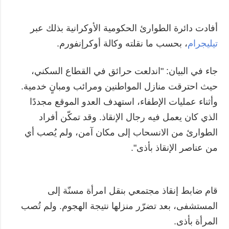
أفادت دائرة الطوارئ الحكومية الأوكرانية بذلك عبر
تيليجرام
، بحسب ما نقلته وكالة أوكرإنفورم.
جاء في البيان: "اندلعت حرائق في القطاع السكني،
حيث احترقت منازل المواطنين ومرائب ومبانٍ خدمية.
وأثناء عمليات الإطفاء، استهدف العدو الموقع مجددًا
الذي كان يعمل فيه رجال الإنقاذ. وقد تمكّن أفراد
الطوارئ من الانسحاب إلى مكان آمن، ولم يُصب أي
من عناصر الإنقاذ بأذى".
قام ضابط إنقاذ مجتمعي بنقل امرأة مسنّة إلى
المستشفى، بعد تضرّر منزلها نتيجة الهجوم. ولم تُصب
المرأة بأذى.