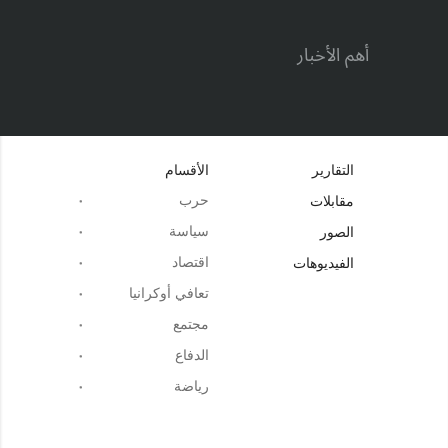
أهم الأخبار
التقارير
الأقسام
حرب
مقابلات
سياسة
الصور
اقتصاد
الفيديوهات
تعافي أوكرانيا
مجتمع
الدفاع
رياضة