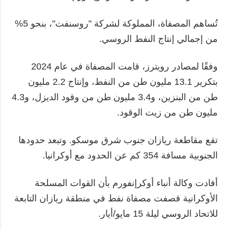
تُساهم المصفاة، المملوكة لشركة "روسنفت"، بنحو 5%
من إجمالي إنتاج النفط الروسي.
وفقًا لمصادر رويترز، قامت المصفاة في عام 2024
بتكرير 13.1 مليون طن من النفط، وإنتاج 2.2 مليون
طن من البنزين، و3.4 مليون طن من وقود الديزل، و4.3
مليون طن من زيت الوقود.
تقع مقاطعة ريازان جنوب شرق موسكو. وتبعد حدودها
الجنوبية مسافة 354 كم عن الحدود مع أوكرانيا.
أفادت وكالة أنباء أوكرإنفورم بأن القوات المسلحة
الأوكرانية قصفت مصفاة نفط في منطقة ريازان التابعة
للاتحاد الروسي ليلة 15 مايو/أيار.