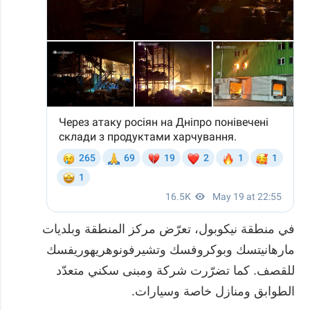
في منطقة نيكوبول، تعرّض مركز المنطقة وبلديات
مارهانيتسك وبوكروفسك وتشيرفونوهريهوريفسك
للقصف. كما تضرّرت شركة ومبنى سكني متعدّد
الطوابق ومنازل خاصة وسيارات.