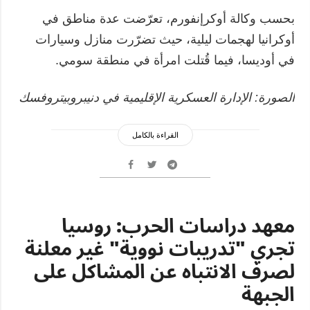
بحسب وكالة أوكرإنفورم، تعرّضت عدة مناطق في
أوكرانيا لهجمات ليلية، حيث تضرّرت منازل وسيارات
في أوديسا، فيما قُتلت امرأة في منطقة سومي.
الصورة: الإدارة العسكرية الإقليمية في دنيبروبيتروفسك
القراءة بالكامل
معهد دراسات الحرب: روسيا
تجري "تدريبات نووية" غير معلنة
لصرف الانتباه عن المشاكل على
الجبهة