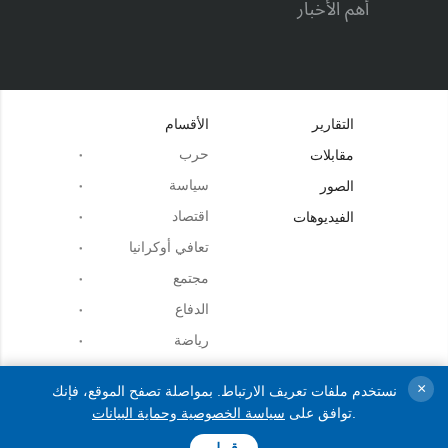
أهم الأخبار
التقارير
الأقسام
حرب
مقابلات
سياسة
الصور
اقتصاد
الفيديوهات
تعافي أوكرانيا
مجتمع
الدفاع
رياضة
×
نستخدم ملفات تعريف الارتباط. بمواصلة تصفح الموقع، فإنك
.
توافق على
سياسة الخصوصية وحماية البيانات