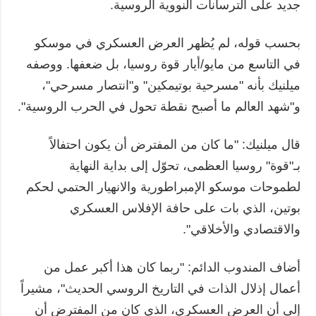
جديد على الترسانات النووية الروسية.
بحسب قوله، لم يُظهر العرض العسكري في موسكو
في التاسع من مايو/أيار قوة روسيا، بل ضعفها. ووصفه
ميلنيك بأنه "مسرحية بوتيمكين" و"انتصار مسرحي"،
و"شهد العالم ما أصبح نقطة تحول في الحرب الروسية".
قال ميلنيك: "ما كان من المفترض أن يكون احتفالاً
بـ"قوة" روسيا العظمى، تحوّل إلى بداية النهاية
لطموحات موسكو الإمبراطورية والانهيار الحتمي لحكم
بوتين، الذي بات على حافة الإفلاس العسكري
والاقتصادي والأخلاقي".
أضاف المندوب الدائم: "ربما كان هذا أكبر عمل من
أعمال إذلال الذات في التاريخ الروسي الحديث"، مشيراً
إلى أن العرض العسكري، الذي كان من المفترض أن