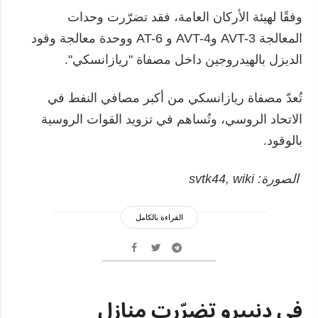
وفقًا لهيئة الأركان العامة، فقد تضرّرت وحدات
المعالجة AVT-3 وAVT-4 و AT-6 ووحدة معالجة وقود
الديزل بالهيدروجين داخل مصفاة "ريازانسكي".
تُعدّ مصفاة ريازانسكي من أكبر مصافي النفط في
الاتحاد الروسي، وتُساهم في تزويد القوات الروسية
بالوقود.
الصورة: svtk44, wiki
القراءة بالكامل
في دنيبرو تضرّرت منازل