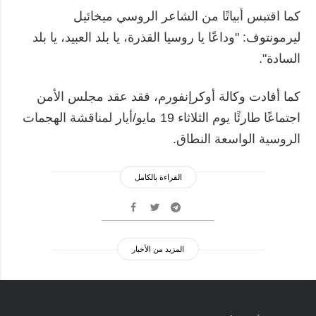
كما اقتبس أبياتًا من الشاعر الروسي ميخائيل
ليرمونتوف: "وداعًا يا روسيا القذرة، يا بلد العبيد، يا بلد
السادة".
كما أفادت وكالة أوكرإنفورم، فقد عقد مجلس الأمن
اجتماعًا طارئًا يوم الثلاثاء 19 مايو/أيار لمناقشة الهجمات
الروسية الواسعة النطاق.
القراءة بالكامل
المزيد من الأخبار