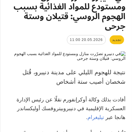
ومستودع للمواد الغذائية بسبب
الهجوم الروسي: قتيلان وستة
جرحى
تجديد
20.05.2026 11:00
نتيجة للهجوم الليلي على مدينة دنيبرو، قُتل
شخصان أصيب ستة أشخاص
أفادت بذلك وكالة أوكرإنفورم نقلًا عن رئيس الإدارة
العسكرية الإقليمية في دنيبروبيتروفسك أوليكساندر
هانجا عبر
تيليغرام
.