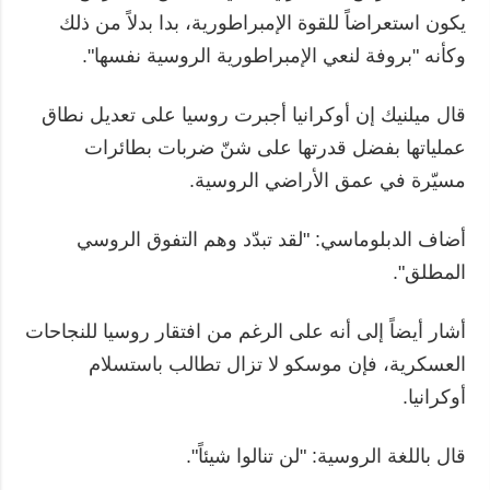
يكون استعراضاً للقوة الإمبراطورية، بدا بدلاً من ذلك
وكأنه "بروفة لنعي الإمبراطورية الروسية نفسها".
قال ميلنيك إن أوكرانيا أجبرت روسيا على تعديل نطاق
عملياتها بفضل قدرتها على شنّ ضربات بطائرات
مسيّرة في عمق الأراضي الروسية.
أضاف الدبلوماسي: "لقد تبدّد وهم التفوق الروسي
المطلق".
أشار أيضاً إلى أنه على الرغم من افتقار روسيا للنجاحات
العسكرية، فإن موسكو لا تزال تطالب باستسلام
أوكرانيا.
قال باللغة الروسية: "لن تنالوا شيئاً".