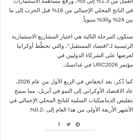
العمل من 1.3% إلى 5%، ورفع مساهمة الاستثمارات
في الناتج المحلي الإجمالي من 16% قبل الحرب إلى ما
بين 24% و30% سنوياً.
ستكون المرحلة التالية هي اختيار المشاريع الاستثمارية
الرئيسية لـ"اقتصاد المستقبل"، والتي تخطّط أوكرانيا
لعرضها على الشركاء الدوليين في
مؤتمر URC2026 في غدانسك.
كما ذُكر، بعد انخفاض في الربع الأول من عام 2026،
عاد الاقتصاد الأوكراني إلى النمو في أبريل، مما سمح
بتقليص الديناميكيات السلبية للناتج المحلي الإجمالي في
الأشهر الأربعة الأولى من هذا العام إلى -0.2%.