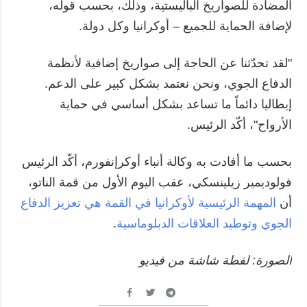
المضادة للصواريخ الباليستية، وذلك، بحسب قوله،
لإضافة الحماية للجميع – أوكرانيا وكل دولة.
"لقد تحدّثنا عن الحاجة إلى صواريخ إضافية لأنظمة
الدفاع الجوي، ونحن نعتمد بشكل كبير على الدعم.
إيطاليا دائماً ما تساعد بشكل أساسي في حماية
الأرواح"، أكّد الرئيس.
بحسب ما أفادت به وكالة أنباء أوكرإنفورم، أكّد الرئيس
فولوديمير زيلينسكي، عقب اليوم الأول من قمة الناتو،
أن
المهمة الرئيسية لأوكرانيا في القمة هي تعزيز الدفاع
الجوي وتوطيد العلاقات الدبلوماسية
.
الصورة: لقطة شاشة من فيديو