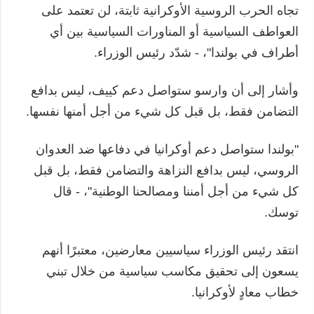
تجاه الحرب الروسية الأوكرانية ثابتة، لن تعتمد على
العواطف السياسية أو المناورات السياسية بين أي
أطراف في بولندا"، - شدّد رئيس الوزراء.
وأشار إلى أن وارسو ستواصل دعم كييف، ليس بدافع
التضامن فقط، بل قبل كل شيء من أجل أمنها نفسها.
"بولندا ستواصل دعم أوكرانيا في دفاعها ضد العدوان
الروسي، ليس بدافع النزاهة والتضامن فقط، بل قبل
كل شيء من أجل أمننا ومصالحنا الوطنية"، - قال
توسك.
انتقد رئيس الوزراء سياسيين معارضين، معتبرًا أنهم
يسعون إلى تحقيق مكاسب سياسية من خلال تبني
خطاب معادٍ لأوكرانيا.