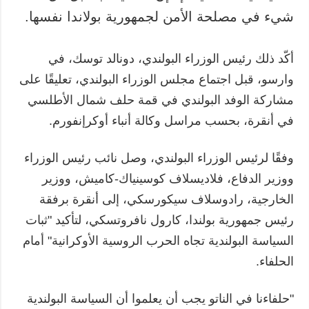
شيء في مصلحة الأمن لجمهورية بولاندا نفسها.
أكّد ذلك رئيس الوزراء البولندي، دونالد توسك، في
وارسو، قبل اجتماع مجلس الوزراء البولندي، تعليقًا على
مشاركة الوفد البولندي في قمة حلف شمال الأطلسي
في أنقرة، بحسب مراسل وكالة أنباء أوكرإنفورم.
وفقًا لرئيس الوزراء البولندي، وصل نائب رئيس الوزراء
ووزير الدفاع، فلاديسلاف كوسينياك-كاميش، ووزير
الخارجية، رادوسلاف سيكورسكي، إلى أنقرة برفقة
رئيس جمهورية بولندا، كارول نافروتسكي، لتأكيد "ثبات
السياسة البولندية تجاه الحرب الروسية الأوكرانية" أمام
الحلفاء.
"حلفاءنا في الناتو يجب أن يعلموا أن السياسة البولندية