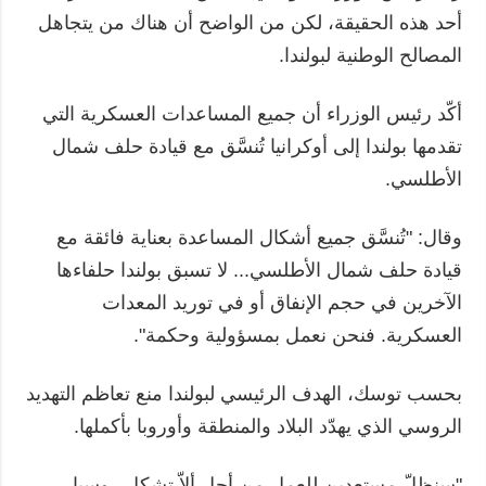
أحد هذه الحقيقة، لكن من الواضح أن هناك من يتجاهل
المصالح الوطنية لبولندا.
أكّد رئيس الوزراء أن جميع المساعدات العسكرية التي
تقدمها بولندا إلى أوكرانيا تُنسَّق مع قيادة حلف شمال
الأطلسي.
وقال: "تُنسَّق جميع أشكال المساعدة بعناية فائقة مع
قيادة حلف شمال الأطلسي... لا تسبق بولندا حلفاءها
الآخرين في حجم الإنفاق أو في توريد المعدات
العسكرية. فنحن نعمل بمسؤولية وحكمة".
بحسب توسك، الهدف الرئيسي لبولندا منع تعاظم التهديد
الروسي الذي يهدّد البلاد والمنطقة وأوروبا بأكملها.
"سنظلّ مستعدين للعمل من أجل ألاّ تشكل روسيا