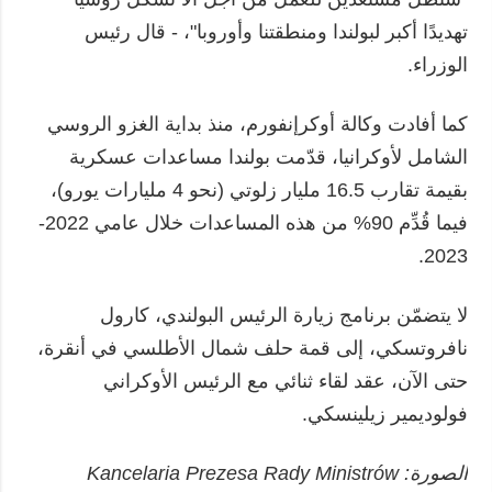
تهديدًا أكبر لبولندا ومنطقتنا وأوروبا"، - قال رئيس
الوزراء.
كما أفادت وكالة أوكرإنفورم، منذ بداية الغزو الروسي
الشامل لأوكرانيا، قدّمت بولندا مساعدات عسكرية
بقيمة تقارب 16.5 مليار زلوتي (نحو 4 مليارات يورو)،
فيما قُدِّم 90% من هذه المساعدات خلال عامي 2022-
2023.
لا يتضمّن برنامج زيارة الرئيس البولندي، كارول
نافروتسكي، إلى قمة حلف شمال الأطلسي في أنقرة،
حتى الآن، عقد لقاء ثنائي مع الرئيس الأوكراني
فولوديمير زيلينسكي.
الصورة: Kancelaria Prezesa Rady Ministrów