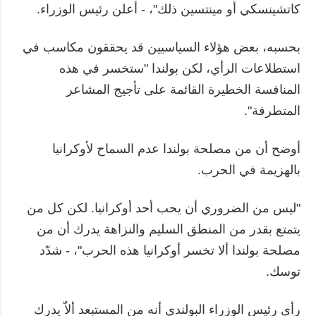
كاتشينسكي أو مينتسين ذلك"، - أعلن رئيس الوزراء.
بحسبه، بعض هؤلاء السياسيين قد يحققون مكاسب في
استطلاعات الرأي، لكن بولندا "ستخسر في هذه
المنافسة الخطيرة القائمة على تأجيج المشاعر
المتطرفة".
أوضح أن من مصلحة بولندا عدم السماح لأوكرانيا
بالهزيمة في الحرب.
"ليس من الضروري أن يحب أحد أوكرانيا. لكن كل من
يتمتع بقدر من المنطق السليم والنزاهة يدرك أن من
مصلحة بولندا ألا تخسر أوكرانيا هذه الحرب"، - شدّد
توسك.
رأى رئيس الوزراء البولندي أنه من المستبعد ألاّ يدرك