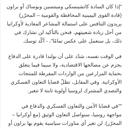
"إذا كان السادة كاتشينسكي ومينتسين وبوساك أو براون
(قادة القوى اليمينية المحافظة والقومية – المحرّر)
يريدون التنافس على استمالة المشاعر المعادية لأوكرانيا
من أجل زيادة شعبيتهم، فنحن بالتأكيد لن نشارك في
ذلك، بل سنعمل على عكس تمامًا"، - أكّد توسك.
في الوقت نفسه، شدّد على أن بولندا قادرة على الدفاع
بحزم عن مصالحها الاقتصادية، ولا سيما فيما يتعلق
بحماية المزارعين من الواردات المفرطة للمنتجات
الأوكرانية. وفي المقابل، تظلّ قضايا التعاون العسكري
والتصدي المشترك لروسيا أولوية ثابتة لا تتغير.
""في قضايا الأمن والتعاون العسكري والدفاع في
مواجهة روسيا، سنواصل التعاون الوثيق (مع أوكرانيا –
المحرّر). لن تغير أي مناورات سياسية يقوم بها براون أو