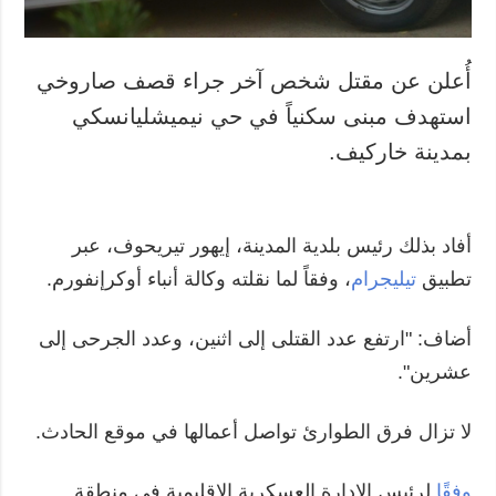
أُعلن عن مقتل شخص آخر جراء قصف صاروخي
استهدف مبنى سكنياً في حي نيميشليانسكي
بمدينة خاركيف.
أفاد بذلك رئيس بلدية المدينة، إيهور تيريحوف، عبر
تطبيق
تيليجرام
، وفقاً لما نقلته وكالة أنباء أوكرإنفورم.
أضاف: "ارتفع عدد القتلى إلى اثنين، وعدد الجرحى إلى
عشرين".
لا تزال فرق الطوارئ تواصل أعمالها في موقع الحادث.
وفقًا
لرئيس الإدارة العسكرية الإقليمية في منطقة