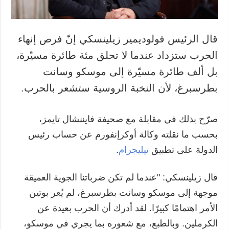
قال الرئيس فولوديمير زيلينسكي إنّ فرص إنهاء
الحرب ستزداد عندما لا تحلق مئة طائرة مسيّرة،
بل ألف طائرة مسيّرة إلى موسكو وسانت
بطرسبرغ، لأن النخبة الروسية ستشعر بالحرب.
صرّح بذلك في مقابلة مع صحيفة فايننشال تايمز،
بحسب ما نقلته وكالة أوكرإنفورم عن حساب رئيس
الدولة على تطبيق
تيليجرام
.
قال زيلينسكي: "عندما لم تكن ضرباتنا الجوية العميقة
موجهة إلى موسكو وسانت بطرسبرغ، لم يُعر بوتين
الأمر اهتمامًا كبيرًا. لقد أدرك أن الحرب بعيدة عن
الكرملين. وبالطبع، مع شعوره بما يجري في موسكو،