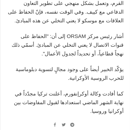
القرم، وتعمل بشكل منهجي على تطوير التعاون
الدفاعي مع كييف. وفي الوقت نفسه، فإنّ الحفاظ على
العلاقات مع موسكو لا يعني التخلي عن هذه المبادئ.
أشار رئيس مركز ORSAM إلى أن: "الحفاظ على
قنوات الاتصال لا يعني التخلي عن المبادئ. أسمّي ذلك
نهجاً قطاعياً، أو تحديداً لجدول الأعمال".
يؤكّد الخبير أيضاً على وجود مجالٍ لتسوية دبلوماسية
للحرب الروسية الأوكرانية.
كما أفادت وكالة أوكرإنفورم، أعلنت تركيا مجدّداً في
نهاية الشهر الماضي استعدادها لقبول المفاوضات بين
أوكرانيا وروسيا.