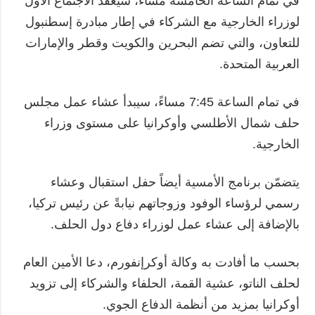
في تمام الساعة الخامسة مساءً، سيعقد الاجتماع الأول
لوزراء الخارجية مع الشركاء في إطار مبادرة إسطنبول
للتعاون، والتي تضم البحرين والكويت وقطر والإمارات
العربية المتحدة.
في تمام الساعة 7:45 مساءً، سيبدأ عشاء عمل مجلس
حلف شمال الأطلسي وأوكرانيا على مستوى وزراء
الخارجية.
يتضمّن برنامج الأمسية أيضاً حفل استقبال وعشاء
رسمي لرؤساء الوفود وزوجاتهم نيابةً عن رئيس تركيا،
بالإضافة إلى عشاء عمل لوزراء دفاع دول الحلف.
بحسب ما أفادت به وكالة أوكرإنفورم، دعا الأمين العام
لحلف الناتو، عشية القمة، الحلفاء والشركاء إلى تزويد
أوكرانيا بمزيد من أنظمة الدفاع الجوي.