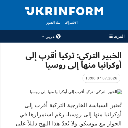
الاشتراك
بنك الصور
المزيد ☰
عربي
×
الخبير التركي: تركيا أقرب إلى
أوكرانيا منها إلى روسيا
جميع الأقسام
الوكالة
حرب
معلومات عن
الوكالة
07.07.2026 13:00
سياسة
جهات الاتصال
اقتصاد
سياسة الخصوصية
تعافي أوكرانيا
وحماية البيانات
تُعتبر السياسة الخارجية التركية أقرب إلى
مجتمع
الشخصية
أوكرانيا منها إلى روسيا، رغم استمرارها في
الدفاع
الحوار مع موسكو. ولا يُعدّ هذا النهج دليلاً على
رياضة