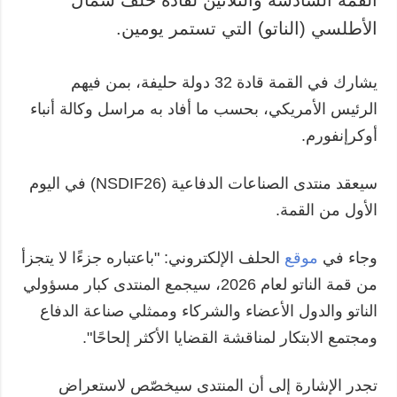
القمة السادسة والثلاثين لقادة حلف شمال
الأطلسي (الناتو) التي تستمر يومين.
يشارك في القمة قادة 32 دولة حليفة، بمن فيهم
الرئيس الأمريكي، بحسب ما أفاد به مراسل وكالة أنباء
أوكرإنفورم.
سيعقد منتدى الصناعات الدفاعية (NSDIF26) في اليوم
الأول من القمة.
وجاء في
موقع
الحلف الإلكتروني: "باعتباره جزءًا لا يتجزأ
من قمة الناتو لعام 2026، سيجمع المنتدى كبار مسؤولي
الناتو والدول الأعضاء والشركاء وممثلي صناعة الدفاع
ومجتمع الابتكار لمناقشة القضايا الأكثر إلحاحًا".
تجدر الإشارة إلى أن المنتدى سيخصّص لاستعراض