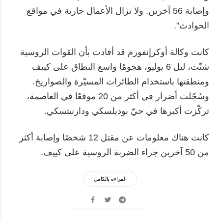
وإصابة 56 آخرين. ولا تزال الأعمال جارية في مواقع
الحوادث".
كانت وكالة أوكرإنفورم قد أفادت بأن القوات الروسية
شنّت، ليل 6 يوليو، هجومًا واسع النطاق على كييف
ومنطقتها باستخدام الطائرات المسيّرة والصواريخ.
وسُجّلت أضرار في أكثر من 20 موقعًا في العاصمة،
تركّزت أكبرها في حيّ بوديلسكي ودارنيتسكي.
كانت هناك معلومات عن مقتل 12 شخصًا وإصابة أكثر
من 50 آخرين جراء الضربة الروسية على كييف.
القراءة بالكامل