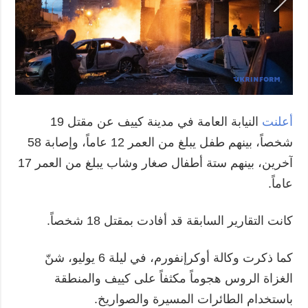
أعلنت
النيابة العامة في مدينة كييف عن مقتل 19
شخصاً، بينهم طفل يبلغ من العمر 12 عاماً، وإصابة 58
آخرين، بينهم ستة أطفال صغار وشاب يبلغ من العمر 17
عاماً.
كانت التقارير السابقة قد أفادت بمقتل 18 شخصاً.
كما ذكرت وكالة أوكرإنفورم، في ليلة 6 يوليو، شنّ
الغزاة الروس هجوماً مكثفاً على كييف والمنطقة
باستخدام الطائرات المسيرة والصواريخ.