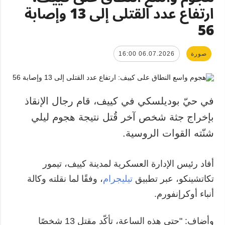
ارتفاع عدد القتلى إلى 13 وإصابة
56
صورة
06.07.2026 16:00
في حيّ بوديلسكي في كييف، قام رجال الإنقاذ
بإخراج جثة شخص آخر قُتل نتيجة هجوم ليلي
شنّته القوات الروسية.
أفاد رئيس الإدارة العسكرية لمدينة كييف، تيمور
تكاتشينكو، عبر تطبيق
تيليجرام
، وفقًا لما نقلته وكالة
أنباء أوكرإنفورم.
وأضاف: "حتى هذه الساعة، تأكّد مقتل 13 شخصًا