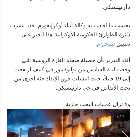
دارنيتسكي.
بحسب ما أفادت به وكالة أنباء أوكرإنفورم، فقد نشرت
دائرة الطوارئ الحكومية الأوكرانية هذا الخبر على
تطبيق
تيليجرام
.
أفاد التقرير بأن حصيلة ضحايا الغارة الروسية التي
وقعت ليلة السادس من يوليو/تموز في كييف ارتفعت
إلى 19 قتيلاً، حيث انتشلت فرق الإنقاذ جثة أخرى من
تحت الأنقاض في حي دارنيتسكي.
ولا تزال عمليات البحث جارية.
1 / 7