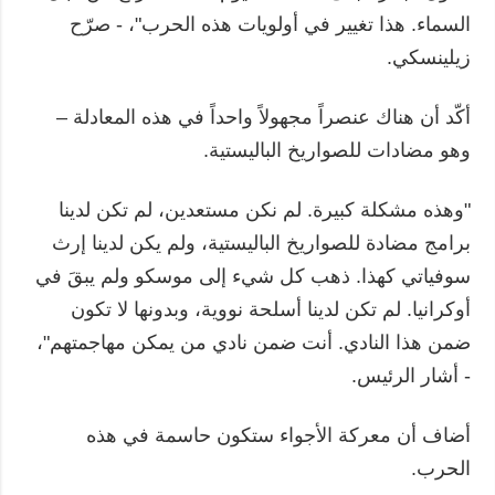
السماء. هذا تغيير في أولويات هذه الحرب"، - صرّح
زيلينسكي.
أكّد أن هناك عنصراً مجهولاً واحداً في هذه المعادلة –
وهو مضادات للصواريخ الباليستية.
"وهذه مشكلة كبيرة. لم نكن مستعدين، لم تكن لدينا
برامج مضادة للصواريخ الباليستية، ولم يكن لدينا إرث
سوفياتي كهذا. ذهب كل شيء إلى موسكو ولم يبقَ في
أوكرانيا. لم تكن لدينا أسلحة نووية، وبدونها لا تكون
ضمن هذا النادي. أنت ضمن نادي من يمكن مهاجمتهم"،
- أشار الرئيس.
أضاف أن معركة الأجواء ستكون حاسمة في هذه
الحرب.