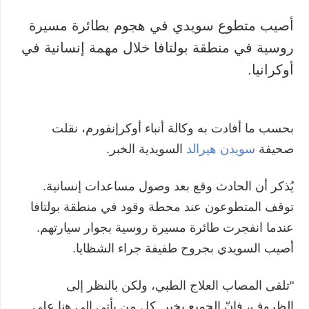
أصيب متطوع سويدي في هجوم بطائرة مسيرة
روسية في منطقة بولتافا خلال مهمة إنسانية في
أوكرانيا.
بحسب ما أفادت به وكالة أنباء أوكرإنفورم، نقلت
صحيفة
سويدن هيرالد
السويدية الخبر.
يُذكر أن الحادث وقع بعد وصول مساعدات إنسانية.
توقف المتطوعون عند محطة وقود في منطقة بولتافا
عندما انفجرت طائرة مسيرة روسية بجوار سيارتهم.
أصيب السويدي بجروح طفيفة جراء الشظايا.
"تلقى المصاب العلاج الطبي، ولكن بالنظر إلى
الظروف، فإنّ الجميع بخير. كل من يأتي إلى هنا على