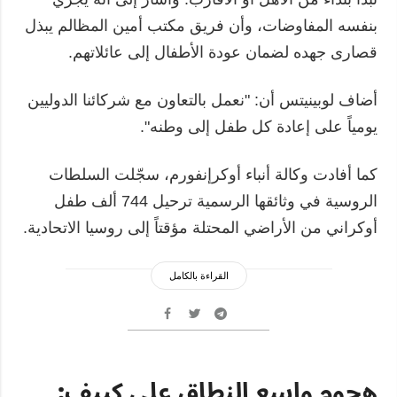
بنفسه المفاوضات، وأن فريق مكتب أمين المظالم يبذل
قصارى جهده لضمان عودة الأطفال إلى عائلاتهم.
أضاف لوبينيتس أن: "نعمل بالتعاون مع شركائنا الدوليين
يومياً على إعادة كل طفل إلى وطنه".
كما أفادت وكالة أنباء أوكرإنفورم، سجّلت السلطات
الروسية في وثائقها الرسمية ترحيل 744 ألف طفل
أوكراني من الأراضي المحتلة مؤقتاً إلى روسيا الاتحادية.
القراءة بالكامل
هجوم واسع النطاق على كييف: