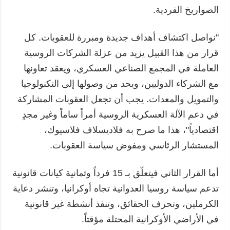
الصواريخ الفردية.
"نواصل اكتشاف أهداف جديدة ومبررة للعقوبات. كل
قرار من هذا القبيل يزيد من عزلة الشركات الروسية
العاملة في المجمع الصناعي العسكري، ويعقد تعاونها
مع الشركاء الدوليين، ويحد من وصولها إلى التكنولوجيا
والتمويل والمعدات. يجب أن تجعل العقوبات المشاركة
في دعم الآلة العسكرية الروسية أمراً ساماً وغير مجدٍ
اقتصادياً"، هذا ما صرح به فلاديسلاف فلاسيوك،
المستشار الرئاسي ومفوض سياسة العقوبات.
أما القرار الثاني فيتعلّق بـ 15 فرداً وثمانية كيانات قانونية
تدعم سياسة روسيا العدوانية تجاه أوكرانيا، وتنشر دعاية
الكرملين، وتحرف الحقائق، وتنفذ أنشطة غير قانونية
في الأراضي الأوكرانية المحتلة مؤقتاً.