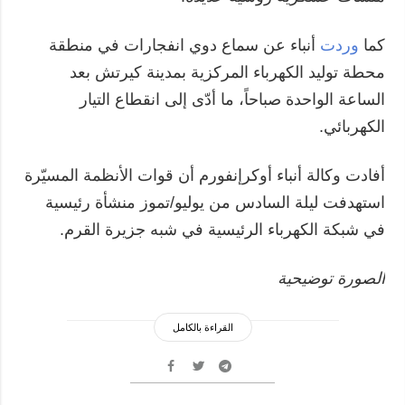
كما
وردت
أنباء عن سماع دوي انفجارات في منطقة
محطة توليد الكهرباء المركزية بمدينة كيرتش بعد
الساعة الواحدة صباحاً، ما أدّى إلى انقطاع التيار
الكهربائي.
أفادت وكالة أنباء أوكرإنفورم أن قوات الأنظمة المسيّرة
استهدفت ليلة السادس من يوليو/تموز منشأة رئيسية
في شبكة الكهرباء الرئيسية في شبه جزيرة القرم.
الصورة توضيحية
القراءة بالكامل