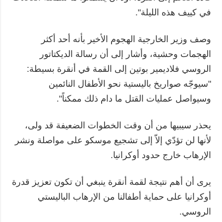
في كييف هذه الليلة".
وصف وزير الخارجية الهجوم الأخير بأنه أحد أكثر
الهجمات وحشية، وأشار إلى أن رسالة الديكتاتور
الروسي فلاديمير بوتين إلى القمة في أنقرة بسيطة:
"سيوجّه صواريخ باليستية نحو الأطفال النائمين
وسيواصل عمليات القتل ما دام ذلك ممكناً".
يحذر سيبيها من أن وقت الخطوات الضعيفة قد ولى،
لأنها لن تؤدّي إلاّ إلى تشجيع موسكو على مواصلة ونشر
الإرهاب خارج حدود أوكرانيا.
يرى أن أهم نتيجة لقمة أنقرة ينبغي أن تكون تعزيز قدرة
أوكرانيا على حماية أطفالنا من الإرهاب الباليستي
الروسي.