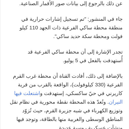
عن ذلك بالرجوع إلى بيانات صور الأقمار الصناعية.
جاء في المنشور: "تم تسجيل إشارات حرارية في
منطقة محطة ساكي الفرعية ذات الجهد 110 كيلو
فولت ومحطة سكة حديد ساكي".
تجدر الإشارة إلى أن محطة ساكي الفرعية قد
أُستهدفت بالفعل في 5 يوليو.
بالإضافة إلى ذلك، أفادت القناة أن محطة غرب القرم
الفرعية (330 كيلوفولت)، الواقعة بالقرب من قرية
كاريرني في حيّ ساكسكي، إستهدفت و
اشتعلت فيها
النيران
. وتُعدّ هذه المحطة نقطة محورية في نظام نقل
وتوزيع الكهرباء في شبه جزيرة القرم، حيث تُزوّد
المناطق الوسطى والغربية منها بالطاقة، وتوجد فيها
منشآت عسكرية روسية عديدة.