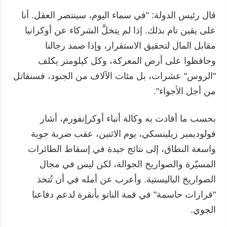
قال رئيس الدولة: "في سماء اليوم، سينتصر العقل. أنا
على يقين تام بذلك. إذا لم يتخلَّ الشركاء عن أوكرانيا
مقابل المال لتحقيق الاستقرار، وإذا صمد رجالنا
وحافظوا على أرض المعركة، وكل كيلومتر يكلف
"الروس" عشرات، بل مئات الآلاف من الجنود، فسنقاتل
من أجل الأجواء".
بحسب ما أفادت به وكالة أنباء أوكرإنفورم، أشار
فولوديمير زيلينسكي، يوم الاثنين، عقب ضربة جوية
واسعة النطاق، إلى نتائج جيدة في إسقاط الطائرات
المسيّرة والصواريخ الجوالة، لكن ليس في مجال
الصواريخ الباليستية. وأعرب عن أمله في أن تُتخذ
"قرارات حاسمة" في قمة الناتو بأنقرة لدعم دفاعنا
الجوي.