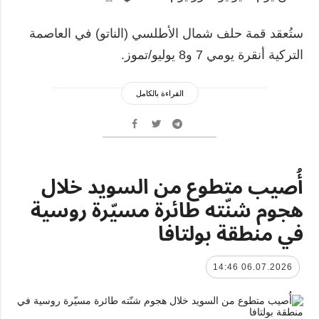
ستُعقد قمة حلف شمال الأطلسي (الناتو) في العاصمة
التركية أنقرة يومي 7 و8 يوليو/تموز.
القراءة بالكامل
أُصيب متطوع من السويد خلال
هجوم شنّته طائرة مسيّرة روسية
في منطقة بولتافا
06.07.2026 14:46