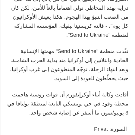
دراية بهذه المخاطر. نولي اهتماماً بالغاً للأمن، لكن كان
من الصعب التنبؤ بهذا الهجوم. هكذا يعيش الأوكرانيون
كل يوم"، - قالته كريستينا ليفيك، المؤسسة المشاركة
لمنظمة "Send to Ukraine".
نفّذت منظمة "Send to Ukraine" مهمتها الإنسانية
الحادية والثلاثين إلى أوكرانيا منذ بداية الحرب الشاملة.
وبعد انتهاء الرحلة، توجّه المتطوعون إلى غرب أوكرانيا،
حيث يخطّطون للعودة إلى السويد.
أفادت وكالة أنباء أوكرإنفورم أن قوات روسية هاجمت
محطة وقود في حي لوبنسكي التابعة لمنطقة بولتافا في
3 يوليو/تموز، ما أسفر عن إصابة شخص واحد.
الصورة: Privat