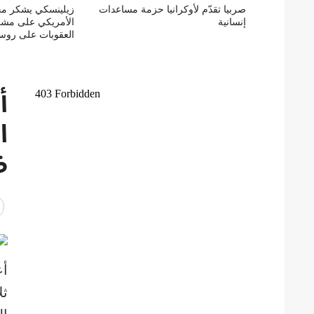
صربيا تقدّم لأوكرانيا حزمة مساعدات
زيلينسكي يشكر م
إنسانية
الأمريكي على مشر
العقوبات على روسي
أ
ا
ض
أع
ثل