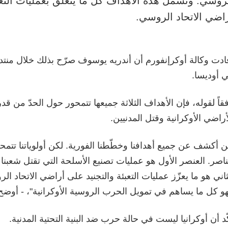
روسي. وتشمل هذه الأهداف كل ما يتعلق بعمليات التعب
اضي الاتحاد الروسي.
ادت وكالة أوكرإنفورم أن أندريه يوسوف صرّح بذلك خلال منتد
 أوديسا.
قاً لقوله، فإن الأهداف الثلاثة جميعها تتمحور حول الحدّ من
أراضي الأوكرانية وقتل المدنيين.
ن أكشف عن جميع أهدافنا وخطّطنا الفورية. لكن أولوياتنا تتمحور
اصر. العنصر الأول هو عمليات تصنيع الأسلحة التي تقتل شعبنا 
ثاني هو ما يعزّز عمليات التعبئة والتجنيد على أراضي الاتحاد ال
و كل ما يساهم في تمويل الحرب الروسية الأوكرانية"، - أوض
ّد أن أوكرانيا ليست في حالة حرب ضد البنية التحتية المدنية.