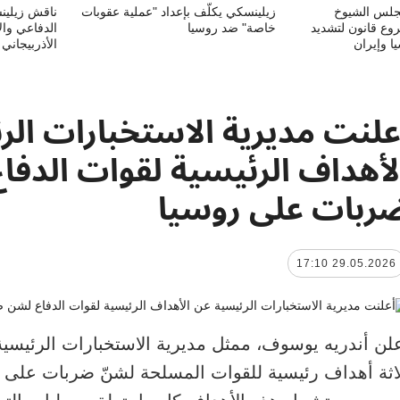
جلس الشيوخ
زيلينسكي يكلّف بإعداد "عملية عقوبات
ناقش زيلين
وع قانون لتشديد
خاصة" ضد روسيا
الدفاعي وال
ا وإيران
الأذربيجاني
علنت مديرية الاستخبارات ال
لأهداف الرئيسية لقوات الدفا
ربات على روسيا
29.05.2026 17:10
لن أندريه يوسوف، ممثل مديرية الاستخبارات الرئيسية 
اثة أهداف رئيسية للقوات المسلحة لشنّ ضربات على أ