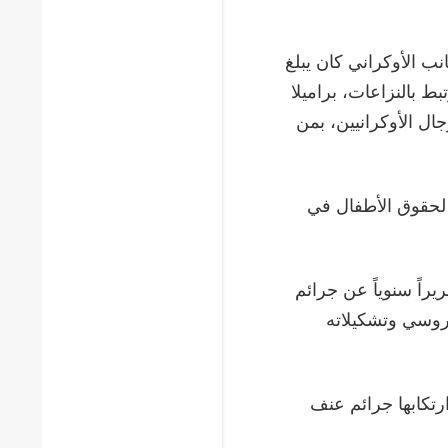
ب الأوكراني كان يبلغ
بط بالنزاعات، براميلا
جال الأوكرانيين، بمن
ها لحقوق الأطفال في
يراً سنوياً عن جرائم
روسي وتشكيلاته
ارتكابها جرائم عنف