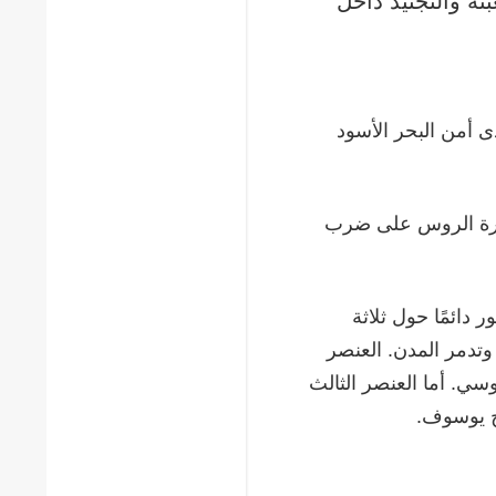
ئة والتجنيد داخل
ى أمن البحر الأسود
 قدرة الروس على ضرب
 دائمًا حول ثلاثة
وتدمر المدن. العنصر
روسي. أما العنصر الثالث
ح يوسوف.