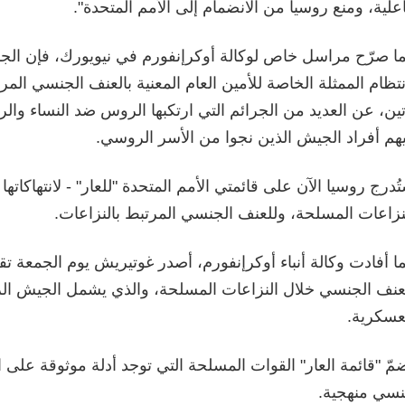
علية، ومنع روسيا من الانضمام إلى الأمم المتحدة".
ا صرّح مراسل خاص لوكالة أوكرإنفورم في نيويورك، فإن الجان
نتظام الممثلة الخاصة للأمين العام المعنية بالعنف الجنسي المرت
تين، عن العديد من الجرائم التي ارتكبها الروس ضد النساء والر
هم أفراد الجيش الذين نجوا من الأسر الروسي.
ُدرج روسيا الآن على قائمتي الأمم المتحدة "للعار" - لانتهاكات
نزاعات المسلحة، وللعنف الجنسي المرتبط بالنزاعات.
ا أفادت وكالة أنباء أوكرإنفورم، أصدر غوتيريش يوم الجمعة تقر
عنف الجنسي خلال النزاعات المسلحة، والذي يشمل الجيش ال
عسكرية.
مّ "قائمة العار" القوات المسلحة التي توجد أدلة موثوقة على 
سي منهجية.