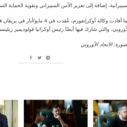
سيبرانية، إضافة إلى تعزيز الأمن السيبراني وتقوية الحماية السي
كما أفادت وكالة أوكرإنفورم، عُقدت في 4 م
أوروبي، والتي شارك فيها أيضًا رئيس أوكرانيا فولوديمير زيلين
صورة: الاتحاد الأوروبي