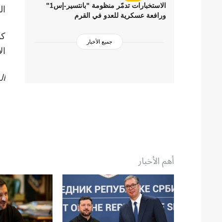
الاستخبارات تدمّر منظومة "بانتسير-إس1"
ال
ورافعة عسكرية للعدو في القرم
جميع الأخبار
ال
ال
أهم الأخبار