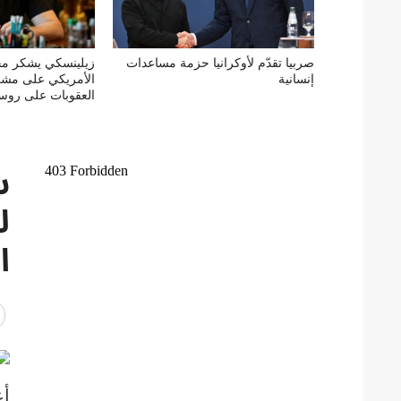
صربيا تقدّم لأوكرانيا حزمة مساعدات
زيلينسكي يشكر م
إنسانية
الأمريكي على مشر
العقوبات على روسي
س
ل
ا
أع