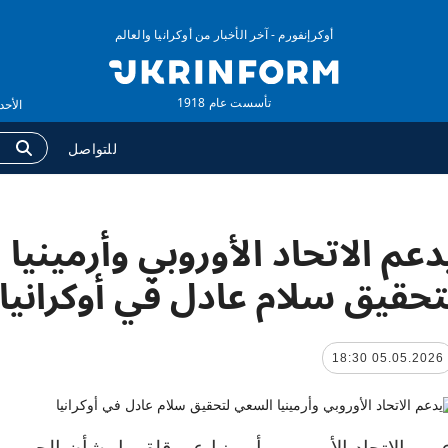
أوكرإنفورم - آخر الأخبار من أوكرانيا والعالم
تأسست عام 1918
الأحد ,09 أغسطس 2026 
للتواصل
دعم الاتحاد الأوروبي وأرمينيا
وكالة
المزيد
لومات عن الوكالة
التقارير
تحقيق سلام عادل في أوكرانيا
ات الاتصال
مقابلات
اسة الخصوصية وحماية
الصور
05.05.2026 18:30
بيانات الشخصية
الفيديوهات
رب الاتحاد الأوروبي وأرمينيا عن قلقهما بشأن الحرب ف