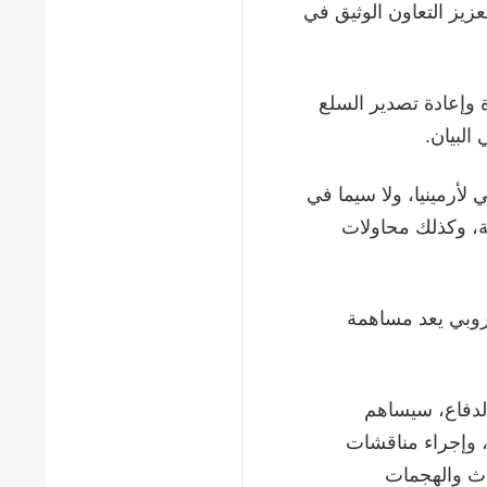
عزيز التعاون الوثيق في
 وإعادة تصدير السلع
البيان.
 لأرمينيا، ولا سيما في
ية، وكذلك محاولات
أوروبي يعد مساهمة
الدفاع، سيساهم
، وإجراء مناقشات
دث والهجمات