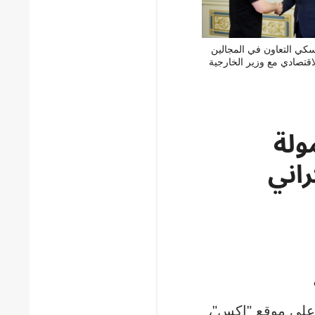
سكي التعاون في المجالين
اقتصادي مع وزير الخارجية
ولة
اني
ة على موقع "إكس"،