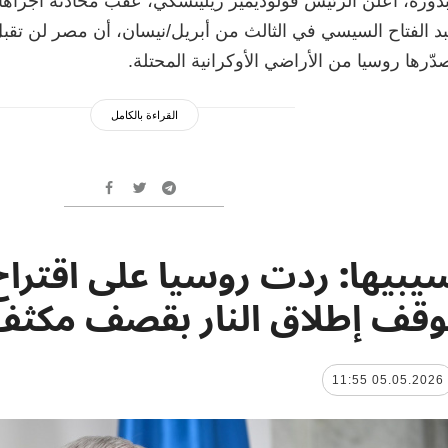
دوره، أعلن الرئيس فولوديمير زيلينسكي، عقب محادثة أجراه
د الفتاح السيسي في الثالث من أبريل/نيسان، أن مصر لن تقبل 
دّرها روسيا من الأراضي الأوكرانية المحتلة.
القراءة بالكامل
يبيها: ردت روسيا على اقتراح 
وقف إطلاق النار بقصف مكثف
05.05.2026 11:55