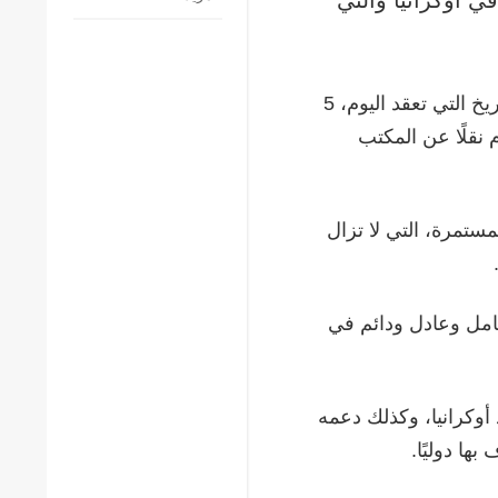
لأول القمة من نوعها الثنائية في التاريخ التي تعقد اليوم، 5
 نقلًا عن المكتب
ستمرة، التي لا تزال
شامل وعادل ودائم في
أوكرانيا، وكذلك دعمه
ها دوليًا.