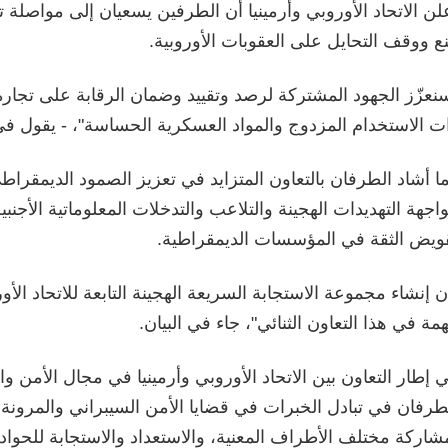
لن الاتحاد الأوروبي وأرمينيا أن الطرفين يسعيان إلى مواصلة ت
ع ووقف التحايل على العقوبات الأوروبية.
نعزّز الجهود المشتركة لرصد وتقييد وضمان الرقابة على تجارة
ت الاستخدام المزدوج والمواد العسكرية الحساسة"، - يقول في 
ا أشاد الطرفان بالتعاون المتزايد في تعزيز الصمود الديمقراطي
اجهة التهديدات الهجينة والتلاعب والتدخلات المعلوماتية الأجنب
ويض الثقة في المؤسسات الديمقراطية.
ن إنشاء مجموعة الاستجابة السريعة الهجينة التابعة للاتحاد ال
مة في هذا التعاون الثنائي"، جاء في البيان.
 إطار التعاون بين الاتحاد الأوروبي وأرمينيا في مجال الأمن و
طرفان في تبادل الخبرات في قضايا الأمن السيبراني والمرونة
شاركة مختلف الأطراف المعنية، والاستعداد والاستجابة للحوا