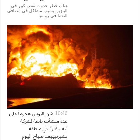
هناك خطر حدوث نقص كبير في
البنزين بسبب مشاكل في مصافي
النفط في روسيا.
شن الروس هجوماً على
10:46
عدة منشآت تابعة لشركة
"نفتوغاز" في منطقة
تشيرنيهيف صباح اليوم