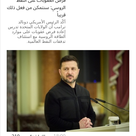
الروسي: سنتمكن من فعل ذلك
قريباً
أكّد الرئيس الأمريكي دونالد
ترامب أن الولايات المتحدة تدرس
إعادة فرض عقوبات على موارد
الطاقة الروسية مع استئناف
تدفقات النفط العالمية.