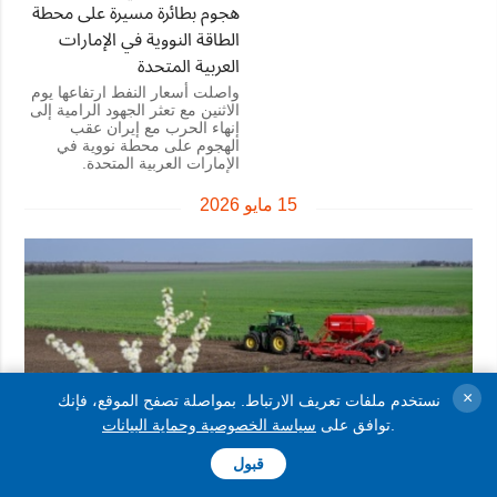
هجوم بطائرة مسيرة على محطة
الطاقة النووية في الإمارات
العربية المتحدة
واصلت أسعار النفط ارتفاعها يوم
الاثنين مع تعثر الجهود الرامية إلى
إنهاء الحرب مع إيران عقب
الهجوم على محطة نووية في
الإمارات العربية المتحدة.
15 مايو 2026
×
نستخدم ملفات تعريف الارتباط. بمواصلة تصفح الموقع، فإنك
.
توافق على
سياسة الخصوصية وحماية البيانات
قبول