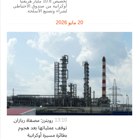
تخصيص 10.8 مليار هريفنيا
أوكرانية من صندوق الاحتياطي
لشراء وتصنيع الأسلحة.
20 مايو 2026
رويترز: مصفاة ريازان
13:10
توقف عملياتها بعد هجوم
بطائرة مسيرة أوكرانية