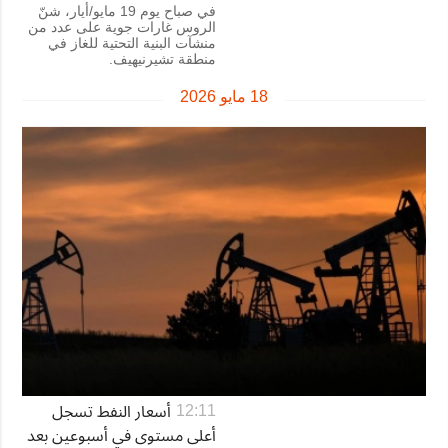
في صباح يوم 19 مايو/أيار، شنّ
الروس غارات جوية على عدد من
منشآت البنية التحتية للغاز في
منطقة تشيرنيهيف.
18 مايو 2026
أسعار النفط تسجل
12:11
أعلى مستوى في أسبوعين بعد