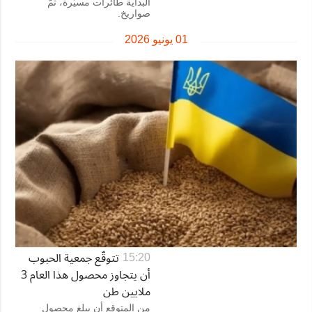
البداية طائرات مسيّرة، ثمّ
صواريخ.
01 يونيو 2026
تتوقّع جمعية الحبوب
15:20
أن يتجاوز محصول هذا العام 3
ملايين طن
من المتوقع أن يبلغ محصول