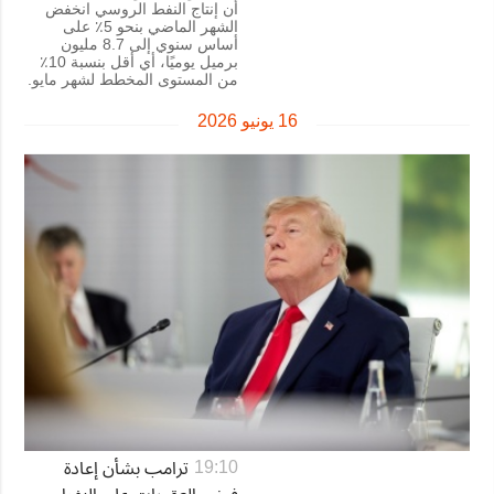
أن إنتاج النفط الروسي انخفض
الشهر الماضي بنحو 5٪ على
أساس سنوي إلى 8.7 مليون
برميل يوميًا، أي أقل بنسبة 10٪
من المستوى المخطط لشهر مايو.
16 يونيو 2026
ترامب بشأن إعادة
19:10
فرض العقوبات على النفط