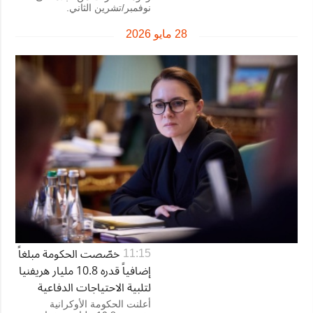
نوفمبر/تشرين الثاني.
28 مايو 2026
خصّصت الحكومة مبلغاً
11:15
إضافياً قدره 10.8 مليار هريفنيا
لتلبية الاحتياجات الدفاعية
أعلنت الحكومة الأوكرانية