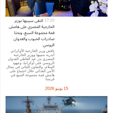
التقى سيبيها بوزير
17:10
الخارجية المصري على هامش
قمة مجموعة السبع، وبحثا
صادرات الحبوب والعدوان
الروسي
ناقش وزير الخارجية الأوكراني
أندريه سيبيها ووزير الخارجية
المصري بدر عبد العاطي العدوان
الروسي على أوكرانيا، وجهود
السلام، والتعاون الثنائي في مجال
الأمن الغذائي خلال اجتماع على
هامش قمة مجموعة السبع في
فرنسا.
15 يونيو 2026