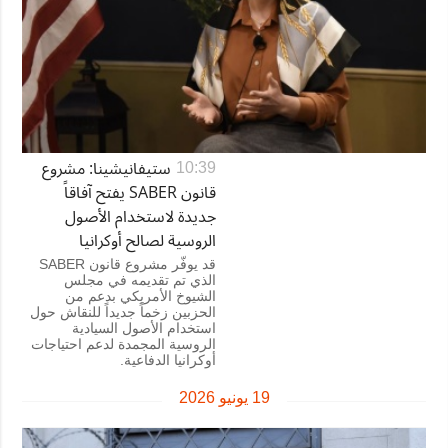
ستيفانيشينا: مشروع
10:39
قانون SABER يفتح آفاقاً
جديدة لاستخدام الأصول
الروسية لصالح أوكرانيا
قد يوفّر مشروع قانون SABER
الذي تم تقديمه في مجلس
الشيوخ الأمريكي بدعم من
الحزبين زخماً جديداً للنقاش حول
استخدام الأصول السيادية
الروسية المجمدة لدعم احتياجات
أوكرانيا الدفاعية.
19 يونيو 2026