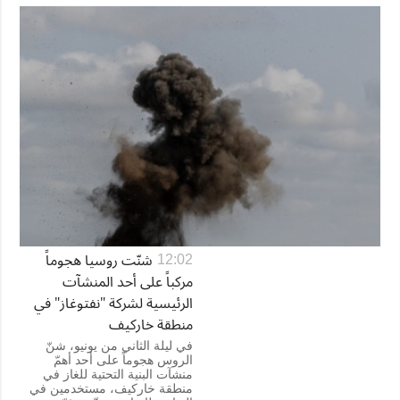
شنّت روسيا هجوماً
12:02
مركباً على أحد المنشآت
الرئيسية لشركة "نفتوغاز" في
منطقة خاركيف
في ليلة الثاني من يونيو، شنّ
الروس هجوماً على أحد أهمّ
منشآت البنية التحتية للغاز في
منطقة خاركيف، مستخدمين في