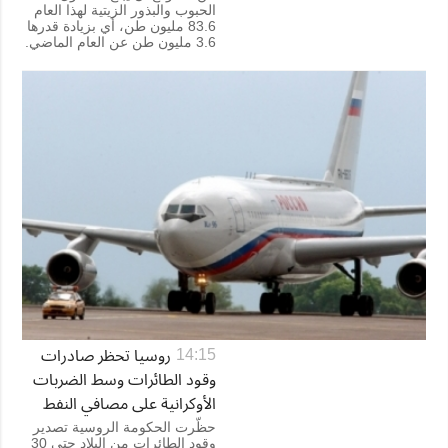
الحبوب والبذور الزيتية لهذا العام
83.6 مليون طن، أي بزيادة قدرها
3.6 مليون طن عن العام الماضي.
روسيا تحظر صادرات
14:15
وقود الطائرات وسط الضربات
الأوكرانية على مصافي النفط
حظّرت الحكومة الروسية تصدير
وقود الطائرات من البلاد حتى 30