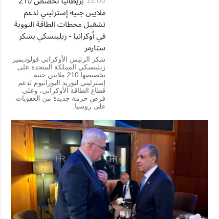
بريطانيا تخصّص 210
18:00
ملايين جنيه إسترليني لدعم
تشغيل محطات الطاقة النووية
في أوكرانيا - زيلينسكي يشكر
ستارمر
شكر الرئيس الأوكراني فولوديمير
زيلينسكي المملكة المتحدة على
تخصيصها 210 ملايين جنيه
إسترليني لتوريد اليورانيوم لدعم
قطاع الطاقة الأوكراني، وعلى
فرض حزمة جديدة من العقوبات
على روسيا.