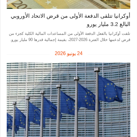
المزيد
خدمات
أوكرانيا تتلقى الدفعة الأولى من قرض الاتحاد الأوروبي
التقارير
الاشتراك
البالغ 3.2 مليار يورو
مقابلات
بنك الصور
تلقت أوكرانيا بالفعل الدفعة الأولى من المساعدات المالية الكلية كجزء من
قرض لدعمها خلال الفترة 2026-2027، بقيمة إجمالية قدرها 90 مليار يورو.
الصور
الفيديوهات
24 يونيو 2026