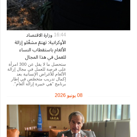
وزارة الاقتصاد
16:44
الأوكرانية: تهتمّ مشغّلو إزالة
الألغام باستقطاب النساء
للعمل في هذا المجال
ستحصل ما لا يقل عن 300 امرأة
على فرصة للعمل في مجال إزالة
الألغام للأغراض الإنسانية بعد
إكمال تدريب متخصّص في إطار
برنامج "هي خبيرة إزالة ألغام".
08 يونيو 2026