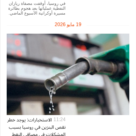
في روسيا، أوقفت مصفاة ريازان
النفطية عملياتها بعد هجوم بطائرة
مسيرة أوكرانية الأسبوع الماضي.
19 مايو 2026
الاستخبارات: يوجد خطر
11:24
نقص البنزين في روسيا بسبب
المشكلات في مصافي النفط