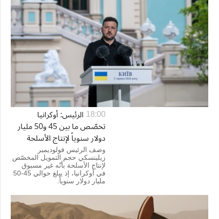
الرئيس: أوكرانيا
18:00
تخصّص ما بين 45 و50 مليار
دولار سنوياً لإنتاج الأسلحة
وصف الرئيس فولوديمير
زيلينسكي حجم التمويل المخصّص
لإنتاج الأسلحة بأنّه غير مسبوق
في أوكرانيا، إذ يبلغ حوالي 45-50
مليار دولار سنوياً.