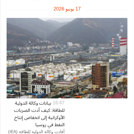
17 يونيو 2026
بيانات وكالة الدولية
16:47
للطاقة: كيف أدت الضربات
الأوكرانية إلى انخفاض إنتاج
النفط في روسيا
أفادت وكالة الدولية للطاقة (IEA)