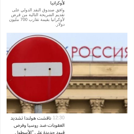
لأوكرانيا
وافق صندوق النقد الدولي على
تقديم الشريحة التالية من قرض
لأوكرانيا بقيمة تقارب 700 مليون
دولار.
ناقشت هولندا تشديد
12:30
العقوبات ضد روسيا وفرض
قيود جديدة على "الأسطول