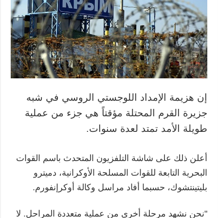
المزيد
خدمات
التقارير
الاشتراك
مقابلات
بنك الصور
الصور
الفيديوهات
إن هزيمة الإمداد اللوجستي الروسي في شبه
جزيرة القرم المحتلة مؤقتاً هي جزء من عملية
طويلة الأمد تمتد لعدة سنوات.
أعلن ذلك على شاشة التلفزيون المتحدث باسم القوات
البحرية التابعة للقوات المسلحة الأوكرانية، دميترو
بليتينتشوك، حسبما أفاد مراسل وكالة أوكرإنفورم.
"نحن نشهد مرحلة أخرى من عملية متعددة المراحل. لا