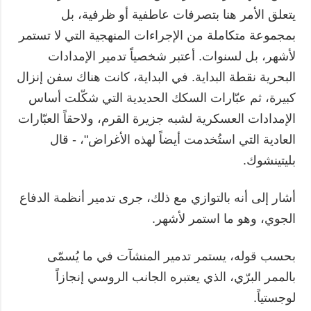
يتعلق الأمر هنا بتصرفات عاطفية أو ظرفية، بل
بمجموعة متكاملة من الإجراءات المنهجية التي لا تستمر
لأشهر، بل لسنوات. أعتبر شخصياً تدمير الإمدادات
البحرية نقطة البداية. في البداية، كانت هناك سفن إنزال
كبيرة، ثم عبّارات السكك الحديدية التي شكّلت أساس
الإمدادات العسكرية لشبه جزيرة القرم، ولاحقاً العبّارات
العادية التي استُخدمت أيضاً لهذه الأغراض"، - قال
بليتينشوك.
أشار إلى أنه بالتوازي مع ذلك، جرى تدمير أنظمة الدفاع
الجوي، وهو ما استمر لأشهر.
بحسب قوله، يستمر تدمير المنشآت في ما يُسمّى
بالممر البرّي، الذي يعتبره الجانب الروسي إنجازاً
لوجستياً.