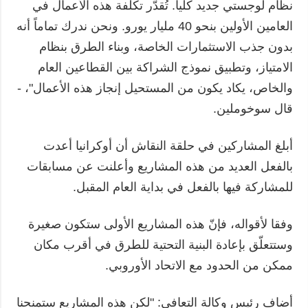
نظام لوجستي جديد كلياً. تُقدّر تكلفة هذه الأعمال في
العامين الأولين بنحو 40 مليار يورو. ونحن ندرك تماماً أنه
بدون جذب الاستثمارات الخاصة، وبناء الطرق بنظام
الامتياز، وتطبيق نموذج الشراكة بين القطاعين العام
والخاص، يكاد يكون من المستحيل إنجاز هذه الأعمال"، -
قال سوخوملين.
أبلغ المشاركين في حلقة النقاش أن أوكرانيا أعدت
بالفعل العديد من هذه المشاريع وأعلنت عن مسابقات
للمشاركة فيها بالفعل في بداية العام المقبل.
وفقا لأقواله، فإنّ هذه المشاريع الأولى ستكون صغيرة
وستتعلّق بإعادة البنية التحتية للطرق في أقرب مكان
ممكن من الحدود مع الاتحاد الأوروبي.
أضاف رئيس وكالة التعافي: "لكن هذه المشاريع ستمنحنا