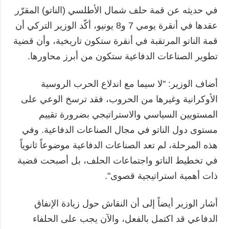
في حديثه عن قمة حلف شمال الأطلسي (الناتو) المقرّر
عقدها في أنقرة يومي 7 و8 يونيو، أكّد الوزير التركي أن
قمة الناتو المرتقبة في أنقرة ستكون تاريخية، وأن قضية
تطوير الصناعات الدفاعية ستكون من أبرز محاورها.
أضاف الوزير: "لا سيما مع اندلاع الحرب الروسية
الأوكرانية وغيرها من الحروب، فقد ترسخ الوعي على
المستويين السياسي والاستراتيجي بضرورة تقييم
مستوى دول الناتو في مجال الصناعات الدفاعية. وفي
هذه المرحلة، لم تعد الصناعات الدفاعية موضوعاً ثانوياً
في تخطيط الناتو واجتماعات الحلف، بل أصبحت قضية
ذات أهمية استراتيجية قصوى".
أشار الوزير أيضاً إلى أن النقاش حول زيادة الإنفاق
الدفاعي قد اكتمل بالفعل، والآن يجب على الحلفاء