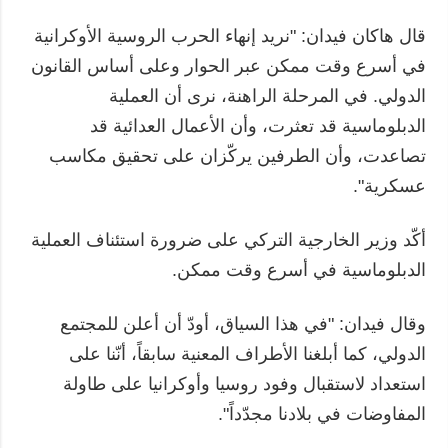
قال هاكان فيدان: "نريد إنهاء الحرب الروسية الأوكرانية
في أسرع وقت ممكن عبر الحوار وعلى أساس القانون
الدولي. في المرحلة الراهنة، نرى أن العملية
الدبلوماسية قد تعثرت، وأن الأعمال العدائية قد
تصاعدت، وأن الطرفين يركّزان على تحقيق مكاسب
عسكرية".
أكّد وزير الخارجية التركي على ضرورة استئناف العملية
الدبلوماسية في أسرع وقت ممكن.
وقال فيدان: "في هذا السياق، أودّ أن أعلن للمجتمع
الدولي، كما أبلغنا الأطراف المعنية سابقاً، أنّنا على
استعداد لاستقبال وفود روسيا وأوكرانيا على طاولة
المفاوضات في بلادنا مجدّداً".