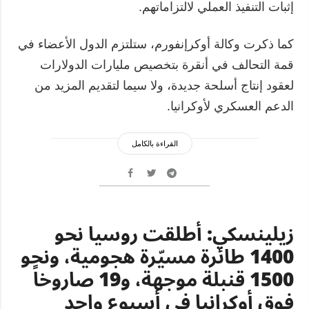
إثبات التنفيذ العملي لالتزاماتهم.
كما ذكرت وكالة أوكرإنفورم، ستلتزم الدول الأعضاء في
قمة التحالف في أنقرة بتخصيص مليارات الدولارات
لعقود إنتاج أسلحة جديدة، ولا سيما لتقديم المزيد من
الدعم العسكري لأوكرانيا.
القراءة بالكامل
زيلينسكي: أطلقت روسيا نحو
1400 طائرة مسيّرة هجومية، ونحو
1500 قنبلة موجهة، و19 صاروخاً
فوق أوكرانيا في أسبوع واحد