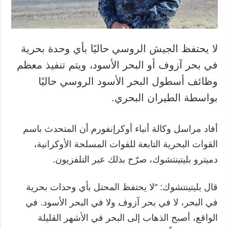
لا يحتفظ الجيش الروسي حاليًا بأي وحدة بحرية
في بحر آزوف أو البحر الأسود، ويتم تنفيذ معظم
وظائف أسطول البحر الأسود الروسي حاليًا
بواسطة الطيران البحري.
أفاد مراسل وكالة أنباء أوكرإنفورم أن المتحدث باسم
القوات البحرية التابعة للقوات المسلحة الأوكرانية،
دميترو بليتينتشوك، صرّح بذلك عبر التلفزيون.
قال بليتينتشوك: "لا يحتفظ المحتل بأي وحدات بحرية
في البحر، لا في بحر آزوف ولا في البحر الأسود. في
الواقع، أصبح الذهاب إلى البحر في الأشهر القليلة