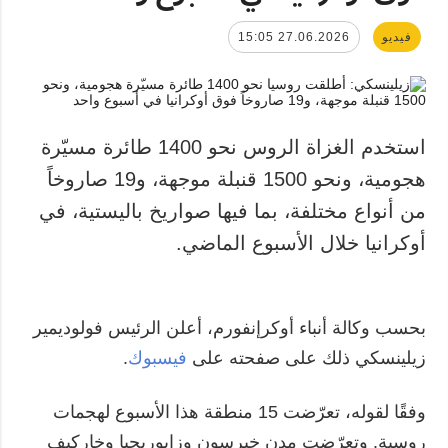
فيديو
27.06.2026 15:05
استخدم الغزاة الروس نحو 1400 طائرة مسيّرة
هجومية، ونحو 1500 قنبلة موجهة، و19 صاروخاً
من أنواع مختلفة، بما فيها صواريخ باليستية، في
أوكرانيا خلال الأسبوع الماضي.
بحسب وكالة أنباء أوكرإنفورم، أعلن الرئيس فولوديمير
زيلينسكي ذلك على صفحته على
فيسبوك
.
وفقًا لقوله، تعرّضت 15 منطقة هذا الأسبوع لهجمات
روسية. وتعرّضت مدن خيرسون وزابوريجيا وخاركيف