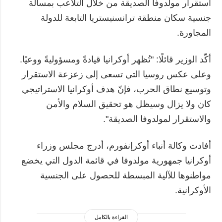
استقرار مولدوفا الصديقة من خلال التلاعب بمسألة
جنسية سكان منطقة ترانسنيستريا التابعة للدولة
المجاورة.
أكّد الوزير قائلًا: "تُظهر أوكرانيا قيادةً ومسؤوليةً ووعيًا.
وعلى عكس روسيا التي تسعى إلى زعزعة الاستقرار
وتوسيع نطاق الحرب، فإنّ هدف أوكرانيا الاستراتيجي
كان ولا يزال وسيظل هو تحقيق السلام والأمن
والاستقرار لمولدوفا الصديقة".
أفادت وكالة أنباء أوكرإنفورم، أدرج مجلس وزراء
أوكرانيا جمهورية مولدوفا في قائمة الدول التي يخضع
مواطنوها للآلية المبسطة للحصول على الجنسية
الأوكرانية.
القراءة بالكامل