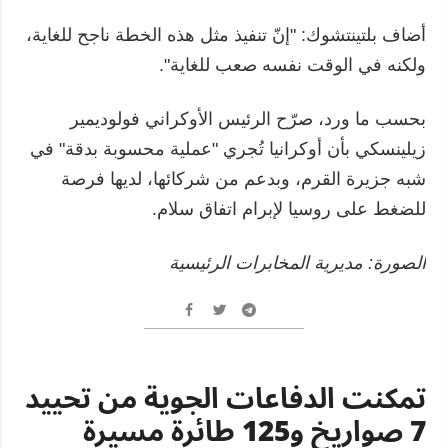
أضاف بلتينتشوك: "إنّ تنفيذ مثل هذه الخطة ناجح للغاية،
ولكنه في الوقت نفسه صعب للغاية".
بحسب ما ورد، صرّح الرئيس الأوكراني فولوديمير
زيلينسكي بأن أوكرانيا تُجري "عملية محسوبة بدقة" في
شبه جزيرة القرم، وبدعم من شركائها، لديها فرصة
للضغط على روسيا لإبرام اتفاق سلام.
الصورة: مديرية المخابرات الرئيسية
تمكنت الدفاعات الجوية من تحييد
7 صواريخ و125 طائرة مسيرة