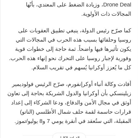
Drone Deal، وزيادة الضغط على المعتدي، بأنّها
المجالات ذات الأولوية.
كما صرّح رئيس الدولة، ينبغي تطبيق العقوبات على
روسيا وحلفائها بسبب هذه الحرب في المجالات التي
يكون تأثيرها فيها واضحاً. ثمة حاجة إلى خطوات قوية
وفورية لإجبار روسيا على التحرك نحو إنهاء هذه الحرب.
كل ما يُعزز أوكرانيا يُسهم في تقريب السلام.
أفادت وكالة أنباء أوكرإنفورم، صرّح الرئيس فولوديمير
زيلينسكي بأن أوكرانيا والدول الشريكة بحاجة إلى تعاون
أوثق في مجال الأمن والدفاع، ودعا الشركاء إلى إعداد
قرارات حاسمة لقمة حلف شمال الأطلسي (الناتو)
المقبلة، التي ستُعقد في أنقرة يومي 7 و8 يوليو/تموز.
القراءة بالكامل