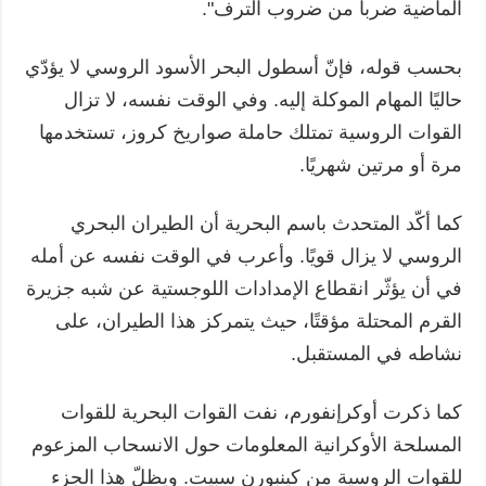
الماضية ضرباً من ضروب الترف".
بحسب قوله، فإنّ أسطول البحر الأسود الروسي لا يؤدّي
حاليًا المهام الموكلة إليه. وفي الوقت نفسه، لا تزال
القوات الروسية تمتلك حاملة صواريخ كروز، تستخدمها
مرة أو مرتين شهريًا.
كما أكّد المتحدث باسم البحرية أن الطيران البحري
الروسي لا يزال قويًا. وأعرب في الوقت نفسه عن أمله
في أن يؤثّر انقطاع الإمدادات اللوجستية عن شبه جزيرة
القرم المحتلة مؤقتًا، حيث يتمركز هذا الطيران، على
نشاطه في المستقبل.
كما ذكرت أوكرإنفورم، نفت القوات البحرية للقوات
المسلحة الأوكرانية المعلومات حول الانسحاب المزعوم
للقوات الروسية من كينبورن سبيت. ويظلّ هذا الجزء