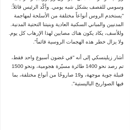
وسومي للقصف بشكل شبه يومي. وأكّد الرئيس قائلاً:
"يستخدم الروس أنواعاً مختلفة من الأسلحة لمهاجمة
المدنيين والمباني السكنية العادية وبنيتنا التحتية المدنية.
وللأسف، يكاد يكون هناك مصابين لهذا الإرهاب كل يوم.
ولا يزال خطر هذه الهجمات الروسية قائماً".
أشار زيلينسكي إلى أنه "في غضون أسبوع واحد فقط،
تم رصد نحو 1400 طائرة مسيّرة هجومية، ونحو 1500
قنبلة جوية موجهة، و19 صاروخًا من أنواع مختلفة، بما
فيها الصواريخ الباليستية".