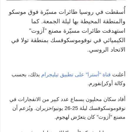
أُسقطت في روسيا طائرات مسيّرة فوق موسكو
والمنطقة المحيطة بها ليلة الجمعة. كما
استهدفت طائرات مسيّرة مصنع "آزوت"
الكيميائي في نوفوموسكوفسك بمنطقة تولا في
الاتحاد الروسي.
أعلنت
قناة "أسترا" على تطبيق تيليجرام
بذلك، بحسب
وكالة أوكرإنفورم.
أفاد سكان محليون بسماع عدد كبير من الانفجارات في
نوفوموسكوفسك ليلة 25-26 يونيو/حزيران. ويُزعم أن
مصنع "آزوت" كان يتعرّض لهجوم.