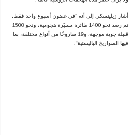
أشار زيلينسكي إلى أنه "في غضون أسبوع واحد فقط،
تم رصد نحو 1400 طائرة مسيّرة هجومية، ونحو 1500
قنبلة جوية موجهة، و19 صاروخًا من أنواع مختلفة، بما
فيها الصواريخ الباليستية".