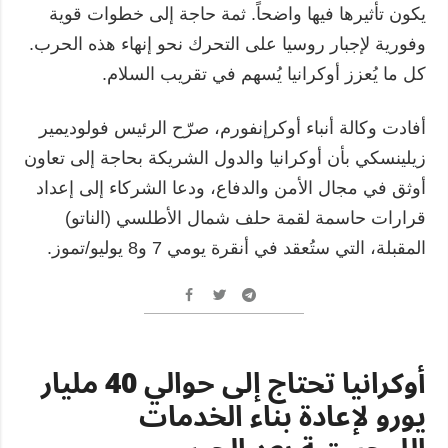
يكون تأثيرها فيها واضحاً. ثمة حاجة إلى خطوات قوية
وفورية لإجبار روسيا على التحرك نحو إنهاء هذه الحرب.
كل ما يُعزز أوكرانيا يُسهم في تقريب السلام.
أفادت وكالة أنباء أوكرإنفورم، صرّح الرئيس فولوديمير
زيلينسكي بأن أوكرانيا والدول الشريكة بحاجة إلى تعاون
أوثق في مجال الأمن والدفاع، ودعا الشركاء إلى إعداد
قرارات حاسمة لقمة حلف شمال الأطلسي (الناتو)
المقبلة، التي ستُعقد في أنقرة يومي 7 و8 يوليو/تموز.
أوكرانيا تحتاج إلى حوالي 40 مليار
يورو لإعادة بناء الخدمات
اللوجستية بعد الحرب