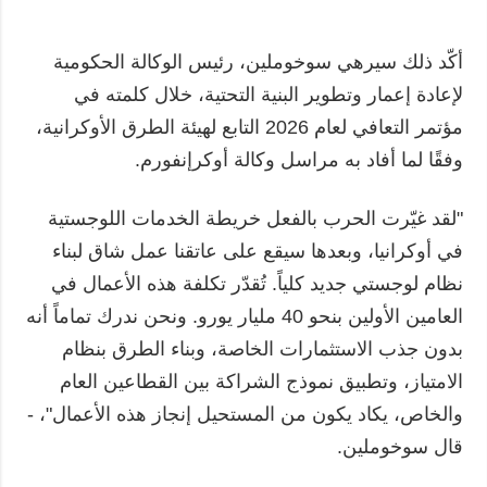
أكّد ذلك سيرهي سوخوملين، رئيس الوكالة الحكومية
لإعادة إعمار وتطوير البنية التحتية، خلال كلمته في
مؤتمر التعافي لعام 2026 التابع لهيئة الطرق الأوكرانية،
وفقًا لما أفاد به مراسل وكالة أوكرإنفورم.
"لقد غيّرت الحرب بالفعل خريطة الخدمات اللوجستية
في أوكرانيا، وبعدها سيقع على عاتقنا عمل شاق لبناء
نظام لوجستي جديد كلياً. تُقدّر تكلفة هذه الأعمال في
العامين الأولين بنحو 40 مليار يورو. ونحن ندرك تماماً أنه
بدون جذب الاستثمارات الخاصة، وبناء الطرق بنظام
الامتياز، وتطبيق نموذج الشراكة بين القطاعين العام
والخاص، يكاد يكون من المستحيل إنجاز هذه الأعمال"، -
قال سوخوملين.