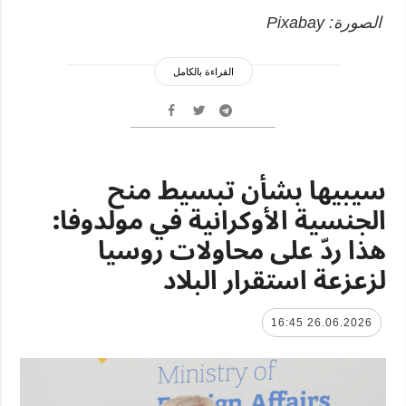
الصورة: Pixabay
القراءة بالكامل
سيبيها بشأن تبسيط منح
الجنسية الأوكرانية في مولدوفا:
هذا ردّ على محاولات روسيا
لزعزعة استقرار البلاد
26.06.2026 16:45