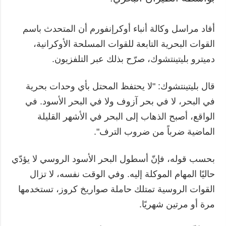
أفاد مراسل وكالة أنباء أوكرإنفورم أن المتحدث باسم
القوات البحرية التابعة للقوات المسلحة الأوكرانية،
دميترو بليتينتشوك، صرّح بذلك عبر التلفزيون.
قال بليتينتشوك: "لا يحتفظ المحتل بأي وحدات بحرية
في البحر، لا في بحر آزوف ولا في البحر الأسود. في
الواقع، أصبح الذهاب إلى البحر في الأشهر القليلة
الماضية ضرباً من ضروب الترف".
بحسب قوله، فإنّ أسطول البحر الأسود الروسي لا يؤدّي
حاليًا المهام الموكلة إليه. وفي الوقت نفسه، لا تزال
القوات الروسية تمتلك حاملة صواريخ كروز، تستخدمها
مرة أو مرتين شهريًا.