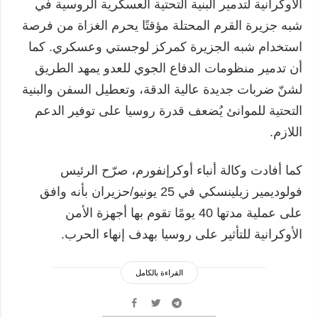
الأوكرانية لتدمير البنية التحتية العسكرية الروسية في
شبه جزيرة القرم المحتلة مؤقتًا يحرم الغزاة من فرصة
استخدام شبه الجزيرة كمركز لوجستي وعسكري. كما
أن تدمير منظومات الدفاع الجوي للعدو يمهد الطريق
لشنّ ضربات جديدة عالية الدقة، وتعطيل السفن والبنية
التحتية للموانئ يُضعف قدرة روسيا على توفير الدعم
اللازم.
كما أفادت وكالة أنباء أوكرإنفورم، صرّح الرئيس
فولوديمير زيلينسكي في 25 يونيو/حزيران بأنه وافق
على عملية مدتها 40 يومًا تقوم بها أجهزة الأمن
الأوكرانية للتأثير على روسيا بهدف إنهاء الحرب.
القراءة بالكامل