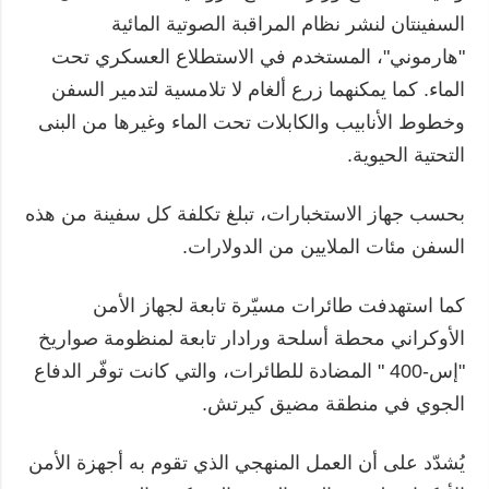
السفينتان لنشر نظام المراقبة الصوتية المائية
"هارموني"، المستخدم في الاستطلاع العسكري تحت
الماء. كما يمكنهما زرع ألغام لا تلامسية لتدمير السفن
وخطوط الأنابيب والكابلات تحت الماء وغيرها من البنى
التحتية الحيوية.
بحسب جهاز الاستخبارات، تبلغ تكلفة كل سفينة من هذه
السفن مئات الملايين من الدولارات.
كما استهدفت طائرات مسيّرة تابعة لجهاز الأمن
الأوكراني محطة أسلحة ورادار تابعة لمنظومة صواريخ
"إس-400 " المضادة للطائرات، والتي كانت توفّر الدفاع
الجوي في منطقة مضيق كيرتش.
يُشدّد على أن العمل المنهجي الذي تقوم به أجهزة الأمن