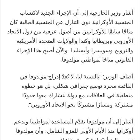
أشار وزير الخارجية إلى أن الإجراء الجديد لاكتساب
الجنسية الأوكرانية دون التنازل عن الجنسية الحالية كان
متاحًا سابقًا للأوكرانيين من أصول عرقية من دول الاتحاد
الأوروبي وبريطانيا وكندا والولايات المتحدة الأمريكية
والنرويج وسويسرا وأيسلندا، والآن أصبح هذا الإجراء
القانوني متاحًا لمواطني مولدوفا.
أضاف الوزير: "بالنسبة لنا، لا يُعدّ إدراج مولدوفا في
القائمة مجرد توسع جغرافي شكلي، بل هو خطوة
منطقية في العلاقات مع دولة نتشارك معها حدودًا
مشتركة ومسارًا مشتركًا نحو الاتحاد الأوروبي".
أشار إلى أن مولدوفا تقدّم المساعدة لمواطنينا وتدعم
أوكرانيا منذ الأيام الأولى للغزو الشامل، وأن مولدوفا