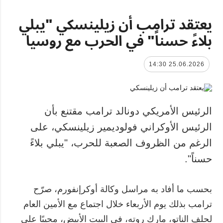
يعتقد ترامب أن زيلينسكي "يبلي
بلاءً حسناً" في الحرب مع روسيا
25.06.2026 14:30
الرئيس الأمريكي دونالد ترامب مقتنع بأن
الرئيس الأوكراني فولوديمير زيلينسكي، على
الرغم من الظروف الصعبة للحرب، "يبلي بلاءً
حسناً".
بحسب ما أفاد به مراسل وكالة أوكرإنفورم، صرّح
ترامب بذلك يوم الأربعاء خلال اجتماع مع الأمين العام
لحلف الناتو، مارك روته، في البيت الأبيض، مجيبًا على