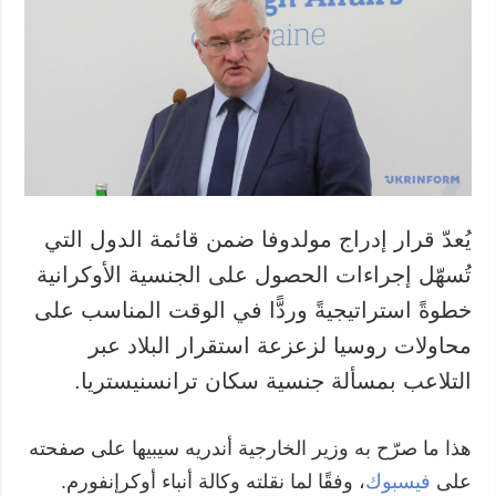
يُعدّ قرار إدراج مولدوفا ضمن قائمة الدول التي
تُسهّل إجراءات الحصول على الجنسية الأوكرانية
خطوةً استراتيجيةً وردًّا في الوقت المناسب على
محاولات روسيا لزعزعة استقرار البلاد عبر
التلاعب بمسألة جنسية سكان ترانسنيستريا.
هذا ما صرّح به وزير الخارجية أندريه سيبيها على صفحته
على
فيسبوك
، وفقًا لما نقلته وكالة أنباء أوكرإنفورم.