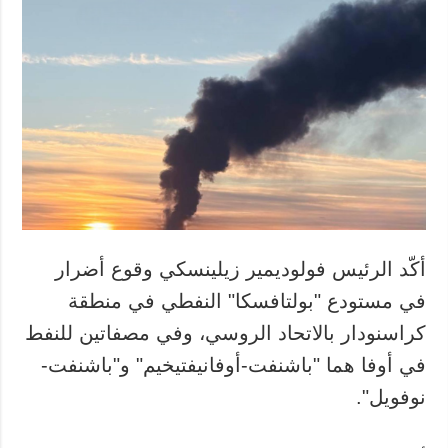
أكّد الرئيس فولوديمير زيلينسكي وقوع أضرار
في مستودع "بولتافسكا" النفطي في منطقة
كراسنودار بالاتحاد الروسي، وفي مصفاتين للنفط
في أوفا هما "باشنفت-أوفانيفتيخيم" و"باشنفت-
نوفويل".