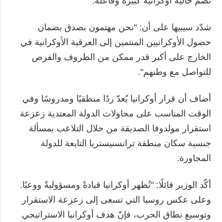
تضم جالية أوكرانية كبيرة وفاعلة.
شدّد سيبيها على أن: "نحن مهتمون بصدق بضمان
حصول الأوكرانيين المنتمين إلى العرقية الأوكرانية في
الخارج على أكبر قدر ممكن من الظروف والفرص
للتواصل مع وطنهم".
أضاف أن قرار أوكرانيا يُعدّ ردًا منطقيًا ومدروسًا وفي
الوقت المناسب على محاولات الدولة المعتدية زعزعة
استقرار مولدوفا الصديقة من خلال التلاعب بمسألة
جنسية سكان منطقة ترانسنيستريا التابعة للدولة
المجاورة.
أكّد الوزير قائلًا: "تُظهر أوكرانيا قيادةً ومسؤوليةً ووعيًا.
وعلى عكس روسيا التي تسعى إلى زعزعة الاستقرار
وتوسيع نطاق الحرب، فإنّ هدف أوكرانيا الاستراتيجي