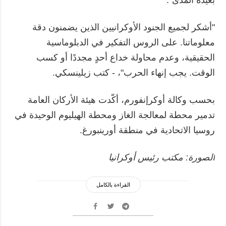
بعيدة المدى".
"أشكر لجميع الجنود الأوكرانيين الذين يضمنون دقة
معلوماتنا. على الروس التفكير في الدبلوماسية
الحقيقية، وعدم محاولة خداع أحدٍ مجددًا أو كسب
الوقت. يجب إنهاء الحرب"، - كتب زيلينسكي.
بحسب وكالة أوكرإنفورم، أكّدت هيئة الأركان العامة
تدمير محطة لمعالجة الغاز ومحطة الهيليوم الوحيدة في
روسيا الاتحادية في منطقة أورينبورغ.
الصورة: مكتب رئيس أوكرانيا
القراءة بالكامل