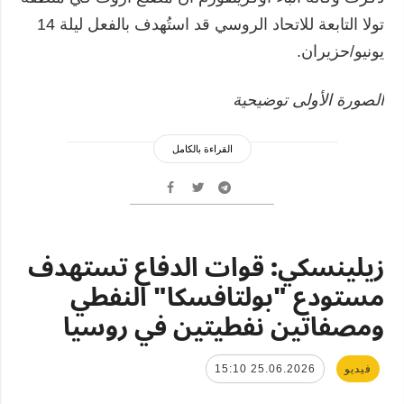
تولا التابعة للاتحاد الروسي قد استُهدف بالفعل ليلة 14
يونيو/حزيران.
الصورة الأولى توضيحية
القراءة بالكامل
زيلينسكي: قوات الدفاع تستهدف
مستودع "بولتافسكا" النفطي
ومصفاتين نفطيتين في روسيا
فيديو
25.06.2026 15:10