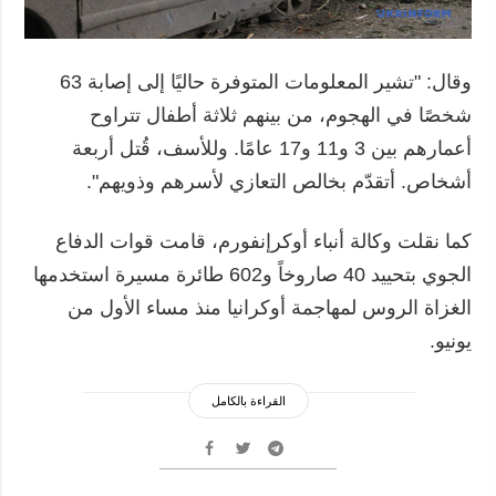
وقال: "تشير المعلومات المتوفرة حاليًا إلى إصابة 63
شخصًا في الهجوم، من بينهم ثلاثة أطفال تتراوح
أعمارهم بين 3 و11 و17 عامًا. وللأسف، قُتل أربعة
أشخاص. أتقدّم بخالص التعازي لأسرهم وذويهم".
كما نقلت وكالة أنباء أوكرإنفورم، قامت قوات الدفاع
الجوي بتحييد 40 صاروخاً و602 طائرة مسيرة استخدمها
الغزاة الروس لمهاجمة أوكرانيا منذ مساء الأول من
يونيو.
القراءة بالكامل