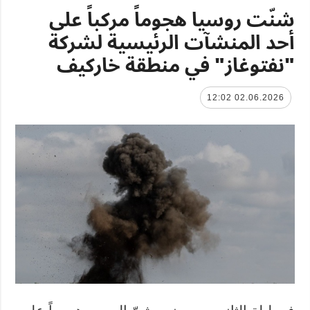
شنّت روسيا هجوماً مركباً على
أحد المنشآت الرئيسية لشركة
"نفتوغاز" في منطقة خاركيف
02.06.2026 12:02