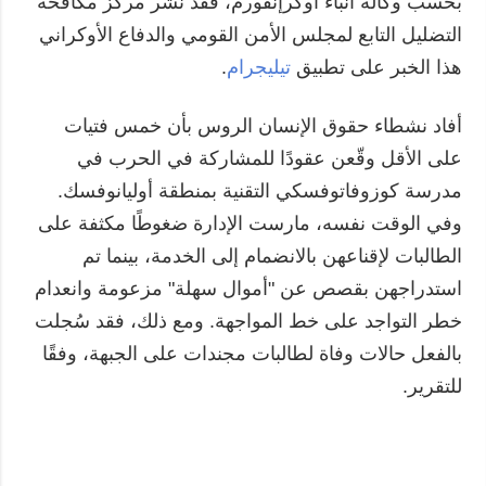
بحسب وكالة أنباء أوكرإنفورم، فقد نشر مركز مكافحة
التضليل التابع لمجلس الأمن القومي والدفاع الأوكراني
هذا الخبر على تطبيق
تيليجرام
.
أفاد نشطاء حقوق الإنسان الروس بأن خمس فتيات
على الأقل وقّعن عقودًا للمشاركة في الحرب في
مدرسة كوزوفاتوفسكي التقنية بمنطقة أوليانوفسك.
وفي الوقت نفسه، مارست الإدارة ضغوطًا مكثفة على
الطالبات لإقناعهن بالانضمام إلى الخدمة، بينما تم
استدراجهن بقصص عن "أموال سهلة" مزعومة وانعدام
خطر التواجد على خط المواجهة. ومع ذلك، فقد سُجلت
بالفعل حالات وفاة لطالبات مجندات على الجبهة، وفقًا
للتقرير.