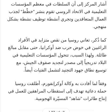
أشار المركز إلى أن السلطات في معظم المؤسسات
التعليمية في الاتحاد الروسي تقوم بنشر "خطّط" لجذب
العمال المتعاقدين وتجري أنشطة توظيف نشطة بشكل
منهجي.
كما ذُكر، تعاني روسيا من نقص متزايد في الأفراد
الراغبين في خوض حرب ضد أوكرانيا، حتى مقابل مبالغ
طائلة. ولهذا السبب، تتحول المؤسسات التعليمية في
البلاد تدريجياً إلى مصدر لتجديد صفوف الجيش، مع
توسيع نطاق جهود التجنيد لتشمل الفتيات أيضاً.
وفقاً لما أفادت به وكالة أوكرإنفورم، أطلقت روسيا
حملة دعائية تهدف إلى استقطاب المراهقين للعمل في
إنتاج طائرات "شاهد" المسيّرة الهجومية.
القراءة بالكامل