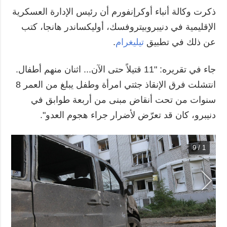
ذكرت وكالة أنباء أوكرإنفورم أن رئيس الإدارة العسكرية
الإقليمية في دنيبروبيتروفسك، أوليكساندر هانجا، كتب
عن ذلك في تطبيق
تيليغرام
.
جاء في تقريره: "11 قتيلاً حتى الآن... اثنان منهم أطفال.
انتشلت فرق الإنقاذ جثتي امرأة وطفل يبلغ من العمر 8
سنوات من تحت أنقاض مبنى من أربعة طوابق في
دنيبرو، كان قد تعرّض لأضرار جراء هجوم العدو".
1 / 9