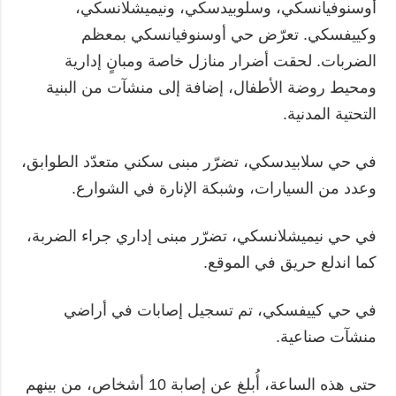
أوسنوفيانسكي، وسلوبيدسكي، ونيميشلانسكي،
وكييفسكي. تعرّض حي أوسنوفيانسكي بمعظم
الضربات. لحقت أضرار منازل خاصة ومبانٍ إدارية
ومحيط روضة الأطفال، إضافة إلى منشآت من البنية
التحتية المدنية.
في حي سلابيدسكي، تضرّر مبنى سكني متعدّد الطوابق،
وعدد من السيارات، وشبكة الإنارة في الشوارع.
في حي نيميشلانسكي، تضرّر مبنى إداري جراء الضربة،
كما اندلع حريق في الموقع.
في حي كييفسكي، تم تسجيل إصابات في أراضي
منشآت صناعية.
حتى هذه الساعة، أُبلغ عن إصابة 10 أشخاص، من بينهم