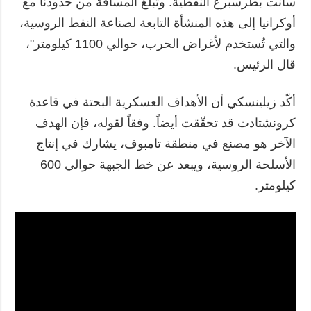
سانت بطرسبرغ النفطية. وتبلغ المسافة من حدودنا مع
أوكرانيا إلى هذه المنشأة التابعة لصناعة النفط الروسية،
والتي تُستخدم لأغراض الحرب، حوالي 1100 كيلومتر"،
قال الرئيس.
أكّد زيلينسكي أن الأهداف العسكرية البحتة في قاعدة
كرونشتادت قد تحقّقت أيضاً. وفقاً لقوله، فإن الهدف
الآخر هو مصنع في منطقة تامبوف، يشارك في إنتاج
الأسلحة الروسية، ويبعد عن خط الجبهة حوالي 600
كيلومتر.