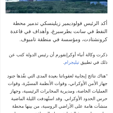
أكد الرئيس فولوديمير زيلينسكي تدمير محطة
النفط في سانت بطرسبرغ، وأهداف في قاعدة
كرونشتادت، ومؤسسة في منطقة تامبوف.
ذكرت وكالة أنباء أوكرإنفورم أن رئيس الدولة كتب عن
ذلك في تطبيق
تيليجرام
.
"هناك نتائج إيجابية لعقوباتنا بعيدة المدى التي نفّذها جنود
جهاز الأمن الأوكراني، وقوات الأنظمة المسيّرة، وقوات
العمليات الخاصة، ومديرية المخابرات الرئيسية، وجهاز
حرس الحدود الأوكراني. وقد استُهدفت الليلة الماضية
منشآت هامة على الأراضي الروسية، من بينها محطة