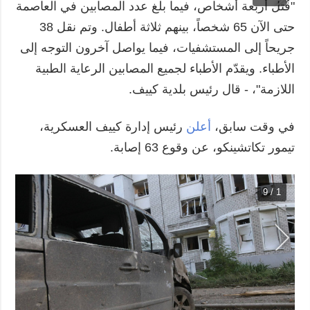
"قُتل أربعة أشخاص، فيما بلغ عدد المصابين في العاصمة
حتى الآن 65 شخصاً، بينهم ثلاثة أطفال. وتم نقل 38
جريحاً إلى المستشفيات، فيما يواصل آخرون التوجه إلى
الأطباء. ويقدّم الأطباء لجميع المصابين الرعاية الطبية
اللازمة"، - قال رئيس بلدية كييف.
في وقت سابق،
أعلن
رئيس إدارة كييف العسكرية،
تيمور تكاتشينكو، عن وقوع 63 إصابة.
1 / 9