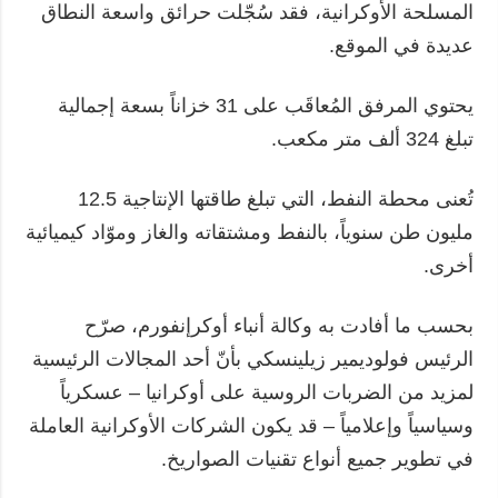
المسلحة الأوكرانية، فقد سُجّلت حرائق واسعة النطاق
عديدة في الموقع.
يحتوي المرفق المُعاقَب على 31 خزاناً بسعة إجمالية
تبلغ 324 ألف متر مكعب.
تُعنى محطة النفط، التي تبلغ طاقتها الإنتاجية 12.5
مليون طن سنوياً، بالنفط ومشتقاته والغاز وموّاد كيميائية
أخرى.
بحسب ما أفادت به وكالة أنباء أوكرإنفورم، صرّح
الرئيس فولوديمير زيلينسكي بأنّ أحد المجالات الرئيسية
لمزيد من الضربات الروسية على أوكرانيا – عسكرياً
وسياسياً وإعلامياً – قد يكون الشركات الأوكرانية العاملة
في تطوير جميع أنواع تقنيات الصواريخ.