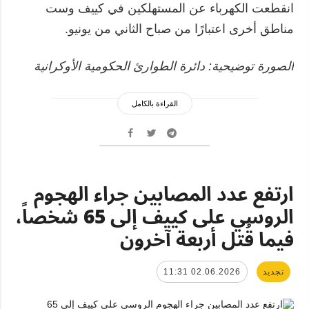
انقطعت الكهرباء عن المستهلكين في كييف وست
مناطق أخرى اعتبارًا من صباح الثاني من يونيو.
الصورة توضيحية: دائرة الطوارئ الحكومية الأوكرانية
القراءة بالكامل
ارتفع عدد المصابين جراء الهجوم
الروسي على كييف إلى 65 شخصاً،
فيما قُتل أربعة آخرون
تجديد
02.06.2026 11:31