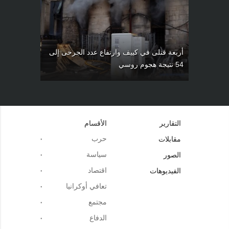
أربعة قتلى في كييف وارتفاع عدد الجرحى إلى
54 نتيجة هجوم روسي
التقارير
الأقسام
حرب
مقابلات
سياسة
الصور
اقتصاد
الفيديوهات
تعافي أوكرانيا
مجتمع
الدفاع