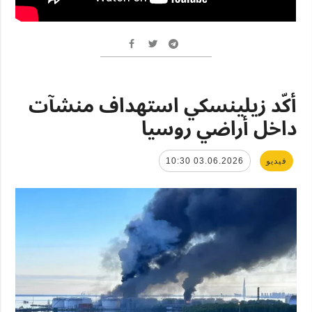
أكّد زيلينسكي استهداف منشآت
داخل أراضي روسيا
فيديو
03.06.2026 10:30