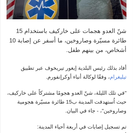
شنّ العدو هجمات على خاركيف باستخدام 15
طائرة مسيّرة وصاروخين، ما أسفر عن إصابة 10
أشخاص، من بينهم طفل.
أفاد بذلك رئيس البلدية إيغور تيريخوف عبر تطبيق
تيليغرام
، وفقًا لوكالة أنباء أوكرإنفورم.
"في تلك الليلة، شنّ العدو هجومًا مشتركاً على خاركيف،
حيث اُستهدفت المدينة ب15 طائرة مسيّرة هجومية
وصاروخين"، - جاء في البيان.
تم تسجيل إصابات في أربعة أحياء المدينة: