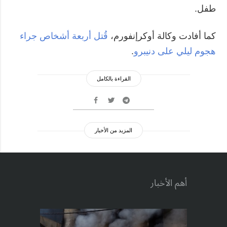
طفل.
كما أفادت وكالة أوكرإنفورم،
قُتل أربعة أشخاص جراء
هجوم ليلي على دنيبرو
.
القراءة بالكامل
المزيد من الأخبار
أهم الأخبار