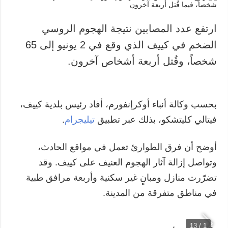
ارتفع عدد المصابين نتيجة الهجوم الروسي
الضخم في كييف الذي وقع في 2 يونيو إلى 65
شخصاً، وقُتل أربعة أشخاص آخرون.
بحسب وكالة أنباء أوكرإنفورم، أفاد رئيس بلدية كييف،
فيتالي كليتشكو، بذلك عبر تطبيق
تيليجرام
.
أوضح أن فرق الطوارئ تعمل في مواقع الحادث،
وتواصل إزالة آثار الهجوم العنيف على كييف. وقد
تضرّرت منازل ومبانٍ غير سكنية وأربعة مرافق طبية
في مناطق متفرقة من المدينة.
1 / 13