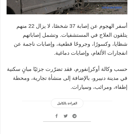
أسفر الهجوم عن إصابة 37 شخصًا، لا يزال 22 منهم
يتلقون العلاج في المستشفيات. وتشمل إصاباتهم
شظايا، وكسورًا، وجروحًا قطعية، وإصابات ناجمة عن
انفجارات الألغام، وإصابات دماغية.
حسب وكالة أوكرإنفورم، فقد تضرّرت جزئيًا مبانٍ سكنية
في مدينة دنيبرو، بالإضافة إلى منشأة تجارية، ومحطة
إطفاء، ومرائب، وسيارات.
القراءة بالكامل