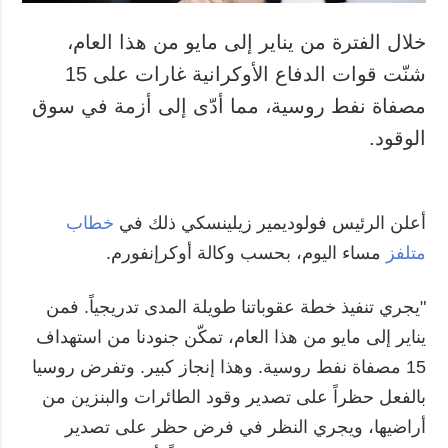
خلال الفترة من يناير إلى مايو من هذا العام،
شنّت قوات الدفاع الأوكرانية غارات على 15
مصفاة نفط روسية، مما أدّى إلى أزمة في سوق
الوقود.
أعلن الرئيس فولوديمير زيلينسكي ذلك في
خطاب
متلفز
مساء اليوم، بحسب وكالة أوكرإنفورم.
"يجري تنفيذ خطة عقوباتنا طويلة المدى تدريجياً. فمن
يناير إلى مايو من هذا العام، تمكّن جنودنا من استهداف
15 مصفاة نفط روسية. وهذا إنجاز كبير. وتفرض روسيا
بالفعل حظراً على تصدير وقود الطائرات والبنزين من
أراضيها، ويجري النظر في فرض حظر على تصدير