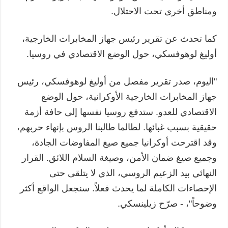
ومناطق أخرى تحت الاحتلال.
كما تحدث عن تقرير رئيس جهاز المخابرات الخارجية،
أوليغ لوهوفسكي، حول الوضع الاقتصادي في روسيا.
"اليوم، صدر تقرير مفصل من أوليغ لوهوفسكي، رئيس
جهاز المخابرات الخارجية الأوكرانية، حول الوضع
الاقتصادي للعدو. ستدفع روسيا نفسها إلى حافة أزمة
حقيقية بسبب غبائها. لطالما طالبنا الروس بإنهاء حربهم،
وقد اقترحت أوكرانيا جميع صيغ المفاوضات الجادة،
وجميع صيغ ضمان الأمن، وصيغة السلام اللائق. القرار
النهائي بيد الزعيم الروسي، الذي لا يتلقى حتى
الإحصاءات الكاملة لما يحدث فعلاً. سنجعل الواقع أكثر
وضوحاً"، - صرّح زيلينسكي.