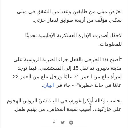
تعرّض مبنى من طابقين وعدد من الشقق في مبنى
سكني مؤلّف من أربعة طوابق لدمار جزئي.
لاحقًا، أصدرت الإدارة العسكرية الإقليمية تحديثًا
للمعلومات.
"أصبح 16 الجرحى بالفعل جراء الضربة الروسية على
مدينة دنيبرو. تم نقل 15 إلى المستشفى. فيما توجد
امرأة تبلغ من العمر 71 عامًا ورجل يبلغ من العمر 22
عامًا في حالة خطيرة"، - جاء في
البيان
.
بحسب وكالة أوكرإنفورم، في الليلة شنّ الروس الهجوم
على خاركيف، أُصيب سبعة أشخاص، من بينهم طفل.