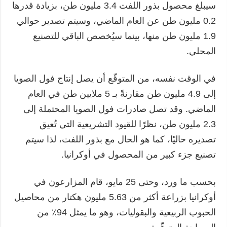
سيبلغ محصول بذور اللفت 3.4 مليون طن، بزيادة قدرها
0.2 مليون طن عن العام الماضي، وسيتم تصدير حوالي
1.9 مليون طن منها، بينما سيُخصص الباقي للتصنيع
المحلي.
في الوقت نفسه، من المتوقّع أن يصل إنتاج فول الصويا
إلى 4.9 مليون طن مقارنةً بـ 5 ملايين طن في العام
الماضي. وقد تصل صادرات فول الصويا المحتملة إلى
2.3 مليون طن، نظرًا للقيود التشريعية التي تُعيق
تصديره حاليًا، كما هو الحال مع بذور اللفت، لذا سيتم
تصنيع جزء كبير من المحصول في أوكرانيا.
بحسب ما ورد، وحتى 25 مايو، قام المزارعون في
أوكرانيا بزراعة أكثر من 5.63 مليون هكتار من محاصيل
الحبوب الربيعية والبقوليات، وهو ما يمثل 94٪ من