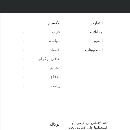
التقارير
الأقسام
حرب
مقابلات
سياسة
الصور
اقتصاد
الفيديوهات
تعافي أوكرانيا
مجتمع
الدفاع
رياضة
عند الاقتباس من أي مواد أو
الوكالة
استخدامها على الإنترنت، يجب