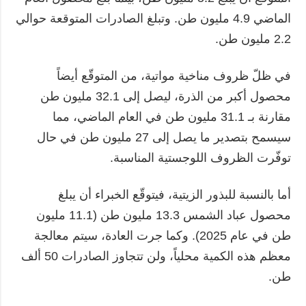
الماضي 4.9 مليون طن. وتبلغ الصادرات المتوقعة حوالي
2.2 مليون طن.
في ظلّ ظروف مناخية مواتية، من المتوقّع أيضاً
محصول أكبر من الذرة، ليصل إلى 32.1 مليون طن
مقارنة بـ 31.1 مليون طن في العام الماضي، مما
سيسمح بتصدير ما يصل إلى 27 مليون طن في حال
توفّرت الظروف اللوجستية المناسبة.
أما بالنسبة للبذور الزيتية، فيتوقّع الخبراء أن يبلغ
محصول عباد الشمس 13.3 مليون طن (11.1 مليون
طن في عام 2025). وكما جرت العادة، سيتم معالجة
معظم هذه الكمية محلياً، ولن تتجاوز الصادرات 50 ألف
طن.