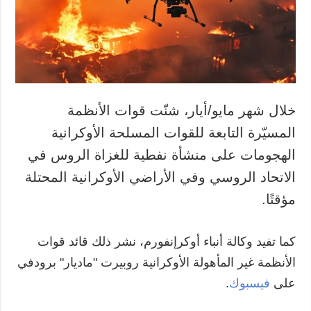
خلال شهر مايو/أيار، شنّت قوات الأنظمة
المسيّرة التابعة للقوات المسلحة الأوكرانية
الهجومات على منشأة نفطية للغزاة الروس في
الاتحاد الروسي وفي الأراضي الأوكرانية المحتلة
مؤقتًا.
كما تفيد وكالة أنباء أوكرإنفورم، نشر ذلك قائد قوات
الأنظمة غير المأهولة الأوكرانية روبيرت "ماديار" برودفي
على
فيسبوك
.