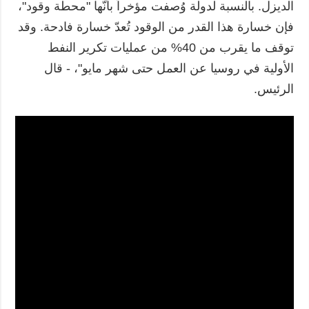
الديزل. بالنسبة لدولة وُصفت مؤخراً بأنّها "محطة وقود"،
فإن خسارة هذا القدر من الوقود تُعدّ خسارة فادحة. وقد
توقف ما يقرب من 40% من عمليات تكرير النفط
الأولية في روسيا عن العمل حتى شهر مايو"، - قال
الرئيس.