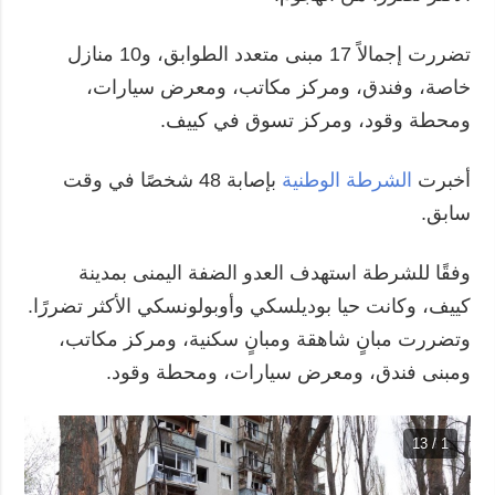
تضررت إجمالاً 17 مبنى متعدد الطوابق، و10 منازل
خاصة، وفندق، ومركز مكاتب، ومعرض سيارات،
ومحطة وقود، ومركز تسوق في كييف.
أخبرت
الشرطة الوطنية
بإصابة 48 شخصًا في وقت
سابق.
وفقًا للشرطة استهدف العدو الضفة اليمنى بمدينة
كييف، وكانت حيا بوديلسكي وأوبولونسكي الأكثر تضررًا.
وتضررت مبانٍ شاهقة ومبانٍ سكنية، ومركز مكاتب،
ومبنى فندق، ومعرض سيارات، ومحطة وقود.
1 / 13