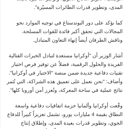
المدى، وتطوير قدرات الطائرات المسيّرة".
كما نؤكد على دور البوندستاغ في توجيه الموارد نحو
المجالات التي تحقق أكبر فائدة للقوات المسلحة.
وناقش الطرفان أيضاً إنهاء التعاون المتبادل.
أشار الوزير أن "أوكرانيا مستعدة لتبادل الخبرات القتالية
الفريدة والحلول الرقمية، فضلاً عن توفير فرص اختبار
تقنيات دفاعية جديدة ضمن منصة "الاختبار في أوكرانيا".
وأضاف: "نحن نعمل على تعميق هذه الشراكة، التي تُثمر
نتائج عملية في ساحة المعركة، وتُعزز أمن أوروبا كلها".
وقّعت أوكرانيا وألمانيا حزمة اتفاقيات دفاعية واسعة
النطاق بقيمة 4 مليارات يورو، تشمل تعزيزاً كبيراً للدفاع
الجوي، وتطوير قدرات بعيدة المدى، وإطلاق إنتاج