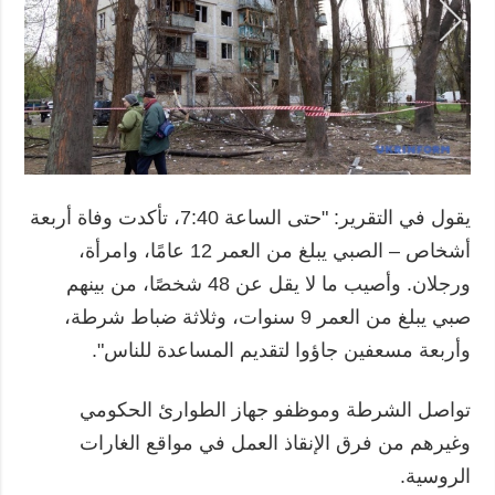
يقول في التقرير: "حتى الساعة 7:40، تأكدت وفاة أربعة
أشخاص – الصبي يبلغ من العمر 12 عامًا، وامرأة،
ورجلان. وأصيب ما لا يقل عن 48 شخصًا، من بينهم
صبي يبلغ من العمر 9 سنوات، وثلاثة ضباط شرطة،
وأربعة مسعفين جاؤوا لتقديم المساعدة للناس".
تواصل الشرطة وموظفو جهاز الطوارئ الحكومي
وغيرهم من فرق الإنقاذ العمل في مواقع الغارات
الروسية.