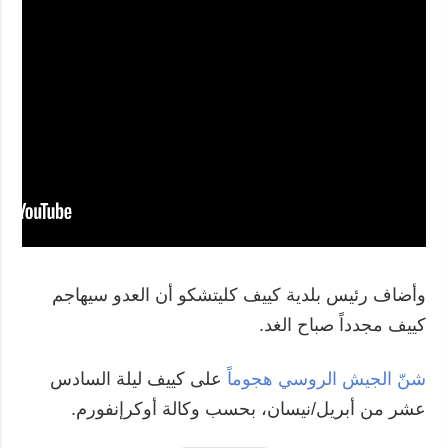
وأضاف رئيس بلدية كييف كليتشكو أن العدو سيهاجم
كييف مجدداً صباح الغد.
شنّ الجيش الروسي هجوماً
على كييف ليلة السادس
عشر من أبريل/نيسان، بحسب وكالة أوكرإنفورم.