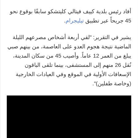
أفاد رئيس بلدية كييف فيتالي كليتشكو سابقًا بوقوع نحو
45 جريحاً عبر تطبيق
تيليجرام
.
يشير في التقرير: "لقي أربعة أشخاص مصرعهم الليلة
الماضية نتيجة هجوم العدو على العاصمة، من بينهم صبي
يبلغ من العمر 12 عاماً. وأصيب 45 من سكان المدينة،
نُقل 26 منهم إلى المستشفى، بينما تلقى الباقون
الإسعافات الأولية في الموقع وفي العيادات الخارجية
(وخاصة طفلين)".