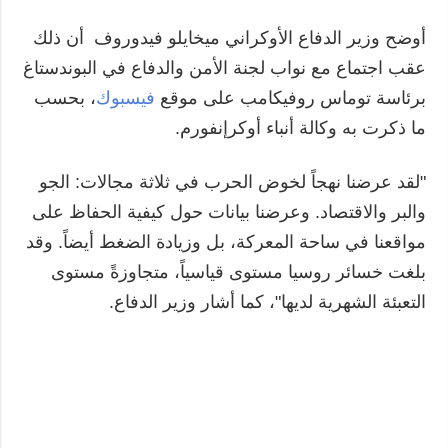
أوضح وزير الدفاع الأوكراني ميخايلو فيدوروف أن ذلك
عقب اجتماع مع نواب لجنة الأمن والدفاع في البوندستاغ
برئاسة توماس روفيكامب على موقع
فيسبوك
، بحسب
ما ذكرت به وكالة أنباء أوكرإنفورم.
"لقد عرضنا نهجاً لخوض الحرب في ثلاثة مجالات: الجو
والبر والاقتصاد. وعرضنا بيانات حول كيفية الحفاظ على
مواقعنا في ساحة المعركة، بل وزيادة الضغط أيضاً. وقد
بلغت خسائر روسيا مستوى قياسياً، متجاوزةً مستوى
التعبئة الشهرية لديها"، كما أشار وزير الدفاع.