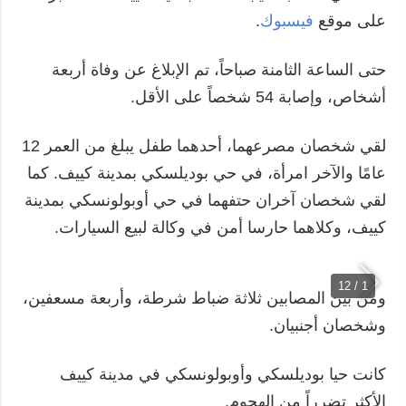
على موقع
فيسبوك
.
حتى الساعة الثامنة صباحاً، تم الإبلاغ عن وفاة أربعة
أشخاص، وإصابة 54 شخصاً على الأقل.
لقي شخصان مصرعهما، أحدهما طفل يبلغ من العمر 12
عامًا والآخر امرأة، في حي بوديلسكي بمدينة كييف. كما
لقي شخصان آخران حتفهما في حي أوبولونسكي بمدينة
كييف، وكلاهما حارسا أمن في وكالة لبيع السيارات.
1 / 12
ومن بين المصابين ثلاثة ضباط شرطة، وأربعة مسعفين،
وشخصان أجنبيان.
كانت حيا بوديلسكي وأوبولونسكي في مدينة كييف
الأكثر تضرراً من الهجوم.