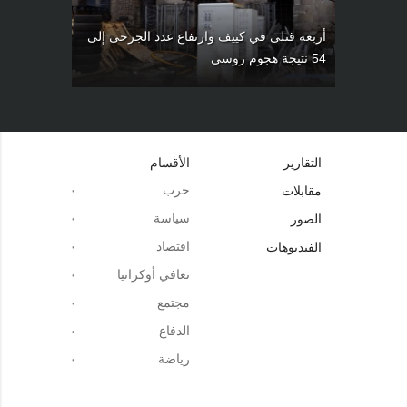
أربعة قتلى في كييف وارتفاع عدد الجرحى إلى
54 نتيجة هجوم روسي
التقارير
الأقسام
حرب
مقابلات
سياسة
الصور
اقتصاد
الفيديوهات
تعافي أوكرانيا
مجتمع
الدفاع
رياضة