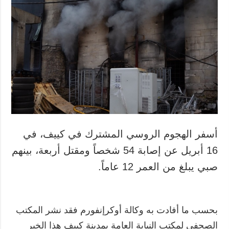
أسفر الهجوم الروسي المشترك في كييف، في
16 أبريل عن إصابة 54 شخصاً ومقتل أربعة، بينهم
صبي يبلغ من العمر 12 عاماً.
بحسب ما أفادت به وكالة أوكرإنفورم فقد نشر المكتب
الصحفي لمكتب النيابة العامة بمدينة كييف هذا الخبر