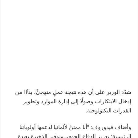
شدّد الوزير على أن هذه نتيجة عملٍ منهجيٍّ، بدءًا من
إدخال الابتكارات وصولًا إلى إدارة الموارد وتطوير
القدرات التكنولوجية.
وأضاف فيدوروف: "أنا ممتنٌ لألمانيا لدعمها أولوياتنا
الرئيسية: تعزيز الدفاع الجوي، وتوفير الذخيرة بعيدة