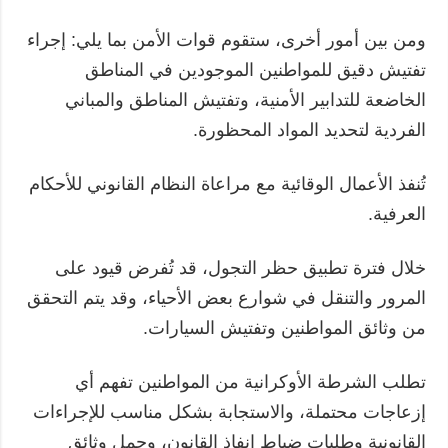
ومن بين أمور أخرى، ستقوم قوات الأمن بما يلي: إجراء
تفتيش دقيق للمواطنين الموجودين في المناطق
الخاضعة للتدابير الأمنية، وتفتيش المناطق والمباني
الفردية لتحديد المواد المحظورة.
تُنفذ الأعمال الوقائية مع مراعاة النظام القانوني للأحكام
العرفية.
خلال فترة تطبيق حظر التجول، قد تُفرض قيود على
المرور والتنقل في شوارع بعض الأحياء، وقد يتم التحقق
من وثائق المواطنين وتفتيش السيارات.
تطلب الشرطة الأوكرانية من المواطنين تفهم أي
إزعاجات محتملة، والاستجابة بشكل مناسب للإجراءات
القانونية وطلبات ضباط إنفاذ القانون، وحمل وثائق