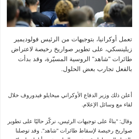
تعمل أوكرانيا، بتوجيهات من الرئيس فولوديمير
زيلينسكي، على تطوير صواريخ رخيصة لاعتراض
طائرات "شاهد" الروسية المسيّرة، وقد بدأت
بالفعل تجارب بعض الحلول.
أعلن ذلك وزير الدفاع الأوكراني ميخايلو فيدوروف خلال
لقاء مع وسائل الإعلام.
وقال: "بناءً على توجيهات الرئيس، نركّز حاليًا على تطوير
صواريخ رخيصة لإسقاط طائرات "شاهد". وقد توصلنا