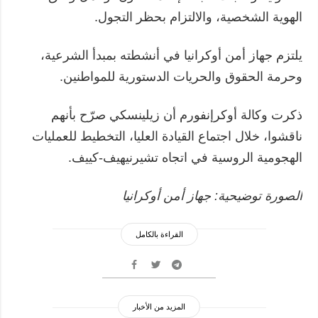
الهوية الشخصية، والالتزام بحظر التجول.
يلتزم جهاز أمن أوكرانيا في أنشطته بمبدأ الشرعية،
وحرمة الحقوق والحريات الدستورية للمواطنين.
ذكرت وكالة أوكرإنفورم أن زيلينسكي صرّح بأنهم
ناقشوا، خلال اجتماع القيادة العليا، التخطيط للعمليات
الهجومية الروسية في اتجاه تشيرنيهيف-كييف.
الصورة توضيحية: جهاز أمن أوكرانيا
القراءة بالكامل
المزيد من الأخبار