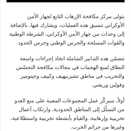
يتولى مركز مكافحة الإرهاب التابع لجهاز الأمن
الأوكراني تنسيق هذه العمليات، ويشارك فيها، بالإضافة
إلى وحدات من جهاز الأمن الأوكراني، الشرطة الوطنية
والقوات المسلحة والحرس الوطني وحرس الحدود.
تتضمّن هذه التدابير الشاملة اتخاذ إجراءات واسعة
النطاق لمنع الهجمات في مجالات مكافحة التجسّس
والتخريب في مناطق تشيرنيهيف وكييف وجيتومير
وفولين وريفني.
أولاً، سيركّز عمل المجموعات المعنية على منع العدو
من التسلّل إلى المناطق الحدودية، وارتكاب أعمال
تخريبية وإرهابية، والقيام بأنشطة تخريبية واستطلاعية،
وغيرها من جرائم الحرب.