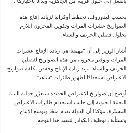
بالفعل إلى حلول قريبة من الجاهزية وبدأنا باختبارها".
بحسب فيدوروف، تخطط أوكرانيا لزيادة إنتاج هذه
الصواريخ عشرات المرات وتكوين المخزون اللازم
بحلول فصلي الخريف والشتاء.
أشار الوزير إلى أن "مهمتنا هي زيادة الإنتاج عشرات
المرات وتوفير مخزون من هذه الصواريخ لفصلي
الخريف والشتاء. نريد زيادة الإنتاج وخفض تكلفة صواريخ
الاعتراض استعدادًا لظهور طائرات "شاهد".
أوضح أن صواريخ الاعتراض الجديدة ستعزّز حماية البنية
التحتية الحيوية إلى جانب استخدام طائرات الاعتراض
المسيّرة، مؤكدًا أن الدولة تقدم منحًا وتوسع الإنتاج
وتستأنف توظيف الكوادر لتنفيذ هذا التوجه.