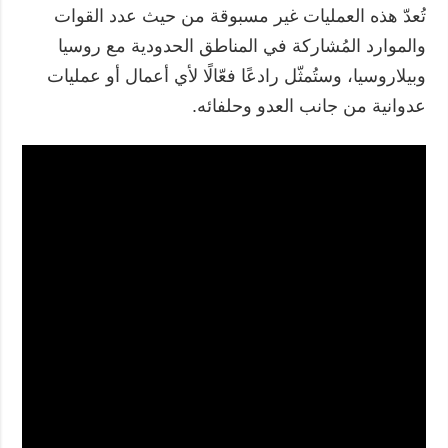
تُعدّ هذه العمليات غير مسبوقة من حيث عدد القوات
والموارد المُشاركة في المناطق الحدودية مع روسيا
وبيلاروسيا، وستُمثّل رادعًا فعّالًا لأي أعمال أو عمليات
عدوانية من جانب العدو وحلفائه.