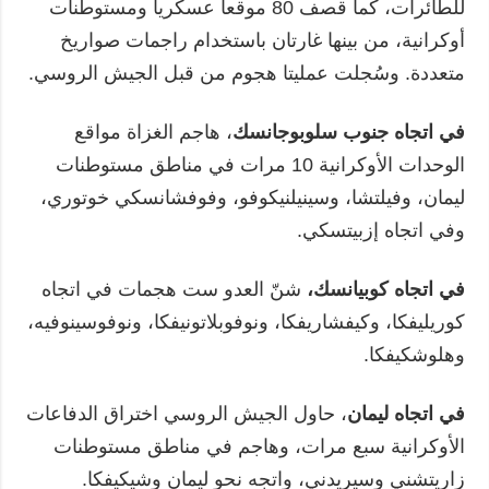
للطائرات، كما قصف 80 موقعاً عسكرياً ومستوطنات
أوكرانية، من بينها غارتان باستخدام راجمات صواريخ
متعددة. وسُجلت عمليتا هجوم من قبل الجيش الروسي.
في اتجاه جنوب سلوبوجانسك
، هاجم الغزاة مواقع
الوحدات الأوكرانية 10 مرات في مناطق مستوطنات
ليمان، وفيلتشا، وسينيلنيكوفو، وفوفشانسكي خوتوري،
وفي اتجاه إزبيتسكي.
في اتجاه كوبيانسك،
شنّ العدو ست هجمات في اتجاه
كوريليفكا، وكيفشاريفكا، ونوفوبلاتونيفكا، ونوفوسينوفيه،
وهلوشكيفكا.
في اتجاه ليمان
، حاول الجيش الروسي اختراق الدفاعات
الأوكرانية سبع مرات، وهاجم في مناطق مستوطنات
زاريتشني وسيريدني، واتجه نحو ليمان وشيكيفكا.