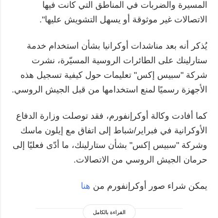
المسيرة والضربات في المناطق التي كانت فيها
الاتصالات غير موثوقة أو يسهل التشويش عليها".
يُذكر أنه بعد مناشدات أوكرانيا بشأن استخدام خدمة
ستارلينك على الطائرات الروسية المسيّرة، نشرت
شركة "سبيس إكس" تعليمات حول كيفية تسجيل هذه
الأجهزة رسميًا لمنع استخدامها من قبل الجيش الروسي.
كما أفادت وكالة أوكرإنفورم، فقد توصلت وزارة الدفاع
الأوكرانية في فبراير/شباط إلى اتفاق مع إيلون ماسك
وشركة "سبيس إكس" بشأن ستارلينك، ما أدّى فعليًا إلى
حرمان الجيش الروسي من الاتصالات.
يمكن شراء صور أوكرإنفورم من
هنا
القراءة بالكامل