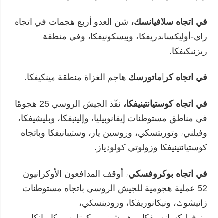
في اتجاه سلافيانسك،
شن العدو أربع هجمات في اتجاه
راي-أوليكساندريفكا، وبيسكونيفكا، وفي منطقة
ريزنيكيفكا.
في اتجاه كراماتورسك
هاجم الغزاة منطقة مينكيفكا.
في اتجاه كوستيانتينيفكا،
نفّذ الجيش الروسي 25 هجومًا
في مناطق مستوطنات إيفانوبيليا، وإلينيفكا، وبليشيفكا،
وفيلني، وتوريتسكي، وروسين يار، وستيبانيفكا وباتجاه
كوستيانتينيفكا وزولوتي كولودياز.
في اتجاه بوكروفسكي
، أوقف المدافعون الأوكرانيون
52 عملية هجومية للجيش الروسي باتجاه مستوطنات
زاتيشوك، ونيكانوريفكا، ورودينسكي،
ونوفوليكساندريفكا، وهريشيني، وكوتلين، وكاميانكا،