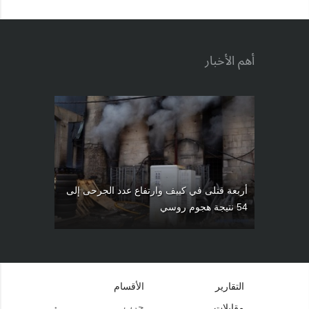
أهم الأخبار
أربعة قتلى في كييف وارتفاع عدد الجرحى إلى
54 نتيجة هجوم روسي
التقارير
الأقسام
حرب
مقابلات