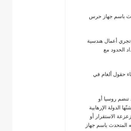
تحدث باسم جهاز حرس
 تجري أعمال هندسية
د الحدود مع
اء حقول ألغام في
تنضم روسيا أو
ا الدولة الإرهابية
عزعة الاستقرار أو
ه المتحدث باسم جهاز