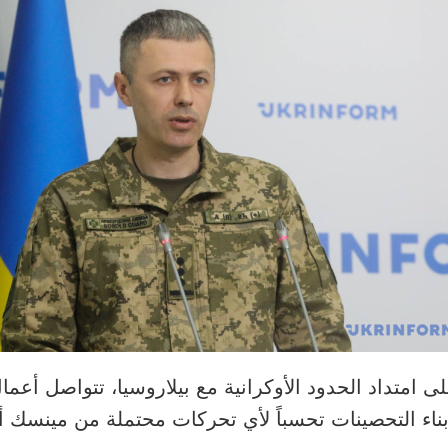
ى امتداد الحدود الأوكرانية مع بيلاروسيا، تتواصل أعم
ناء التحصينات تحسباً لأي تحركات محتملة من مينسك 