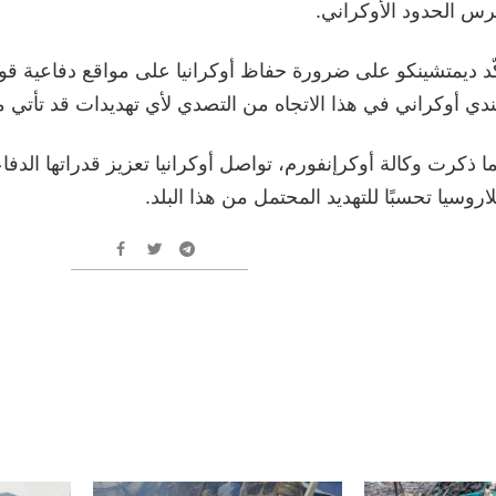
س الحدود الأوكراني.
ّد ديمتشينكو على ضرورة حفاظ أوكرانيا على مواقع دفاعية قو
دي أوكراني في هذا الاتجاه من التصدي لأي تهديدات قد تأتي م
ا ذكرت وكالة أوكرإنفورم، تواصل أوكرانيا تعزيز قدراتها الدف
لاروسيا تحسبًا للتهديد المحتمل من هذا البلد.