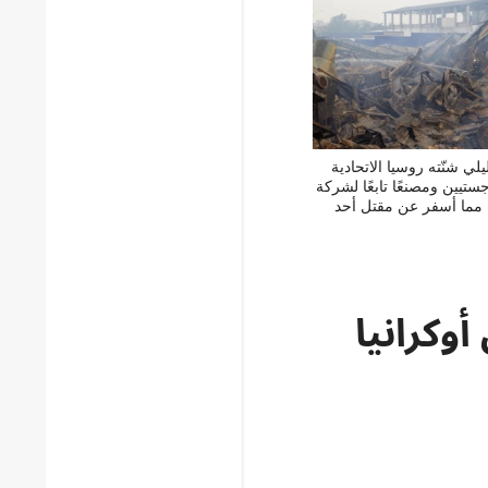
لي شنّته روسيا الاتحادية
تيين ومصنعًا تابعًا لشركة
;، مما أسفر عن مقتل أحد
وكرانيا