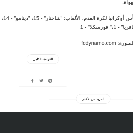
هواة.
يا" - 1،" فورسكلا" - 1
رة: fcdynamo.com
القراءة بالكامل
المزيد من الأخبار