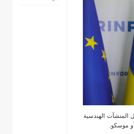
ال المنشآت الهندسية
أو موسكو.