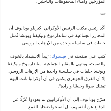
المؤرخين وأمناء المحفوظات والباحثين.
***
أكّد رئيس مكتب الرئيس الأوكراني كيريلو بودانوف أن
المجازر الجماعية في ساندارموخ وبيكيفنا وبوتشا تُمثل
حلقات في سلسلة واحدة من الإرهاب الروسي.
كتب على صفحته في
فيسبوك
: "يبدأ الاستبداد بالخوف
والصمت، وينتهي بالمقابر الجماعية. ساندارموخ وبيكيفنا
وبوتشا حلقات في سلسلة واحدة من الإرهاب الروسي.
إلا أن الفرق الجوهري يكمن في أن أوكرانيا باتت اليوم
تمتلك صوتًا وجيشًا وإرادة".
صرّح بودانوف إلى أن الأوكرانيين لم يعودوا عُزّلًا عن
الدفاع عن أنفسهم، بل أصبحوا ضحايا للقمع.