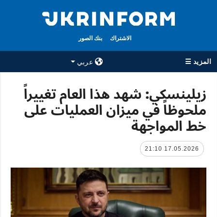
الاشتراك
بنك الصور
المزيد ☰
عربي
×
زيلينسكي: شهد هذا العام تغييراً
ملحوظاً في ميزان العمليات على
جميع الأقسام
الوكالة
خط المواجهة
حرب
معلومات عن
الوكالة
سياسة
جهات الاتصال
17.05.2026 21:10
اقتصاد
سياسة الخصوصية
تعافي أوكرانيا
وحماية البيانات
مجتمع
الشخصية
الدفاع
رياضة