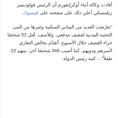
أفادت وكالة أنباء أوكرإنفورم أن الرئيس فولوديمير
زيلينسكي أعلن ذلك على صفحته على
فيسبوك
.
"تعرّضت العديد من المباني السكنية وغيرها من البنى
التحتية المدنية لقصف مدفعي. وللأسف، قُتل 52 شخصًا
جراء القصف خلال الأسبوع. أتقدّم بخالص التعازي
لأسرهم وذويهم. كما أصيب 346 شخصًا آخر، بينهم 22
طفلاً"، - كتبه رئيس الدولة.