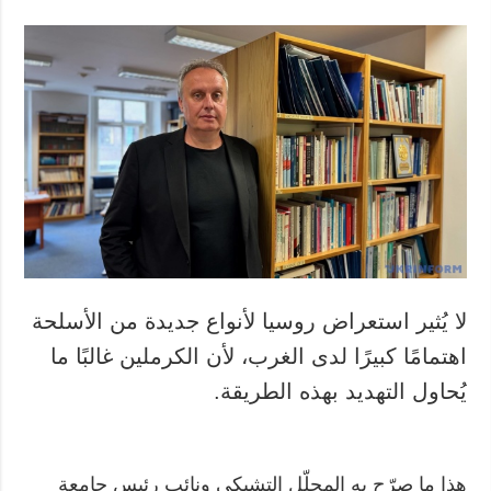
لا يُثير استعراض روسيا لأنواع جديدة من الأسلحة
اهتمامًا كبيرًا لدى الغرب، لأن الكرملين غالبًا ما
يُحاول التهديد بهذه الطريقة.
هذا ما صرّح به المحلّل التشيكي ونائب رئيس جامعة