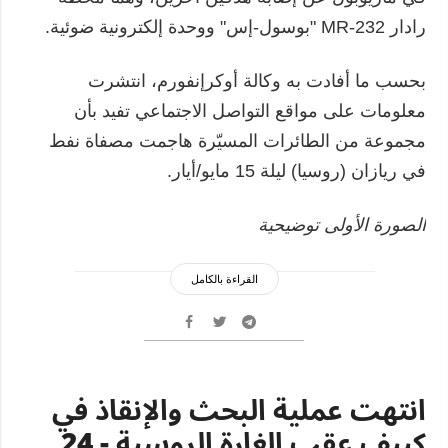
رادار MR-232 "بوسول-إس" ووحدة إلكترونية ضوئية.
بحسب ما أفادت به وكالة أوكرإنفورم، انتشرت
معلومات على مواقع التواصل الاجتماعي تفيد بأن
مجموعة من الطائرات المسيّرة هاجمت مصفاة نفط
في ريازان (روسيا) ليلة 15 مايو/أيار.
الصورة الأولى توضيحية
القراءة بالكامل
انتهت عملية البحث والإنقاذ في
كييف عقب الغارة الروسية - 24