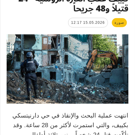
قتيلاً و48 جريحاً
صورة
15.05.2026 12:17
انتهت عملية البحث والإنقاذ في حي دارنيتسكي
بكييف، والتي استمرت لأكثر من 28 ساعة. وقد
تأكّدت قتل 24 شخصاً، بينهم ثلاثة أطفال،