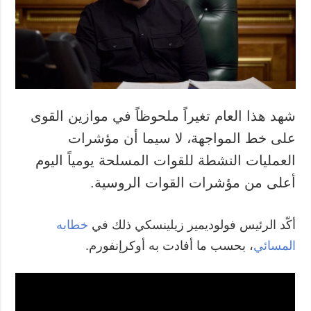
المزيد
خدمات
التقارير
الاشتراك
مقابلات
بنك الصور
الصور
الفيديوهات
شهد هذا العام تغيراً ملحوظاً في موازين القوى
على خط المواجهة، لا سيما أن مؤشرات
العمليات النشطة للقوات المسلحة يومياً اليوم
أعلى من مؤشرات القوات الروسية.
أكّد الرئيس فولوديمير زيلينسكي ذلك في
خطابه
المسائي
، بحسب ما أفادت به أوكرإنفورم.