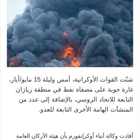
شنّت القوات الأوكرانية، أمس وليلة 15 مايو/أيار،
غارة جوية على مصفاة نفط في منطقة ريازان
التابعة للاتحاد الروسي، بالإضافة إلى عدد من
المنشآت الهامة الأخرى التابعة للعدو.
أفادت وكالة أنباء أوكرإنفورم بأن هيئة الأركان العامة