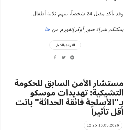
وقد تأكد مقتل 24 شخصاً، بينهم ثلاثة أطفال.
يمكنكم شراء صور أوكرإنفورم من
هنا
القراءة بالكامل
مستشار الأمن السابق للحكومة
التشيكية: تهديدات موسكو
بـ"الأسلحة فائقة الحداثة" باتت
أقل تأثيراً
16.05.2026 12:25