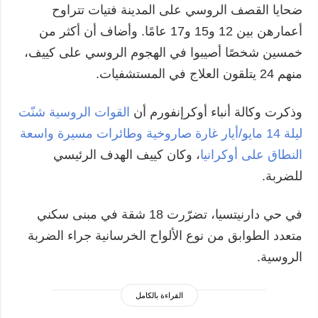
ضحايا القصف الروسي على المدينة فتيات تتراوح
أعمارهن بين 12 و15 و17 عامًا. وأضاف أن أكثر من
خمسين شخصًا أصيبوا في الهجوم الروسي على كييف،
منهم 24 يتلقون العلاج في المستشفيات.
وذكرت وكالة أنباء أوكرإنفورم أن
القوات الروسية شنّت
ليلة 14 مايو/أيار غارة صاروخية وطائرات مسيرة واسعة
النطاق على أوكرانيا
، وكان كييف الهدف الرئيسي
للضربة.
في حي دارنيتسيا، تضرّرت 18 شقة في مبنى سكني
متعدد الطوابق من نوع الألواح الخرسانية جراء الضربة
الروسية.
القراءة بالكامل