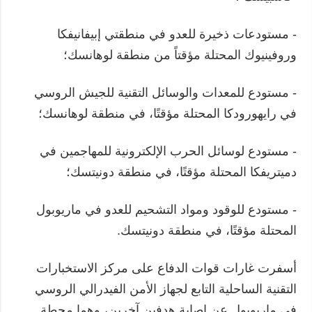
- مستودعات ذخيرة للعدو في منطقتي إبيفانيفكا
وروفينيوك المحتلة مؤقتاً من منطقة لوهانسك؛
- مستودع للمعدات والوسائل التقنية للجيش الروسي
في رايهورودكا المحتلة مؤقتًا، في منطقة لوهانسك؛
- مستودع لوسائل الحرب الإلكترونية للمهاجمين في
دميتريفكا المحتلة مؤقتًا، في منطقة دونيتسك؛
- مستودع للوقود ومواد التشحيم للعدو في ماريوبول
المحتلة مؤقتًا، في منطقة دونيتسك.
أسفرت غارات قوات الدفاع على مركز الاستخبارات
التقنية الساحلية التابع لجهاز الأمن الفيدرالي الروسي
في ماريوبول عن إصابة هدفين آخرين، وهما محطة