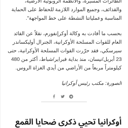
الطائرات المسيّرة، والأنظمة الروبوتية الأرضية،
والقذائف، وجميع الموارد اللازمة للحفاظ على الحماية
المناسبة وعملياتنا النشطة على خط المواجهة".
بحسب ما أفادت به وكالة أوكرإنفورم، نقلاً عن القائد
العام للقوات المسلحة الأوكرانية، الجنرال أوليكساندر
سيرسكي، فقد حرّرت القوات المسلحة الأوكرانية، حتى
23 أبريل/نيسان، منذ بداية فبراير/شباط، أكثر من 480
كيلومتراً مربعاً من الأراضي من أيدي الغزاة الروس.
الصورة: مكتب رئيس أوكرانيا
أوكرانيا تحيي ذكرى ضحايا القمع