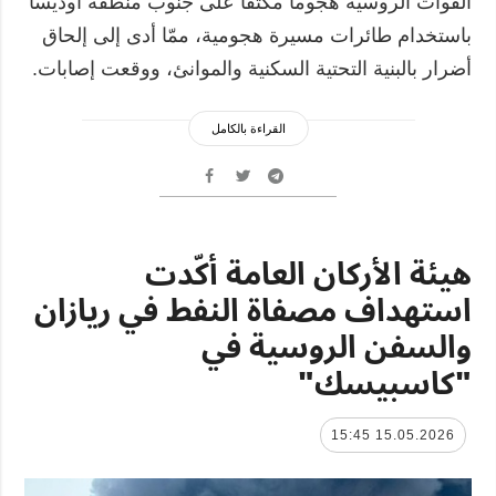
القوات الروسية هجوماً مكثفاً على جنوب منطقة أوديسا
باستخدام طائرات مسيرة هجومية، ممّا أدى إلى إلحاق
أضرار بالبنية التحتية السكنية والموانئ، ووقعت إصابات.
القراءة بالكامل
هيئة الأركان العامة أكّدت
استهداف مصفاة النفط في ريازان
والسفن الروسية في
"كاسبيسك"
15.05.2026 15:45