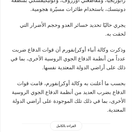
زابوريجيا، ومقاطعتي أورزوف، وكوليكيفسكي بمنطقة
دونيتسك، باستخدام طائرات مسيّرة هجومية.
يجري حاليًا تحديد خسائر العدو وحجم الأضرار التي
لحقت به.
وذكرت وكالة أنباء أوكرإنفورم أن قوات الدفاع ضربت
عدداً من أنظمة الدفاع الجوي الروسية الأخرى، بما في
ذلك على أراضي الدولة المعتدية نفسها.
بحسب ما أعلنت به وكالة أوكرإنفورم، قامت قوات
الدفاع بضرب العديد من أنظمة الدفاع الجوي الروسية
الأخرى، بما في ذلك تلك الموجودة على أراضي الدولة
المعتدية.
القراءة بالكامل