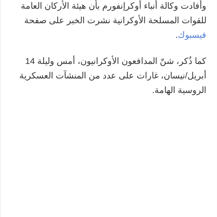
وأفادت وكالة أنباء أوكرإنفورم بأن هيئة الأركان العامة
للقوات المسلحة الأوكرانية نشرت الخبر على صفحة
فيسبوك
.
كما ذُكر، شنّ المدافعون الأوكرانيون، أمس وليلة 14
أبريل/نيسان، غارات على عدد من المنشآت العسكرية
الروسية الهامة.