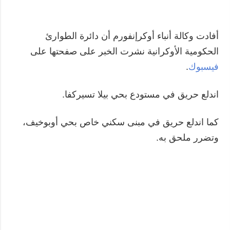
المزيد
خدمات
التقارير
الاشتراك
أفادت وكالة أنباء أوكرإنفورم أن دائرة الطوارئ
الحكومية الأوكرانية نشرت الخبر على صفحتها على
مقابلات
بنك الصور
فيسبوك
.
الصور
الفيديوهات
اندلع حريق في مستودع بحي بيلا تسيركفا.
كما اندلع حريق في مبنى سكني خاص بحي أوبوخيف،
وتضرر ملحق به.