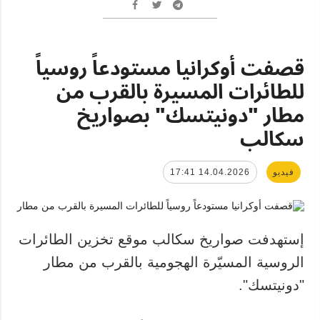
قصفت أوكرانيا مستودعاً روسياً
للطائرات المسيرة بالقرب من
مطار "دونيتسك" بصواريخ
سكالب
فيديو
14.04.2026 17:41
إستهدفت صواريخ سكالب موقع تخزين الطائرات
الروسية المسيّرة الهجومية بالقرب من مطار
"دونيتسك".