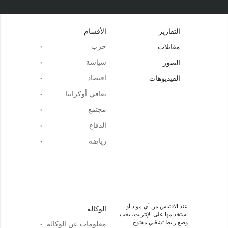
التقارير
الأقسام
حرب
مقابلات
سياسة
الصور
اقتصاد
الفيديوهات
تعافي أوكرانيا
مجتمع
الدفاع
رياضة
عند الاقتباس من أي مواد أو
الوكالة
استخدامها على الإنترنت، يجب
وضع رابط تشعّبي مفتوح
معلومات عن الوكالة