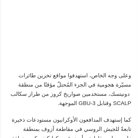
وعلى وجه الخاص، استهدفوا مواقع تخزين طائرات
مسيّرة هجومية في الجزء المُحتلّ مؤقتًا من منطقة
دونيتسك، مستخدمين صواريخ كروز من طراز سكالب
SCALP وقنابل GBU-3 الموجهة.
كما إستهدف المدافعون الأوكرانيون مستودعات ذخيرة
تابعةً للجيش الروسي في مقاطعة آزوف بمنطقة