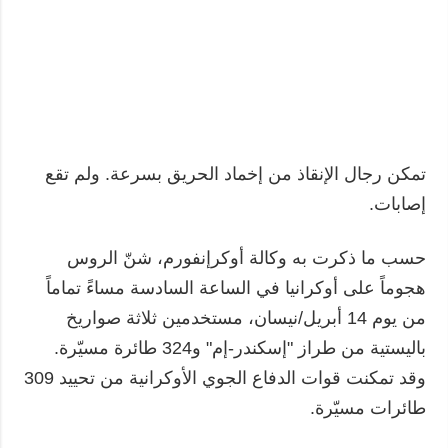
تمكن رجال الإنقاذ من إخماد الحريق بسرعة. ولم تقع
إصابات.
حسب ما ذكرت به وكالة أوكرإنفورم، شنّ الروس
هجوماً على أوكرانيا في الساعة السادسة مساءً تماماً
من يوم 14 أبريل/نيسان، مستخدمين ثلاثة صواريخ
باليستية من طراز "إسكندر-إم" و324 طائرة مسيّرة.
وقد تمكنت قوات الدفاع الجوي الأوكرانية من تحييد 309
طائرات مسيّرة.