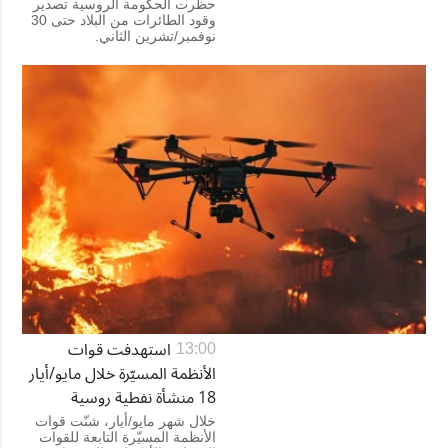
حظّرت الحكومة الروسية تصدير
وقود الطائرات من البلاد حتى 30
نوفمبر/تشرين الثاني.
استهدفت قوات
13:00
الأنظمة المسيّرة خلال مايو/أيار
18 منشأة نفطية روسية
خلال شهر مايو/أيار، شنّت قوات
الأنظمة المسيّرة التابعة للقوات