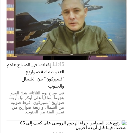
إغنات: في الصباح هاجم
11:45
العدو بثمانية صواريخ
"تسيركون" من الشمال
والجنوب
في صباح يوم الثلاثاء، شنّ العدو
هجوماً إضافياً على أوكرانيا بأربعة
صواريخ "تسيركون" فرط صوتية
من الشمال وأربعة صواريخ من
نفس الفئة من الجنوب.