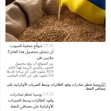
تتوقّع جمعية الحبوب
15:20
أن يتجاوز محصول هذا العام 3
ملايين طن
من المتوقع أن يبلغ محصول
الحبوب والبذور الزيتية لهذا العام
83.6 مليون طن، أي بزيادة قدرها
3.6 مليون طن عن العام الماضي.
روسيا تحظر صادرات
14:15
وقود الطائرات وسط الضربات
الأوكرانية على مصافي النفط