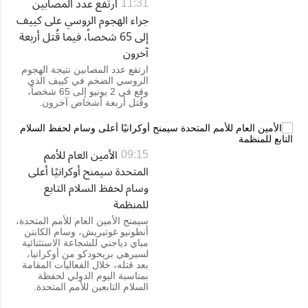
ارتفع عدد المصابين
11:31
جراء الهجوم الروسي على كييف
إلى 65 شخصاً، فيما قُتل أربعة
آخرون
ارتفع عدد المصابين نتيجة الهجوم
الروسي الضخم في كييف الذي
وقع في 2 يونيو إلى 65 شخصاً،
وقُتل أربعة أشخاص آخرون.
الأمين العام للأمم
09:15
المتحدة سيمنح أوكرانيًا أعلى
وسام لحفظ السلام التابع
للمنظمة
سيمنح الأمين العام للأمم المتحدة،
أنطونيو غوتيريش، وسام الكابتن
مباي دياجني للشجاعة الاستثنائية
لسيرهي بريحودكو من أوكرانيا،
بعد قتله، خلال الفعاليات المقامة
بمناسبة اليوم الدولي لحفظة
السلام التابعين للأمم المتحدة.