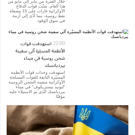
خلال الفترة من يناير إلى مايو من
هذا العام، شنّت قوات الدفاع
الأوكرانية غارات على 15 مصفاة
نفط روسية، مما أدّى إلى أزمة
في سوق الوقود.
استهدفت قوات
22:00
الأنظمة المسيّرة آلي سفينة
شحن روسية في ميناء
بيرديانسك
استهدفت وحدات قوات الأنظمة
المسيّرة التابعة للقوات المسلحة
الأوكرانية سفينة الشحن الروسية
"ليونيد بيستريكوف" في ميناء
بيرديانسك الذي تم الاستيلاء عليه
مؤقتًا.