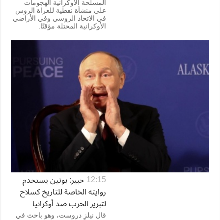
المسلحة الأوكرانية الهجومات
على منشأة نفطية للغزاة الروس
في الاتحاد الروسي وفي الأراضي
الأوكرانية المحتلة مؤقتًا.
خبير: بوتين يستخدم
12:15
روايته الخاصة للتاريخ كسلاح
لتبرير الحرب ضد أوكرانيا
قال نيلز دروست، وهو باحث في