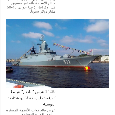
لإنتاج الأسلحة بأنّه غير مسبوق
في أوكرانيا، إذ يبلغ حوالي 45-50
مليار دولار سنوياً.
عرض "ماديار" هزيمة
14:30
كورفيت في مدينة كرونشتادت
الروسية
عرض قائد قوات الأنظمة المسيّرة
التابعة للقوات المسلحة