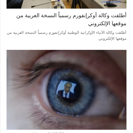
المزيد
خدمات
أطلقت وكالة أوكرإنفورم رسمياً النسخة العربية من
التقارير
الاشتراك
موقعها الإلكتروني
مقابلات
بنك الصور
أطلقت وكالة الأنباء الأوكرانية الوطنية أوكرإنفورم رسمياً النسخة العربية من
موقعها الإلكتروني.
الصور
الفيديوهات