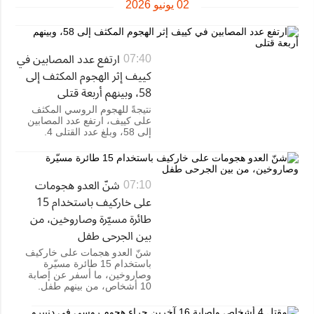
02 يونيو 2026
ارتفع عدد المصابين في
07:40
كييف إثر الهجوم المكثف إلى
58، وبينهم أربعة قتلى
نتيجةً للهجوم الروسي المكثف
على كييف، ارتفع عدد المصابين
إلى 58، وبلغ عدد القتلى 4.
شنّ العدو هجومات
07:10
على خاركيف باستخدام 15
طائرة مسيّرة وصاروخين، من
بين الجرحى طفل
شنّ العدو هجمات على خاركيف
باستخدام 15 طائرة مسيّرة
وصاروخين، ما أسفر عن إصابة
10 أشخاص، من بينهم طفل.