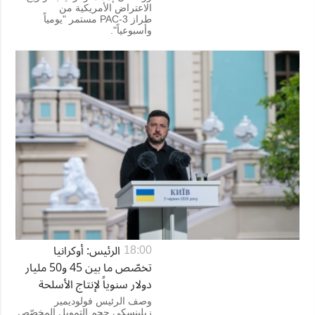
الاعتراض الأمريكية من
طراز PAC-3 مستمر "يومياً
وأسبوعياً".
الرئيس: أوكرانيا
18:00
تخصّص ما بين 45 و50 مليار
دولار سنوياً لإنتاج الأسلحة
وصف الرئيس فولوديمير
زيلينسكي حجم التمويل المخصّص