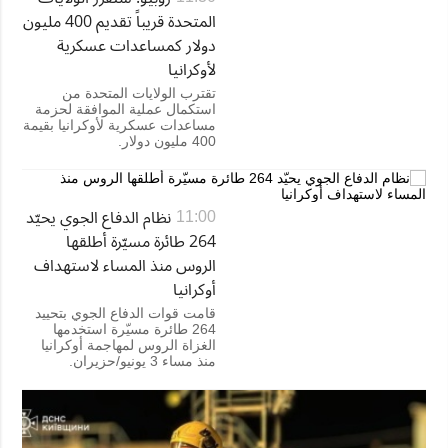
المتحدة قريباً تقديم 400 مليون
دولار كمساعدات عسكرية
لأوكرانيا
تقترب الولايات المتحدة من
استكمال عملية الموافقة لحزمة
مساعدات عسكرية لأوكرانيا بقيمة
400 مليون دولار.
نظام الدفاع الجوي يحيّد
11:00
264 طائرة مسيّرة أطلقها
الروس منذ المساء لاستهداف
أوكرانيا
قامت قوات الدفاع الجوي بتحييد
264 طائرة مسيّرة استخدمها
الغزاة الروس لمهاجمة أوكرانيا
منذ مساء 3 يونيو/حزيران.