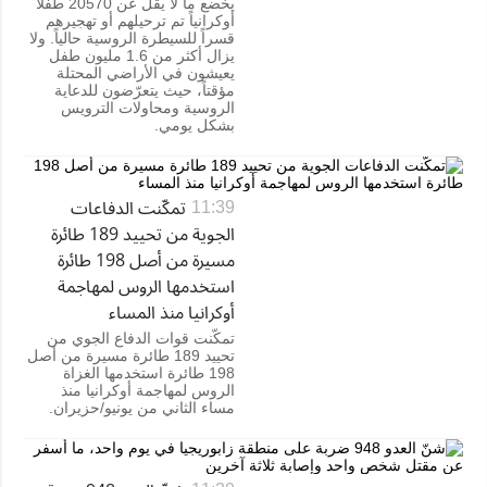
يخضع ما لا يقل عن 20570 طفلاً
أوكرانياً تم ترحيلهم أو تهجيرهم
قسراً للسيطرة الروسية حالياً. ولا
يزال أكثر من 1.6 مليون طفل
يعيشون في الأراضي المحتلة
مؤقتاً، حيث يتعرّضون للدعاية
الروسية ومحاولات الترويس
بشكل يومي.
تمكّنت الدفاعات
11:39
الجوية من تحييد 189 طائرة
مسيرة من أصل 198 طائرة
استخدمها الروس لمهاجمة
أوكرانيا منذ المساء
تمكّنت قوات الدفاع الجوي من
تحييد 189 طائرة مسيرة من أصل
198 طائرة استخدمها الغزاة
الروس لمهاجمة أوكرانيا منذ
مساء الثاني من يونيو/حزيران.