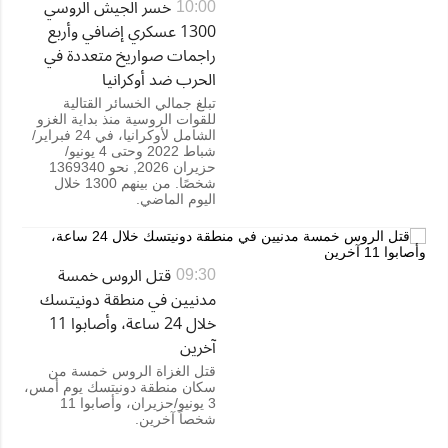
خسر الجيش الروسي
10:00
1300 عسكري إضافي وأربع
راجمات صواريخ متعددة في
الحرب ضد أوكرانيا
تبلغ جمالي الخسائر القتالية
للقوات الروسية منذ بداية الغزو
الشامل لأوكرانيا، في 24 فبراير/
شباط 2022 وحتى 4 يونيو/
حزيران 2026, نحو 1369340
شخصًا. من بينهم 1300 خلال
اليوم الماضي.
قتل الروس خمسة
09:30
مدنيين في منطقة دونيتسك
خلال 24 ساعة، وأصابوا 11
آخرين
قتل الغزاة الروس خمسة من
سكان منطقة دونيتسك يوم أمس،
3 يونيو/حزيران، وأصابوا 11
شخصاً آخرين.