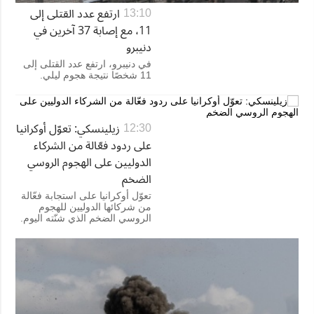
ارتفع عدد القتلى إلى
13:10
11، مع إصابة 37 آخرين في
دنيبرو
في دنيبرو، ارتفع عدد القتلى إلى
11 شخصًا نتيجة هجوم ليلي.
زيلينسكي: تعوّل أوكرانيا
12:30
على ردود فعّالة من الشركاء
الدوليين على الهجوم الروسي
الضخم
تعوّل أوكرانيا على استجابة فعّالة
من شركائها الدوليين للهجوم
الروسي الضخم الذي شنّته اليوم.